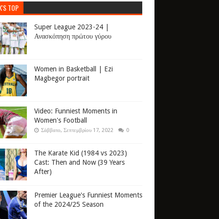
K'S TOP
Super League 2023-24 |
Ανασκόπηση πρώτου γύρου
Women in Basketball | Ezi
Magbegor portrait
Video: Funniest Moments in
Women's Football
Σάββατο, Σεπτεμβρίου 17, 2022
0
The Karate Kid (1984 vs 2023)
Cast: Then and Now (39 Years
After)
Premier League's Funniest Moments
of the 2024/25 Season