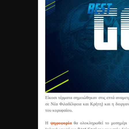
Είκοσι τέρματα σημειώθηκαν στις επτά αναμετρ
σε Νέα Φιλαδέλφεια και Κρήτη) και η διοργαν
του κορυφαίου.
Η
ψηφοφορία
θα ολοκληρωθεί το μεσημέρι 