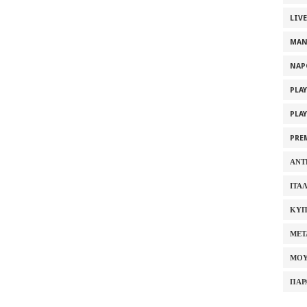
LIV
MAN
NAP
PLA
PLA
PRE
ΑΝΤ
ΙΤΑ
ΚΥΠ
ΜΕΤ
ΜΟΥ
ΠΑΡ