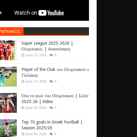
ΥΜΠΙΑΚΟΣ
Super League 2025-2026 |
Ολυμπιακός | Ανασκόπηση
June 15, 2026
0
Player of the Club του Ολυμπιακού ο
Τζολάκης
June 11, 2026
0
Όλα τα γκολ του Ολυμπιακού | Σεζόν
2025-26 | Video
June 05, 2026
0
Top 70 goals in Greek Football |
Season 2025/26
June 05, 2026
0