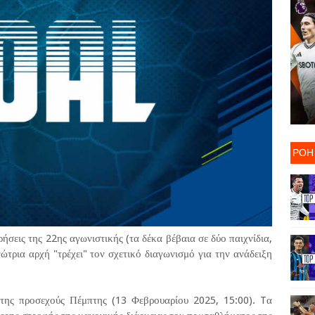
ΡΟΗ
ήσεις της 22ης αγωνιστικής (τα δέκα βέβαια σε δύο παιχνίδια,
ώτρια αρχή "τρέχει" τον σχετικό διαγωνισμό για την ανάδειξη
της προσεχούς Πέμπτης (13 Φεβρουαρίου 2025, 15:00). Tα