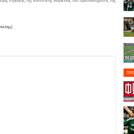
τερης στροφής της κανονικής διάρκειας του πρωταθλήματος της
πολης
)
ΠΡ