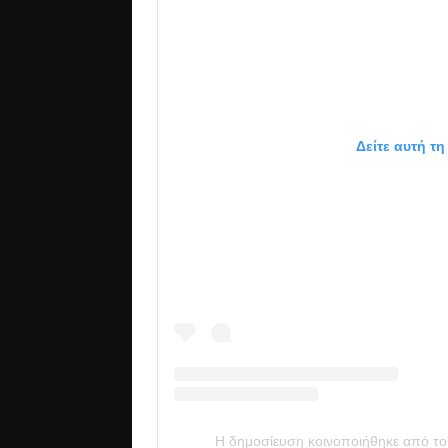
Δείτε αυτή τ
Η δημοσίευση κοινοποιήθηκε από τ