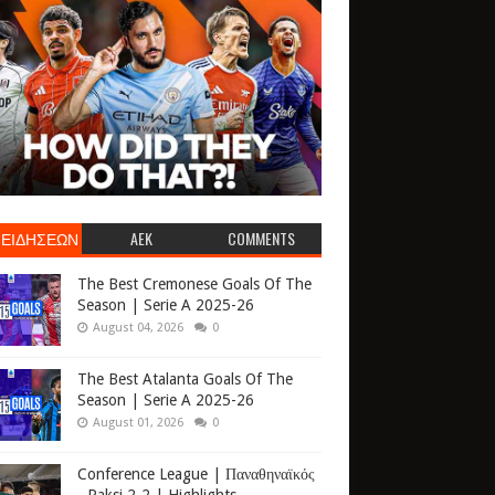
 ΕΙΔΗΣΕΩΝ
AEK
COMMENTS
The Best Cremonese Goals Of The
Season | Serie A 2025-26
August 04, 2026
0
The Best Atalanta Goals Of The
Season | Serie A 2025-26
August 01, 2026
0
Conference League | Παναθηναϊκός