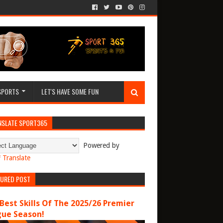
SPORTS
LET'S HAVE SOME FUN
NSLATE SPORT365
Powered by
Translate
TURED POST
Best Skills Of The 2025/26 Premier
gue Season!