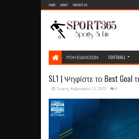
HOME
ABOUT
CONTACT US
ΡΟΗ ΕΙΔΗΣΕΩΝ
FOOTBALL
SL1 | Ψηφίστε το Best Goal
Τετάρτη, Φεβρουαρίου 12, 2025
0