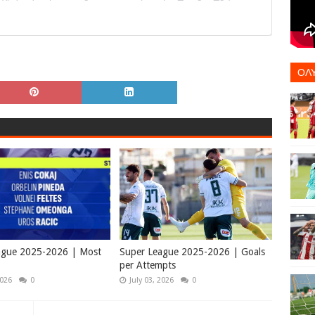
ΟΛ
ague 2025-2026 | Most
Super League 2025-2026 | Goals
per Attempts
2026
0
July 03, 2026
0