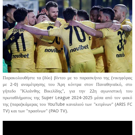
Παρακολουθήστε τα (δύο) βίντεο με το παρασκήνιο της (νικηφόρας
με 2-0) αναμέτρησης του Άρη κόντρα στον Παναθηναϊκό, στο
γήπεδο "Κλεάνθης Βικελίδης", για την 22η αγωνιστική του
πρωταθλήματος της Super League 2024-2025 μέσα από τον φακό
της (παρα)κάμερας του YouTube καναλιού των "κιτρίνων" (ARIS FC
TV) και των "πρασίνων" (PAO TV).