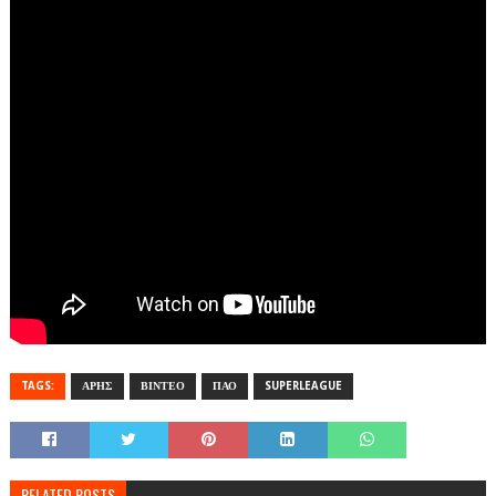
TAGS:
ΑΡΗΣ
ΒΙΝΤΕΟ
ΠΑΟ
SUPERLEAGUE
RELATED POSTS