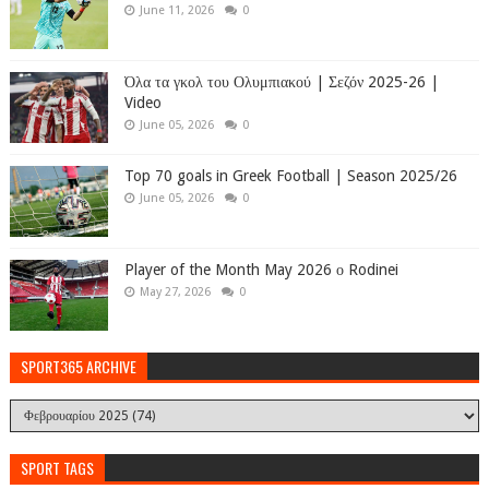
June 11, 2026
0
Όλα τα γκολ του Ολυμπιακού | Σεζόν 2025-26 |
Video
June 05, 2026
0
Top 70 goals in Greek Football | Season 2025/26
June 05, 2026
0
Player of the Month May 2026 ο Rodinei
May 27, 2026
0
SPORT365 ARCHIVE
SPORT TAGS