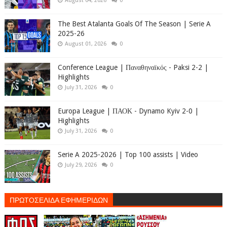
August 04, 2026
0
The Best Atalanta Goals Of The Season | Serie A
2025-26
August 01, 2026
0
Conference League | Παναθηναϊκός - Paksi 2-2 |
Highlights
July 31, 2026
0
Europa League | ΠΑΟΚ - Dynamo Kyiv 2-0 |
Highlights
July 31, 2026
0
Serie A 2025-2026 | Top 100 assists | Video
July 29, 2026
0
ΠΡΩΤΟΣΕΛΙΔΑ ΕΦΗΜΕΡΙΔΩΝ