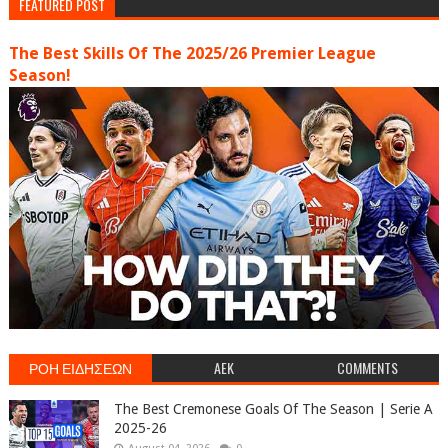
FEATURED POST
The Best Skills Of The 2025/26 Premier League
Season!
ΡΟΗ ΕΙΔΗΣΕΩΝ
AEK
COMMENTS
The Best Cremonese Goals Of The Season | Serie A
2025-26