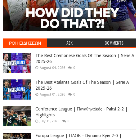
ΡΟΗ ΕΙΔΗΣΕΩΝ
AEK
COMMENTS
The Best Cremonese Goals Of The Season | Serie A
2025-26
August 04, 2026
0
The Best Atalanta Goals Of The Season | Serie A
2025-26
August 01, 2026
0
Conference League | Παναθηναϊκός - Paksi 2-2 |
Highlights
July 31, 2026
0
Europa League | ΠΑΟΚ - Dynamo Kyiv 2-0 |