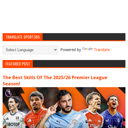
TRANSLATE SPORT365
Powered by
Translate
FEATURED POST
The Best Skills Of The 2025/26 Premier League
Season!