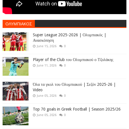
ΟΛΥΜΠΙΑΚΟΣ
Super League 2025-2026 | Ολυμπιακός |
Ανασκόπηση
June 15, 2026
0
Player of the Club του Ολυμπιακού ο Τζολάκης
June 11, 2026
0
Όλα τα γκολ του Ολυμπιακού | Σεζόν 2025-26 |
Video
June 05, 2026
0
Top 70 goals in Greek Football | Season 2025/26
June 05, 2026
0