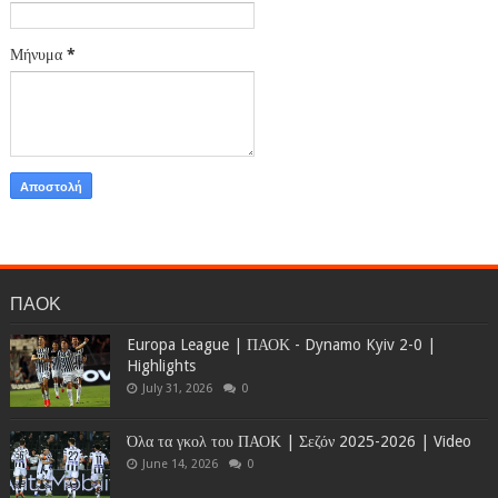
Μήνυμα
*
ΠΑΟΚ
Europa League | ΠΑΟΚ - Dynamo Kyiv 2-0 |
Highlights
July 31, 2026
0
Όλα τα γκολ του ΠΑΟΚ | Σεζόν 2025-2026 | Video
June 14, 2026
0