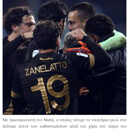
Με πρωταγωνιστή τον Nuss, ο οποίος πέτυχε το νικητήριο γκολ στο
δεύτερο λεπτό των καθυστερήσεων αλλά και χάρη στο τέρμα του