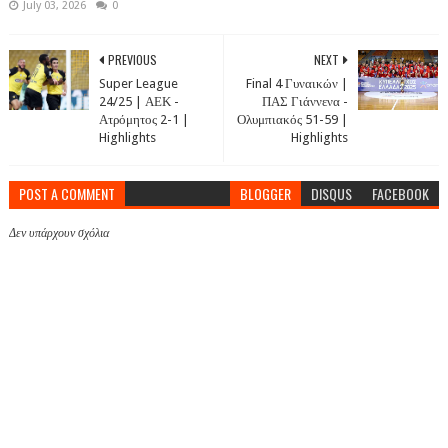
July 03, 2026
0
PREVIOUS
NEXT
Super League
Final 4 Γυναικών |
24/25 | ΑΕΚ -
ΠΑΣ Γιάννενα -
Ατρόμητος 2-1 |
Ολυμπιακός 51-59 |
Highlights
Highlights
POST A COMMENT
BLOGGER
DISQUS
FACEBOOK
Δεν υπάρχουν σχόλια