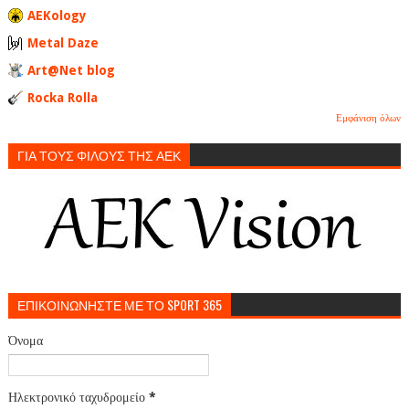
AEKology
Metal Daze
Art@Net blog
Rocka Rolla
Εμφάνιση όλων
ΓΙΑ ΤΟΥΣ ΦΙΛΟΥΣ ΤΗΣ ΑΕΚ
ΕΠΙΚΟΙΝΩΝΗΣΤΕ ΜΕ ΤΟ SPORT 365
Όνομα
Ηλεκτρονικό ταχυδρομείο
*