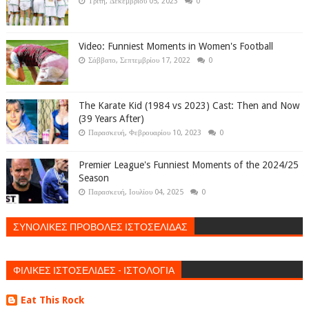
Τρίτη, Δεκεμβρίου 05, 2023
0
Video: Funniest Moments in Women's Football
Σάββατο, Σεπτεμβρίου 17, 2022
0
The Karate Kid (1984 vs 2023) Cast: Then and Now
(39 Years After)
Παρασκευή, Φεβρουαρίου 10, 2023
0
Premier League's Funniest Moments of the 2024/25
Season
Παρασκευή, Ιουλίου 04, 2025
0
ΣΥΝΟΛΙΚΕΣ ΠΡΟΒΟΛΕΣ ΙΣΤΟΣΕΛΙΔΑΣ
ΦΙΛΙΚΕΣ ΙΣΤΟΣΕΛΙΔΕΣ - ΙΣΤΟΛΟΓΙΑ
Eat This Rock