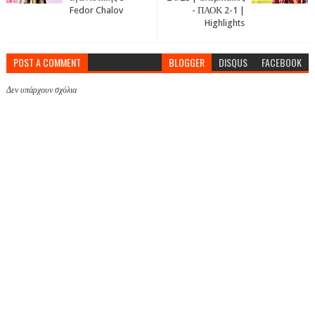
Fedor Chalov
- ΠΑΟΚ 2-1 |
Highlights
POST A COMMENT
BLOGGER
DISQUS
FACEBOOK
Δεν υπάρχουν σχόλια