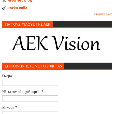
Art@Net blog
Rocka Rolla
Εμφάνιση όλων
ΓΙΑ ΤΟΥΣ ΦΙΛΟΥΣ ΤΗΣ ΑΕΚ
ΕΠΙΚΟΙΝΩΝΗΣΤΕ ΜΕ ΤΟ SPORT 365
Όνομα
Ηλεκτρονικό ταχυδρομείο
*
Μήνυμα
*