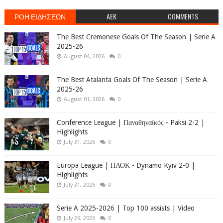
ΡΟΗ ΕΙΔΗΣΕΩΝ
AEK
COMMENTS
The Best Cremonese Goals Of The Season | Serie A
2025-26
August 04, 2026
0
The Best Atalanta Goals Of The Season | Serie A
2025-26
August 01, 2026
0
Conference League | Παναθηναϊκός - Paksi 2-2 |
Highlights
July 31, 2026
0
Europa League | ΠΑΟΚ - Dynamo Kyiv 2-0 |
Highlights
July 31, 2026
0
Serie A 2025-2026 | Top 100 assists | Video
July 29, 2026
0