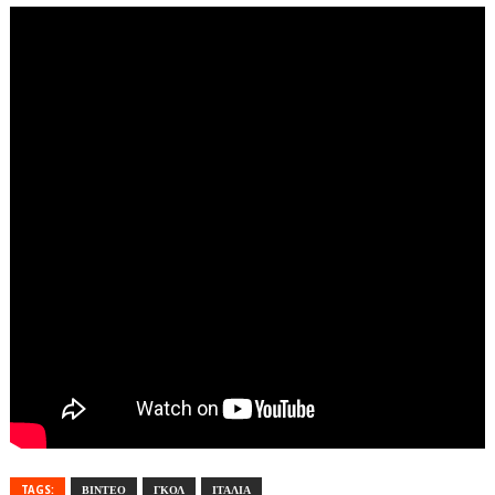
TAGS:
ΒΙΝΤΕΟ
ΓΚΟΛ
ΙΤΑΛΙΑ