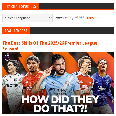
TRANSLATE SPORT365
Powered by
Translate
FEATURED POST
The Best Skills Of The 2025/26 Premier League
Season!