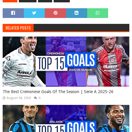
RELATED POSTS
The Best Cremonese Goals Of The Season | Serie A 2025-26
August 04, 2026
0