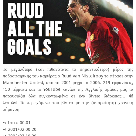
Το μεγαλύτερο (και πιθανότατα το σημαντικότερο) μέρος της
ποδοσφαιρικής του καριέρας ο Ruud van Nistelrooy το πέρασε στην
Manchester United, από το 2001 μέχρι το 2006. 219 εμφανίσεις,
150 τέρματα και το YouTube κανάλι της Αγγλικής ομάδας μας τα
παρουσιάζει όλα συγκεντρωμένα σε ένα βίντεο διάρκειας... 46
λεπτών! Τα περιεχόμενα του βίντεο με την (απαραίτητη) χρονική
σήμανση:
➺ Intro 00:01
➺ 2001/02 00:20