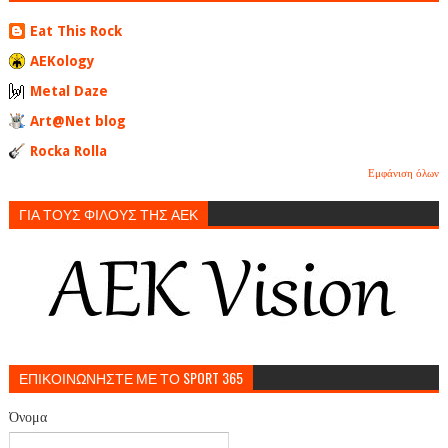
Eat This Rock
AEKology
Metal Daze
Art@Net blog
Rocka Rolla
Εμφάνιση όλων
ΓΙΑ ΤΟΥΣ ΦΙΛΟΥΣ ΤΗΣ ΑΕΚ
ΕΠΙΚΟΙΝΩΝΗΣΤΕ ΜΕ ΤΟ SPORT 365
Όνομα