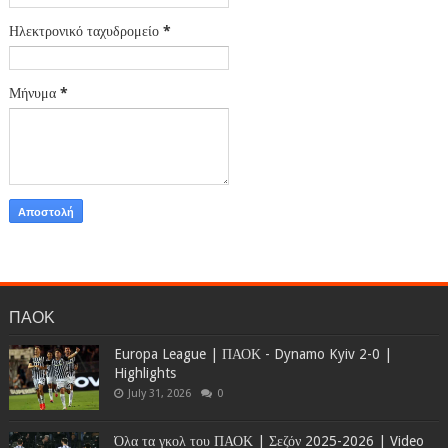
Ηλεκτρονικό ταχυδρομείο
*
Μήνυμα
*
ΠΑΟΚ
Europa League | ΠΑΟΚ - Dynamo Kyiv 2-0 |
Highlights
July 31, 2026
0
Όλα τα γκολ του ΠΑΟΚ | Σεζόν 2025-2026 | Video