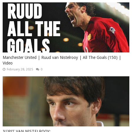
Manchester United | Ruud van Nistelrooy | All The Goals (150) |
Video
February 28, 2025
0
ΧΩΡΙΣ VAN NISTELROOY;