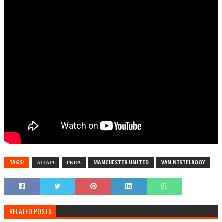
TAGS:
ΑΓΓΛΙΑ
ΓΚΟΛ
MANCHESTER UNITED
VAN NISTELROOY
RELATED POSTS