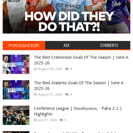
ΡΟΗ ΕΙΔΗΣΕΩΝ
AEK
COMMENTS
The Best Cremonese Goals Of The Season | Serie A
2025-26
August 04, 2026
0
The Best Atalanta Goals Of The Season | Serie A
2025-26
August 01, 2026
0
Conference League | Παναθηναϊκός - Paksi 2-2 |
Highlights
July 31, 2026
0