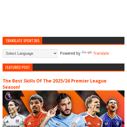
TRANSLATE SPORT365
Powered by
Translate
FEATURED POST
The Best Skills Of The 2025/26 Premier League
Season!