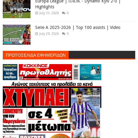
Europa League | ΠΑΟΚ - Dynamo Kyiv 2-0 |
Highlights
July 31, 2026
0
Serie A 2025-2026 | Top 100 assists | Video
July 29, 2026
0
ΠΡΩΤΟΣΕΛΙΔΑ ΕΦΗΜΕΡΙΔΩΝ