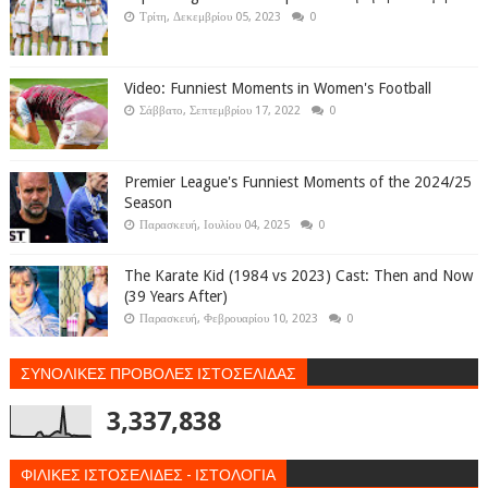
Τρίτη, Δεκεμβρίου 05, 2023
0
Video: Funniest Moments in Women's Football
Σάββατο, Σεπτεμβρίου 17, 2022
0
Premier League's Funniest Moments of the 2024/25
Season
Παρασκευή, Ιουλίου 04, 2025
0
The Karate Kid (1984 vs 2023) Cast: Then and Now
(39 Years After)
Παρασκευή, Φεβρουαρίου 10, 2023
0
ΣΥΝΟΛΙΚΕΣ ΠΡΟΒΟΛΕΣ ΙΣΤΟΣΕΛΙΔΑΣ
3,337,838
ΦΙΛΙΚΕΣ ΙΣΤΟΣΕΛΙΔΕΣ - ΙΣΤΟΛΟΓΙΑ