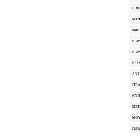
LIV
MAN
NAP
PLA
PLA
PRE
ΑΝΤ
ΙΤΑ
ΚΥΠ
ΜΕΤ
ΜΟΥ
ΠΑΡ