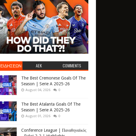
 ΕΙΔΗΣΕΩΝ
AEK
COMMENTS
The Best Cremonese Goals Of The
Season | Serie A 2025-26
August 04, 2026
0
The Best Atalanta Goals Of The
Season | Serie A 2025-26
August 01, 2026
0
Conference League | Παναθηναϊκός