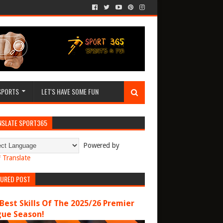
SPORTS
LET'S HAVE SOME FUN
NSLATE SPORT365
Powered by
Translate
TURED POST
Best Skills Of The 2025/26 Premier
gue Season!