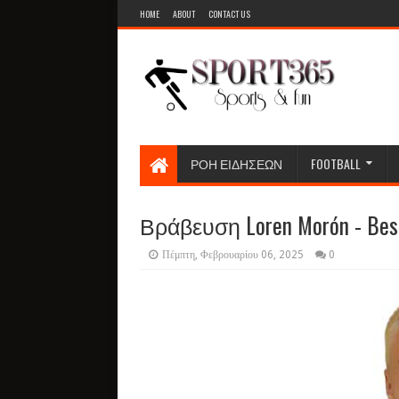
HOME
ABOUT
CONTACT US
ΡΟΗ ΕΙΔΗΣΕΩΝ
FOOTBALL
Βράβευση Loren Morón - Bes
Πέμπτη, Φεβρουαρίου 06, 2025
0