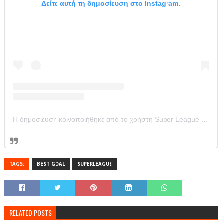
Δείτε αυτή τη δημοσίευση στο Instagram.
Η δημοσίευση κοινοποιήθηκε από το χρήστη Super League Greece (@super_league_gr)
TAGS:
BEST GOAL
SUPERLEAGUE
RELATED POSTS