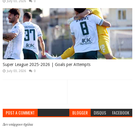
July 03, 2026
0
Super League 2025-2026 | Goals per Attempts
July 03, 2026
0
POST A COMMENT
BLOGGER
DISQUS
FACEBOOK
Δεν υπάρχουν σχόλια