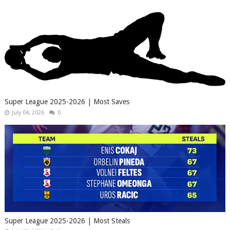
Super League 2025-2026 | Most Saves
July 04, 2026
0
Super League 2025-2026 | Most Steals