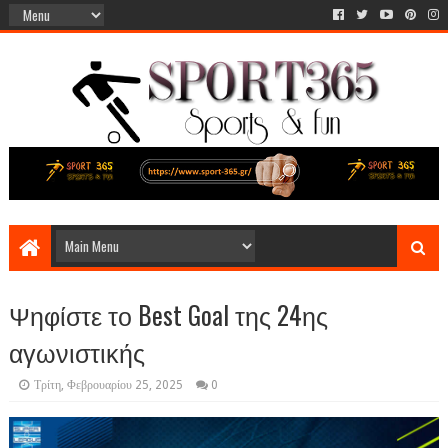
Ψηφίστε το Best Goal της 24ης
αγωνιστικής
Τρίτη, Φεβρουαρίου 25, 2025
0