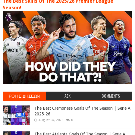
The Best Skills Of The 2025/26 Premier League
Season!
ΡΟΗ ΕΙΔΗΣΕΩΝ
AEK
COMMENTS
The Best Cremonese Goals Of The Season | Serie A
2025-26
August 04, 2026
0
The Best Atalanta Goals Of The Season | Serie A