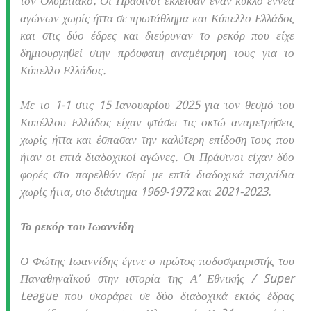
τον Ολυμπιακό. Οι Πράσινοι έκλεισαν έναν κύκλο εννέα
αγώνων χωρίς ήττα σε πρωτάθλημα και Κύπελλο Ελλάδος
και στις δύο έδρες και διεύρυναν το ρεκόρ που είχε
δημιουργηθεί στην πρόσφατη αναμέτρηση τους για το
Κύπελλο Ελλάδος.
Με το 1-1 στις 15 Ιανουαρίου 2025 για τον θεσμό του
Κυπέλλου Ελλάδος είχαν φτάσει τις οκτώ αναμετρήσεις
χωρίς ήττα και έσπασαν την καλύτερη επίδοση τους που
ήταν οι επτά διαδοχικοί αγώνες. Οι Πράσινοι είχαν δύο
φορές στο παρελθόν σερί με επτά διαδοχικά παιχνίδια
χωρίς ήττα, στο διάστημα 1969-1972 και 2021-2023.
Το ρεκόρ του Ιωαννίδη
Ο Φώτης Ιωαννίδης έγινε ο πρώτος ποδοσφαιριστής του
Παναθηναϊκού στην ιστορία της Α’ Εθνικής / Super
League που σκοράρει σε δύο διαδοχικά εκτός έδρας