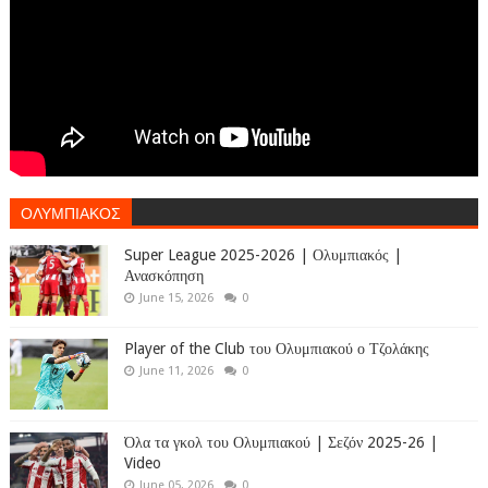
ΟΛΥΜΠΙΑΚΟΣ
Super League 2025-2026 | Ολυμπιακός |
Ανασκόπηση
June 15, 2026
0
Player of the Club του Ολυμπιακού ο Τζολάκης
June 11, 2026
0
Όλα τα γκολ του Ολυμπιακού | Σεζόν 2025-26 |
Video
June 05, 2026
0