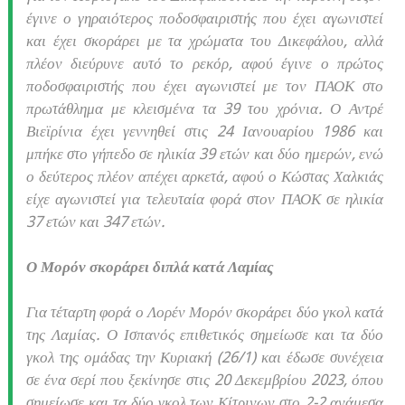
έγινε ο γηραιότερος ποδοσφαιριστής που έχει αγωνιστεί
και έχει σκοράρει με τα χρώματα του Δικεφάλου, αλλά
πλέον διεύρυνε αυτό το ρεκόρ, αφού έγινε ο πρώτος
ποδοσφαιριστής που έχει αγωνιστεί με τον ΠΑΟΚ στο
πρωτάθλημα με κλεισμένα τα 39 του χρόνια. Ο Αντρέ
Βιεϊρίνια έχει γεννηθεί στις 24 Ιανουαρίου 1986 και
μπήκε στο γήπεδο σε ηλικία 39 ετών και δύο ημερών, ενώ
ο δεύτερος πλέον απέχει αρκετά, αφού ο Κώστας Χαλκιάς
είχε αγωνιστεί για τελευταία φορά στον ΠΑΟΚ σε ηλικία
37 ετών και 347 ετών.
Ο Μορόν σκοράρει διπλά κατά Λαμίας
Για τέταρτη φορά ο Λορέν Μορόν σκοράρει δύο γκολ κατά
της Λαμίας. Ο Ισπανός επιθετικός σημείωσε και τα δύο
γκολ της ομάδας την Κυριακή (26/1) και έδωσε συνέχεια
σε ένα σερί που ξεκίνησε στις 20 Δεκεμβρίου 2023, όπου
σημείωσε και τα δύο γκολ των Κίτρινων στο 2-2 ανάμεσα