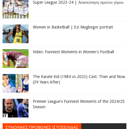
Super League 2023-24 | Ανασκόπηση πρώτου γύρου
Women in Basketball | Ezi Magbegor portrait
Video: Funniest Moments in Women's Football
The Karate Kid (1984 vs 2023) Cast: Then and Now
(39 Years After)
Premier League's Funniest Moments of the 2024/25
Season
ΣΥΝΟΛΙΚΕΣ ΠΡΟΒΟΛΕΣ ΙΣΤΟΣΕΛΙΔΑΣ