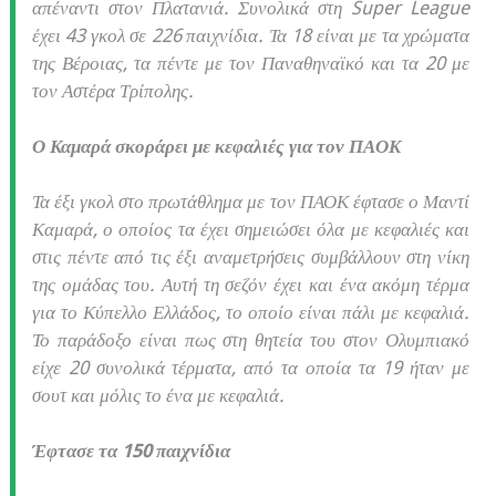
απέναντι στον Πλατανιά. Συνολικά στη Super League
έχει 43 γκολ σε 226 παιχνίδια. Τα 18 είναι με τα χρώματα
της Βέροιας, τα πέντε με τον Παναθηναϊκό και τα 20 με
τον Αστέρα Τρίπολης.
Ο Καμαρά σκοράρει με κεφαλιές για τον ΠΑΟΚ
Τα έξι γκολ στο πρωτάθλημα με τον ΠΑΟΚ έφτασε ο Μαντί
Καμαρά, ο οποίος τα έχει σημειώσει όλα με κεφαλιές και
στις πέντε από τις έξι αναμετρήσεις συμβάλλουν στη νίκη
της ομάδας του. Αυτή τη σεζόν έχει και ένα ακόμη τέρμα
για το Κύπελλο Ελλάδος, το οποίο είναι πάλι με κεφαλιά.
Το παράδοξο είναι πως στη θητεία του στον Ολυμπιακό
είχε 20 συνολικά τέρματα, από τα οποία τα 19 ήταν με
σουτ και μόλις το ένα με κεφαλιά.
Έφτασε τα 150 παιχνίδια