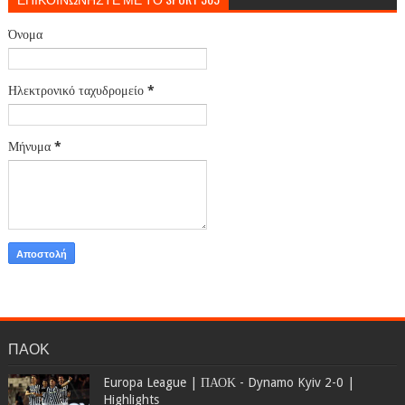
Όνομα
Ηλεκτρονικό ταχυδρομείο
*
Μήνυμα
*
ΠΑΟΚ
Europa League | ΠΑΟΚ - Dynamo Kyiv 2-0 |
Highlights