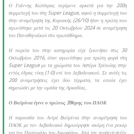
Ο Γιάννης Κώτσιρας περίμενε αρκετά για την 200ή
συμμετοχή του στη Super League, αφού η συμμετοχή του
στην αναμέτρηση της Κυριακής (26/10) ήταν η πρώτη που
αγωνίστηκε μετά τις 20 Οκτωβρίου 2024 σε αναμέτρηση
του Παναθηναϊκού στο πρωτάθλημα.
Η πορεία του στην κατηγορία είχε ξεκινήσει στις 30
Οκτωβρίου 2016, όταν αγωνίστηκε για πρώτη φορά στη
Super League με τα χρώματα του Αστέρα Τρίπολης στην
εντός έδρας νίκη (1-0) επί του Λεβαδειακού. Σε αυτές τις
200 αναμετρήσεις έχει δύο τέρματα, τα οποία έχει
σημειώσει με την ομάδα της Αρκαδίας.
Ο Βιεϊρίνια έγινε ο πρώτος 39άρης του ΠΑΟΚ
Η παρουσία του Αντρέ Βιεϊρίνια στην αναμέτρηση του
ΠΑΟΚ με τον Λεβαδειακό δημιούργησε ακόμη ένα ρεκόρ
για τον Πορτογάλο του Δικεφάλου. Από την περσινή σεζόν