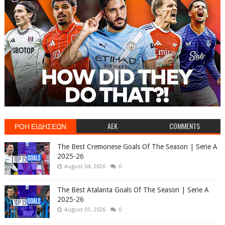
ΡΟΗ ΕΙΔΗΣΕΩΝ
AEK
COMMENTS
The Best Cremonese Goals Of The Season | Serie A
2025-26
August 04, 2026
0
The Best Atalanta Goals Of The Season | Serie A
2025-26
August 01, 2026
0