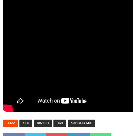
TAGS:
ΑΕΚ
ΒΙΝΤΕΟ
ΠΑΟ
SUPERLEAGUE