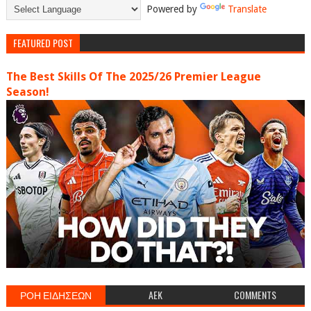
Powered by
Translate
FEATURED POST
The Best Skills Of The 2025/26 Premier League
Season!
ΡΟΗ ΕΙΔΗΣΕΩΝ
AEK
COMMENTS