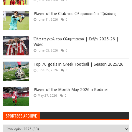
Player of the Club του Ολυμπιακού ο Τζολάκης
June 11, 2026
0
Όλα τα γκολ του Ολυμπιακού | Σεζόν 2025-26 |
Video
June 05, 2026
0
Top 70 goals in Greek Football | Season 2025/26
June 05, 2026
0
Player of the Month May 2026 ο Rodinei
May 27, 2026
0
SPORT365 ARCHIVE