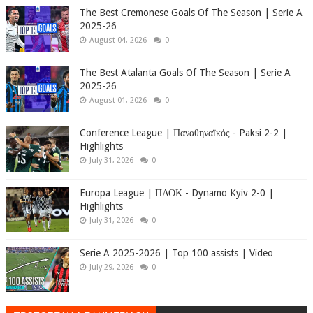
The Best Cremonese Goals Of The Season | Serie A
2025-26
August 04, 2026
0
The Best Atalanta Goals Of The Season | Serie A
2025-26
August 01, 2026
0
Conference League | Παναθηναϊκός - Paksi 2-2 |
Highlights
July 31, 2026
0
Europa League | ΠΑΟΚ - Dynamo Kyiv 2-0 |
Highlights
July 31, 2026
0
Serie A 2025-2026 | Top 100 assists | Video
July 29, 2026
0