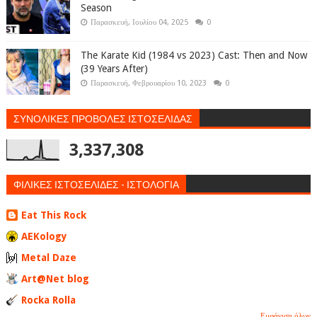
Season
Παρασκευή, Ιουλίου 04, 2025
0
The Karate Kid (1984 vs 2023) Cast: Then and Now
(39 Years After)
Παρασκευή, Φεβρουαρίου 10, 2023
0
ΣΥΝΟΛΙΚΕΣ ΠΡΟΒΟΛΕΣ ΙΣΤΟΣΕΛΙΔΑΣ
3,337,308
ΦΙΛΙΚΕΣ ΙΣΤΟΣΕΛΙΔΕΣ - ΙΣΤΟΛΟΓΙΑ
Eat This Rock
AEKology
Metal Daze
Art@Net blog
Rocka Rolla
Εμφάνιση όλων