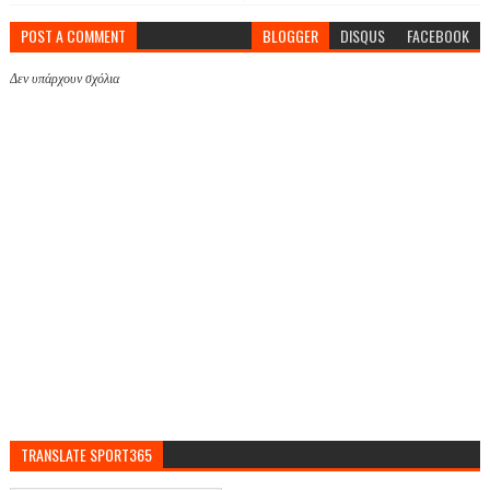
POST A COMMENT
BLOGGER
DISQUS
FACEBOOK
Δεν υπάρχουν σχόλια
TRANSLATE SPORT365