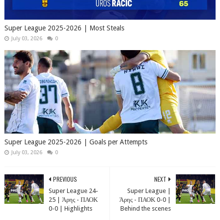
Super League 2025-2026 | Most Steals
July 03, 2026
0
Super League 2025-2026 | Goals per Attempts
July 03, 2026
0
PREVIOUS
NEXT
Super League 24-
Super League |
25 | Άρης - ΠΑΟΚ
Άρης - ΠΑΟΚ 0-0 |
0-0 | Highlights
Behind the scenes