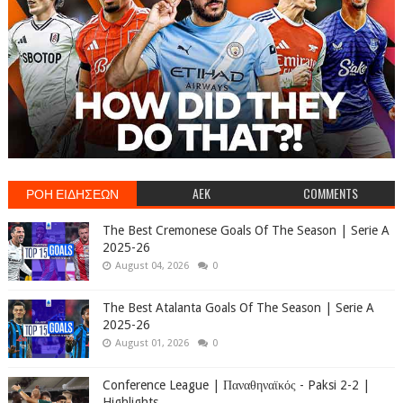
ΡΟΗ ΕΙΔΗΣΕΩΝ
AEK
COMMENTS
The Best Cremonese Goals Of The Season | Serie A
2025-26
August 04, 2026
0
The Best Atalanta Goals Of The Season | Serie A
2025-26
August 01, 2026
0
Conference League | Παναθηναϊκός - Paksi 2-2 |
Highlights