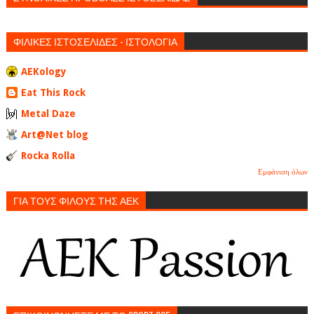
ΦΙΛΙΚΕΣ ΙΣΤΟΣΕΛΙΔΕΣ - ΙΣΤΟΛΟΓΙΑ
AEKology
Eat This Rock
Metal Daze
Art@Net blog
Rocka Rolla
Εμφάνιση όλων
ΓΙΑ ΤΟΥΣ ΦΙΛΟΥΣ ΤΗΣ ΑΕΚ