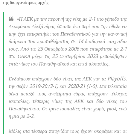
της διοργανώτριας αρχής:
«Η ΑΕΚ με την περσινή της νίκη με 2-1 στο γήπεδο της
Λεωφόρου Αλεξάνδρας έσπασε ένα σερί που την ήθελε να
μην έχει επικρατήσει του Παναθηναϊκού για την κανονική
διάρκεια του πρωταθλήματος σε 14 διαδοχικά παιχνίδια
τους. Από τις 23 Οκτωβρίου 2006 που επικράτησε με 2-1
στο ΟΑΚΑ μέχρι τις 25 Σεπτεμβρίου 2023 μεσολάβησαν
επτά νίκες του Παναθηναϊκού και επτά ισοπαλίες.
Ενδιάμεσα υπάρχουν δύο νίκες της ΑΕΚ για τα Playoffs,
την σεζόν 2019-20 (3-1) και 2020-21 (1-0). Στα τελευταία
δέκα μεταξύ τους ανεξάρτητα έδρας υπάρχουν τέσσερις
ισοπαλίες, τέσσερις νίκες της ΑΕΚ και δύο νίκες του
Παναθηναϊκού. Οι τρεις ισοπαλίες είναι χωρίς γκολ, ενώ
η μια με 2-2.
Μόλις στα τέσσερα παιχνίδια τους έχουν σκοράρει και οι