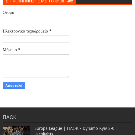
ΕΠΙΚΟΙΝΩΝΗΣΤΕ ΜΕ ΤΟ SPORT 365
Όνομα
Ηλεκτρονικό ταχυδρομείο
*
Μήνυμα
*
ΠΑΟΚ
Europa League | ΠΑΟΚ - Dynamo Kyiv 2-0 |
Highlights