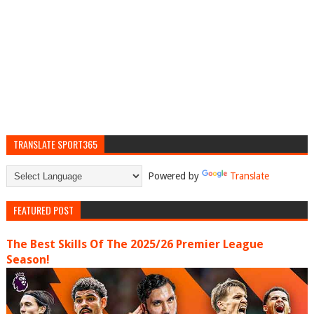
TRANSLATE SPORT365
Powered by
Translate
FEATURED POST
The Best Skills Of The 2025/26 Premier League
Season!