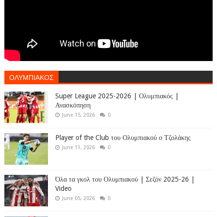
ΟΛΥΜΠΙΑΚΟΣ
Super League 2025-2026 | Ολυμπιακός |
Ανασκόπηση
June 15, 2026
0
Player of the Club του Ολυμπιακού ο Τζολάκης
June 11, 2026
0
Όλα τα γκολ του Ολυμπιακού | Σεζόν 2025-26 |
Video
June 05, 2026
0