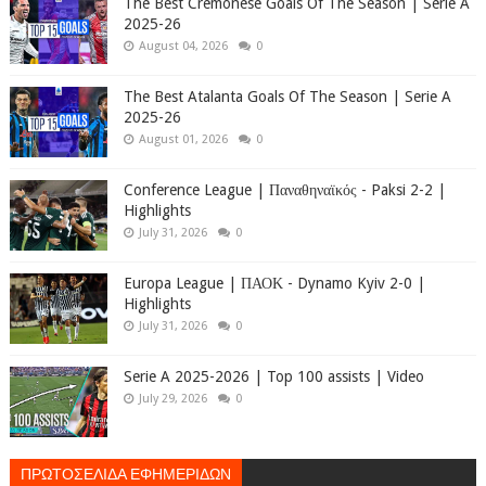
The Best Cremonese Goals Of The Season | Serie A
2025-26
August 04, 2026
0
The Best Atalanta Goals Of The Season | Serie A
2025-26
August 01, 2026
0
Conference League | Παναθηναϊκός - Paksi 2-2 |
Highlights
July 31, 2026
0
Europa League | ΠΑΟΚ - Dynamo Kyiv 2-0 |
Highlights
July 31, 2026
0
Serie A 2025-2026 | Top 100 assists | Video
July 29, 2026
0
ΠΡΩΤΟΣΕΛΙΔΑ ΕΦΗΜΕΡΙΔΩΝ