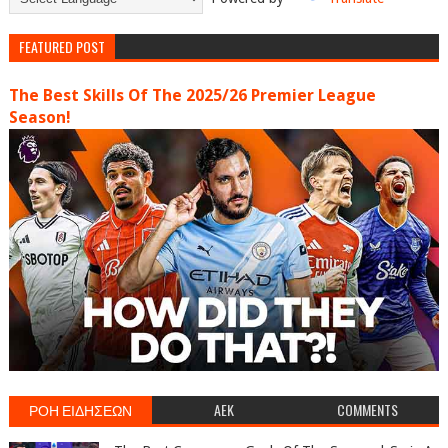
FEATURED POST
The Best Skills Of The 2025/26 Premier League
Season!
ΡΟΗ ΕΙΔΗΣΕΩΝ
AEK
COMMENTS