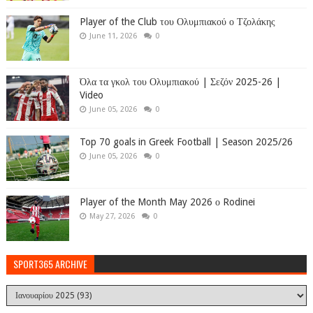
Player of the Club του Ολυμπιακού ο Τζολάκης
June 11, 2026
0
Όλα τα γκολ του Ολυμπιακού | Σεζόν 2025-26 |
Video
June 05, 2026
0
Top 70 goals in Greek Football | Season 2025/26
June 05, 2026
0
Player of the Month May 2026 ο Rodinei
May 27, 2026
0
SPORT365 ARCHIVE