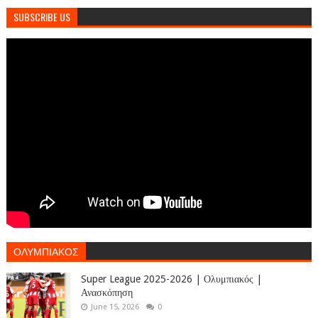
SUBSCRIBE US
ΟΛΥΜΠΙΑΚΟΣ
Super League 2025-2026 | Ολυμπιακός |
Ανασκόπηση
June 15, 2026
0