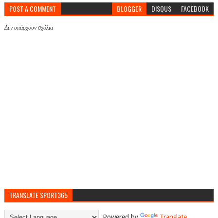
POST A COMMENT
BLOGGER
DISQUS
FACEBOOK
Δεν υπάρχουν σχόλια
TRANSLATE SPORT365
Powered by
Translate