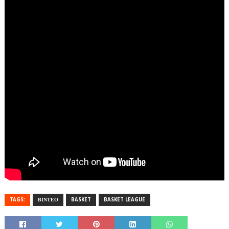
TAGS:
ΒΙΝΤΕΟ
BASKET
BASKET LEAGUE