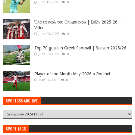
June 11, 2026
0
Όλα τα γκολ του Ολυμπιακού | Σεζόν 2025-26 |
Video
June 05, 2026
0
Top 70 goals in Greek Football | Season 2025/26
June 05, 2026
0
Player of the Month May 2026 ο Rodinei
May 27, 2026
0
SPORT365 ARCHIVE
SPORT TAGS