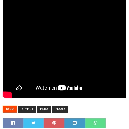
TAGS:
ΒΙΝΤΕΟ
ΓΚΟΛ
ΙΤΑΛΙΑ