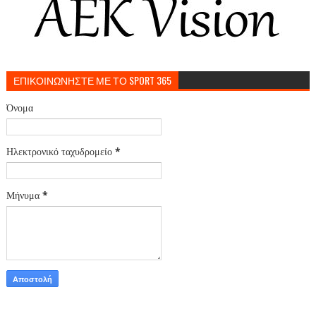
ΕΠΙΚΟΙΝΩΝΗΣΤΕ ΜΕ ΤΟ SPORT 365
Όνομα
Ηλεκτρονικό ταχυδρομείο
*
Μήνυμα
*