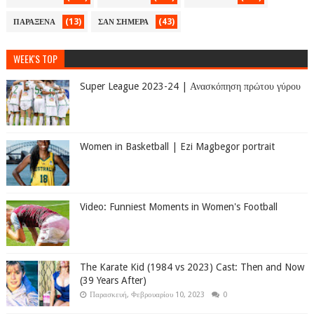
(13)
(43)
ΠΑΡΑΞΕΝΑ
ΣΑΝ ΣΗΜΕΡΑ
WEEK'S TOP
Super League 2023-24 | Ανασκόπηση πρώτου γύρου
Women in Basketball | Ezi Magbegor portrait
Video: Funniest Moments in Women's Football
The Karate Kid (1984 vs 2023) Cast: Then and Now
(39 Years After)
Παρασκευή, Φεβρουαρίου 10, 2023
0