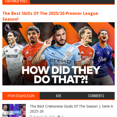
FEATURED POST
The Best Skills Of The 2025/26 Premier League
Season!
ΡΟΗ ΕΙΔΗΣΕΩΝ
AEK
COMMENTS
The Best Cremonese Goals Of The Season | Serie A
2025-26
August 04, 2026
0