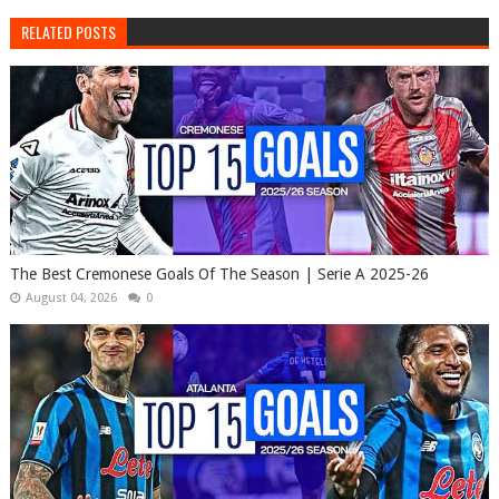
RELATED POSTS
The Best Cremonese Goals Of The Season | Serie A 2025-26
August 04, 2026
0