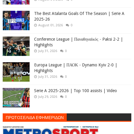
The Best Atalanta Goals Of The Season | Serie A
2025-26
August 01, 2026
0
Conference League | Παναθηναϊκός - Paksi 2-2 |
Highlights
July 31, 2026
0
Europa League | ΠΑΟΚ - Dynamo Kyiv 2-0 |
Highlights
July 31, 2026
0
Serie A 2025-2026 | Top 100 assists | Video
July 29, 2026
0
ΠΡΩΤΟΣΕΛΙΔΑ ΕΦΗΜΕΡΙΔΩΝ