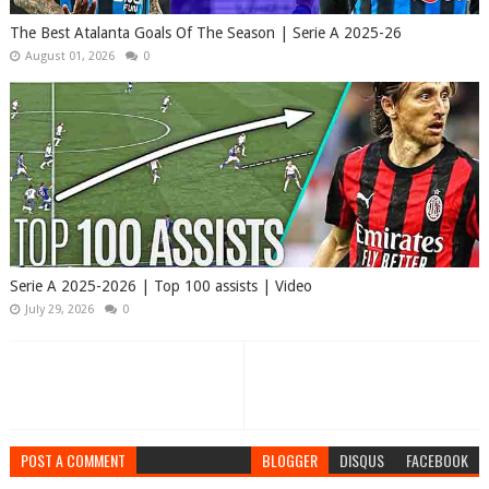
The Best Atalanta Goals Of The Season | Serie A 2025-26
August 01, 2026
0
Serie A 2025-2026 | Top 100 assists | Video
July 29, 2026
0
POST A COMMENT
BLOGGER
DISQUS
FACEBOOK