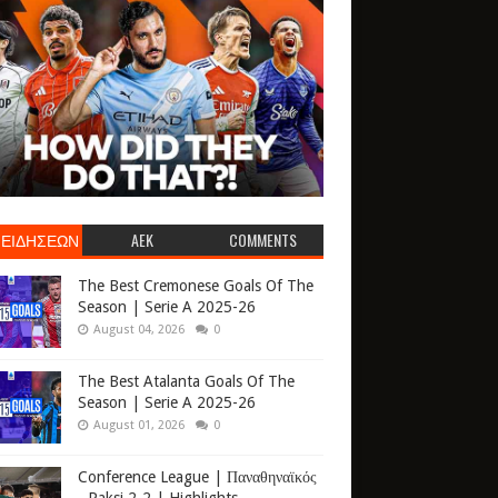
 ΕΙΔΗΣΕΩΝ
AEK
COMMENTS
The Best Cremonese Goals Of The
Season | Serie A 2025-26
August 04, 2026
0
The Best Atalanta Goals Of The
Season | Serie A 2025-26
August 01, 2026
0
Conference League | Παναθηναϊκός