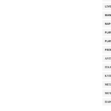
LIV
MAN
NAP
PLA
PLA
PRE
ΑΝΤ
ΙΤΑ
ΚΥΠ
ΜΕΤ
ΜΟΥ
ΠΑΡ