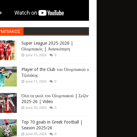
ΥΜΠΙΑΚΟΣ
Super League 2025-2026 |
Ολυμπιακός | Ανασκόπηση
June 15, 2026
0
Player of the Club του Ολυμπιακού ο
Τζολάκης
June 11, 2026
0
Όλα τα γκολ του Ολυμπιακού | Σεζόν
2025-26 | Video
June 05, 2026
0
Top 70 goals in Greek Football |
Season 2025/26
June 05, 2026
0