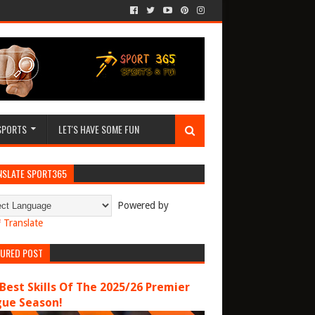
SPORTS
LET'S HAVE SOME FUN
NSLATE SPORT365
Powered by
Translate
TURED POST
Best Skills Of The 2025/26 Premier
gue Season!