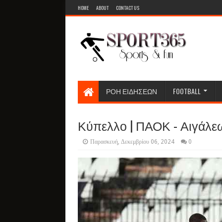
HOME
ABOUT
CONTACT US
ΡΟΗ ΕΙΔΗΣΕΩΝ
FOOTBALL
Κύπελλο | ΠΑΟΚ - Αιγάλεω 7
Παρασκευή, Δεκεμβρίου 06, 2024
0