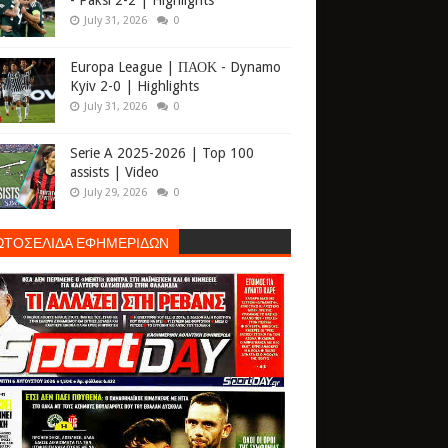
- Paksi 2-2 | Highlights
July 31, 2026
0
Europa League | ΠΑΟΚ - Dynamo
Kyiv 2-0 | Highlights
July 31, 2026
0
Serie A 2025-2026 | Top 100
assists | Video
July 29, 2026
0
ΩΤΟΣΕΛΙΔΑ ΕΦΗΜΕΡΙΔΩΝ