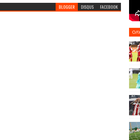
BLOGGER
DISQUS
FACEBOOK
ΟΛ