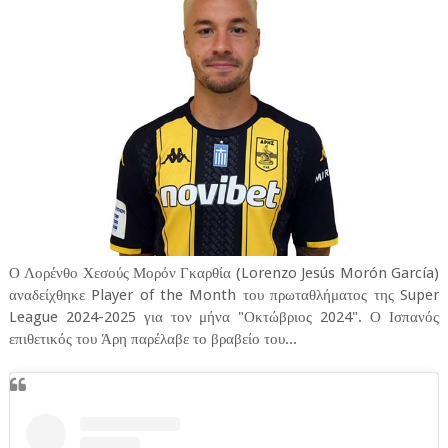
Ο Λορένθο Χεσούς Μορόν Γκαρθία (Lorenzo Jesús Morón García)
αναδείχθηκε Player of the Month του πρωταθλήματος της Super
League 2024-2025 για τον μήνα "Οκτώβριος 2024". Ο Ισπανός
επιθετικός του Άρη παρέλαβε το βραβείο του...