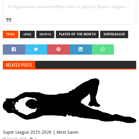
Η δημοσίευση κοινοποιήθηκε από το χρήστη Super League Greece (@super_league_gr)
TAGS:
ΑΡΗΣ
ΜΟΡΟΝ
PLAYER OF THE MONTH
SUPERLEAGUE
RELATED POSTS
Super League 2025-2026 | Most Saves
July 04, 2026
0