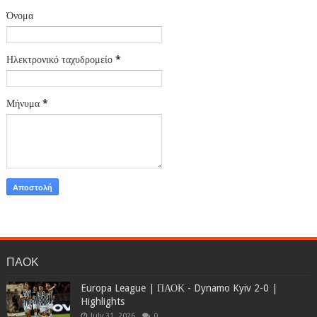
Όνομα
Ηλεκτρονικό ταχυδρομείο
*
Μήνυμα
*
ΠΑΟΚ
Europa League | ΠΑΟΚ - Dynamo Kyiv 2-0 |
Highlights
July 31, 2026
0