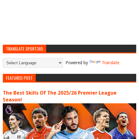
TRANSLATE SPORT365
Powered by
Translate
FEATURED POST
The Best Skills Of The 2025/26 Premier League
Season!