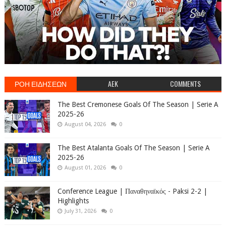
ΡΟΗ ΕΙΔΗΣΕΩΝ
AEK
COMMENTS
The Best Cremonese Goals Of The Season | Serie A
2025-26
August 04, 2026
0
The Best Atalanta Goals Of The Season | Serie A
2025-26
August 01, 2026
0
Conference League | Παναθηναϊκός - Paksi 2-2 |
Highlights
July 31, 2026
0