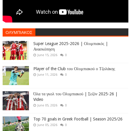
ΟΛΥΜΠΙΑΚΟΣ
Super League 2025-2026 | Ολυμπιακός |
Ανασκόπηση
June 15, 2026
0
Player of the Club του Ολυμπιακού ο Τζολάκης
June 11, 2026
0
Όλα τα γκολ του Ολυμπιακού | Σεζόν 2025-26 |
Video
June 05, 2026
0
Top 70 goals in Greek Football | Season 2025/26
June 05, 2026
0