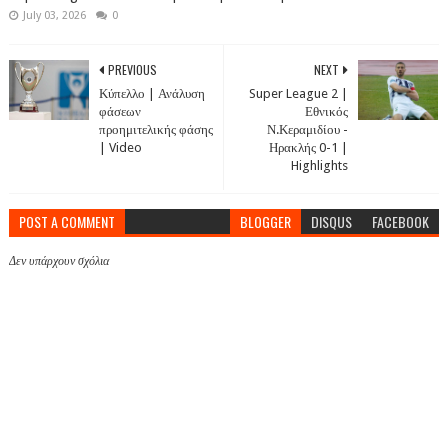
July 03, 2026
0
PREVIOUS
NEXT
Κύπελλο | Ανάλυση
Super League 2 |
φάσεων
Εθνικός
προημιτελικής φάσης
Ν.Κεραμιδίου -
| Video
Ηρακλής 0-1 |
Highlights
POST A COMMENT
BLOGGER
DISQUS
FACEBOOK
Δεν υπάρχουν σχόλια