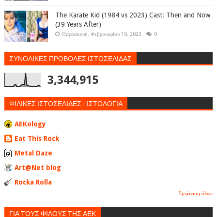
The Karate Kid (1984 vs 2023) Cast: Then and Now
(39 Years After)
Παρασκευή, Φεβρουαρίου 10, 2023
0
ΣΥΝΟΛΙΚΕΣ ΠΡΟΒΟΛΕΣ ΙΣΤΟΣΕΛΙΔΑΣ
3,344,915
ΦΙΛΙΚΕΣ ΙΣΤΟΣΕΛΙΔΕΣ - ΙΣΤΟΛΟΓΙΑ
AEKology
Eat This Rock
Metal Daze
Art@Net blog
Rocka Rolla
Εμφάνιση όλων
ΓΙΑ ΤΟΥΣ ΦΙΛΟΥΣ ΤΗΣ ΑΕΚ