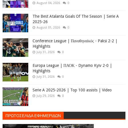
August 04, 2026
0
The Best Atalanta Goals Of The Season | Serie A
2025-26
August 01, 2026
0
Conference League | Παναθηναϊκός - Paksi 2-2 |
Highlights
July 31, 2026
0
Europa League | ΠΑΟΚ - Dynamo Kyiv 2-0 |
Highlights
July 31, 2026
0
Serie A 2025-2026 | Top 100 assists | Video
July 29, 2026
0
ΠΡΩΤΟΣΕΛΙΔΑ ΕΦΗΜΕΡΙΔΩΝ