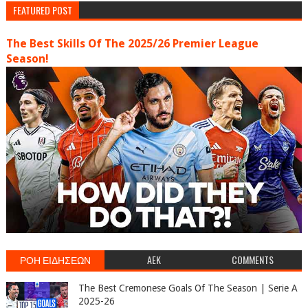
FEATURED POST
The Best Skills Of The 2025/26 Premier League
Season!
ΡΟΗ ΕΙΔΗΣΕΩΝ
AEK
COMMENTS
The Best Cremonese Goals Of The Season | Serie A
2025-26