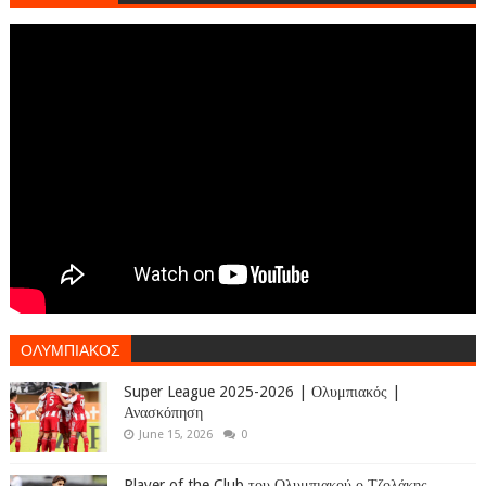
ΟΛΥΜΠΙΑΚΟΣ
Super League 2025-2026 | Ολυμπιακός |
Ανασκόπηση
June 15, 2026
0
Player of the Club του Ολυμπιακού ο Τζολάκης