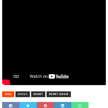
TAGS:
ΒΙΝΤΕΟ
BASKET
BASKET LEAGUE