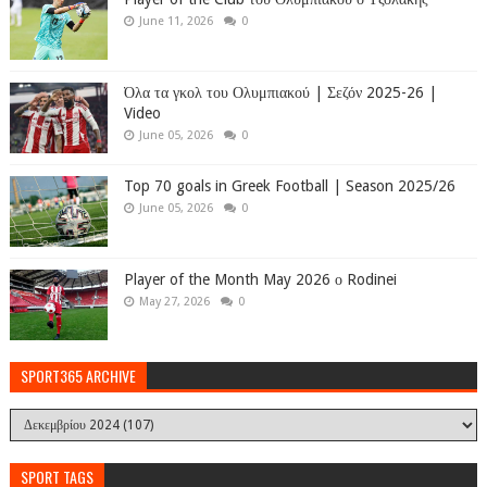
June 11, 2026
0
Όλα τα γκολ του Ολυμπιακού | Σεζόν 2025-26 |
Video
June 05, 2026
0
Top 70 goals in Greek Football | Season 2025/26
June 05, 2026
0
Player of the Month May 2026 ο Rodinei
May 27, 2026
0
SPORT365 ARCHIVE
SPORT TAGS