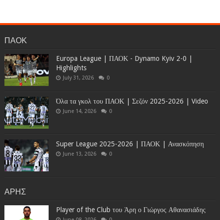
ΠΑΟΚ
Europa League | ΠΑΟΚ - Dynamo Kyiv 2-0 |
Highlights
July 31, 2026
0
Όλα τα γκολ του ΠΑΟΚ | Σεζόν 2025-2026 | Video
June 14, 2026
0
Super League 2025-2026 | ΠΑΟΚ | Ανασκόπηση
June 13, 2026
0
ΑΡΗΣ
Player of the Club του Άρη ο Γιώργος Αθανασιάδης
June 08, 2026
0