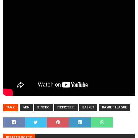
TAGS:
ΑΕΚ
ΒΙΝΤΕΟ
ΠΕΡΙΣΤΕΡΙ
BASKET
BASKET LEAGUE
RELATED POSTS