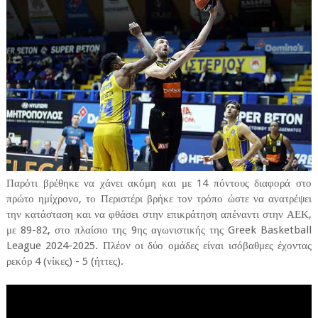
Παρότι βρέθηκε να χάνει ακόμη και με 14 πόντους διαφορά στο
πρώτο ημίχρονο, το Περιστέρι βρήκε τον τρόπο ώστε να ανατρέψει
την κατάσταση και να φθάσει στην επικράτηση απέναντι στην ΑΕΚ,
με 89-82, στο πλαίσιο της 9ης αγωνιστικής της Greek Basketball
League 2024-2025. Πλέον οι δύο ομάδες είναι ισόβαθμες έχοντας
ρεκόρ 4 (νίκες) - 5 (ήττες).