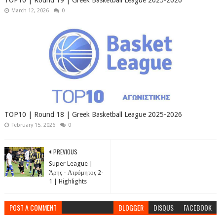
March 12, 2026
0
TOP10 | Round 18 | Greek Basketball League 2025-2026
February 15, 2026
0
PREVIOUS
Super League |
Άρης - Ατρόμητος 2-
1 | Highlights
POST A COMMENT
BLOGGER
DISQUS
FACEBOOK