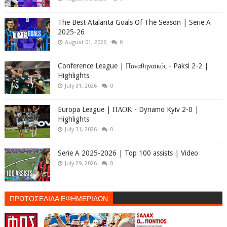
The Best Atalanta Goals Of The Season | Serie A
2025-26
August 01, 2026
0
Conference League | Παναθηναϊκός - Paksi 2-2 |
Highlights
July 31, 2026
0
Europa League | ΠΑΟΚ - Dynamo Kyiv 2-0 |
Highlights
July 31, 2026
0
Serie A 2025-2026 | Top 100 assists | Video
July 29, 2026
0
ΠΡΩΤΟΣΕΛΙΔΑ ΕΦΗΜΕΡΙΔΩΝ