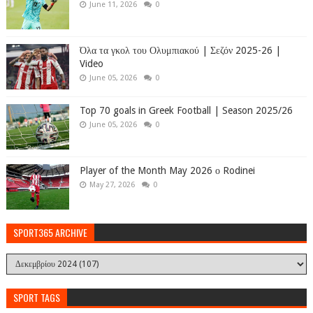
June 11, 2026
0
Όλα τα γκολ του Ολυμπιακού | Σεζόν 2025-26 |
Video
June 05, 2026
0
Top 70 goals in Greek Football | Season 2025/26
June 05, 2026
0
Player of the Month May 2026 ο Rodinei
May 27, 2026
0
SPORT365 ARCHIVE
SPORT TAGS