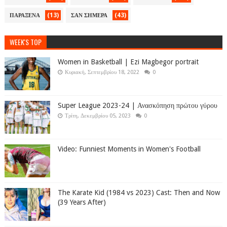
(13)
(43)
ΠΑΡΑΞΕΝΑ
ΣΑΝ ΣΗΜΕΡΑ
WEEK'S TOP
Women in Basketball | Ezi Magbegor portrait
Κυριακή, Σεπτεμβρίου 18, 2022
0
Super League 2023-24 | Ανασκόπηση πρώτου γύρου
Τρίτη, Δεκεμβρίου 05, 2023
0
Video: Funniest Moments in Women's Football
The Karate Kid (1984 vs 2023) Cast: Then and Now
(39 Years After)