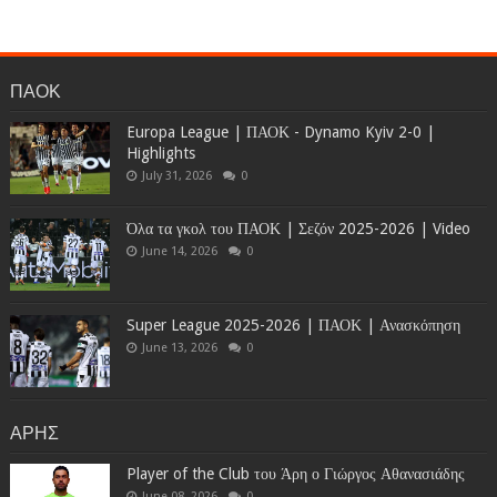
ΠΑΟΚ
Europa League | ΠΑΟΚ - Dynamo Kyiv 2-0 |
Highlights
July 31, 2026
0
Όλα τα γκολ του ΠΑΟΚ | Σεζόν 2025-2026 | Video
June 14, 2026
0
Super League 2025-2026 | ΠΑΟΚ | Ανασκόπηση
June 13, 2026
0
ΑΡΗΣ
Player of the Club του Άρη ο Γιώργος Αθανασιάδης
June 08, 2026
0