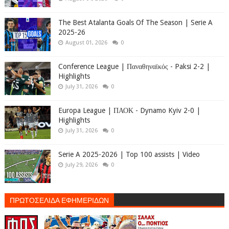
The Best Atalanta Goals Of The Season | Serie A
2025-26
August 01, 2026
0
Conference League | Παναθηναϊκός - Paksi 2-2 |
Highlights
July 31, 2026
0
Europa League | ΠΑΟΚ - Dynamo Kyiv 2-0 |
Highlights
July 31, 2026
0
Serie A 2025-2026 | Top 100 assists | Video
July 29, 2026
0
ΠΡΩΤΟΣΕΛΙΔΑ ΕΦΗΜΕΡΙΔΩΝ