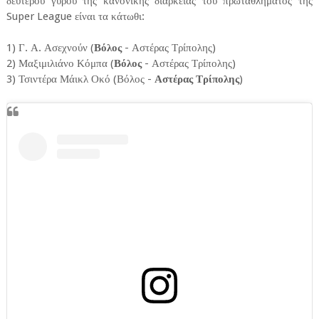
δευτέρου γύρου της κανονικής διάρκειας του πρωταθλήματος της
Super League είναι τα κάτωθι:
1) Γ. Α. Ασεχνούν (
Βόλος
- Αστέρας Τρίπολης)
2) Μαξιμιλιάνο Κόμπα (
Βόλος
- Αστέρας Τρίπολης)
3) Τσιντέρα Μάικλ Οκό (Βόλος -
Αστέρας Τρίπολης
)