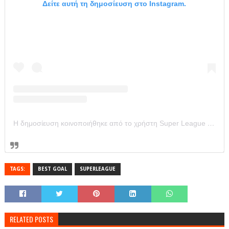
Δείτε αυτή τη δημοσίευση στο Instagram.
Η δημοσίευση κοινοποιήθηκε από το χρήστη Super League Greece (@super_league_gr)
TAGS:
BEST GOAL
SUPERLEAGUE
RELATED POSTS