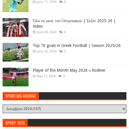
June 11, 2026
0
Όλα τα γκολ του Ολυμπιακού | Σεζόν 2025-26 |
Video
June 05, 2026
0
Top 70 goals in Greek Football | Season 2025/26
June 05, 2026
0
Player of the Month May 2026 ο Rodinei
May 27, 2026
0
SPORT365 ARCHIVE
SPORT TAGS