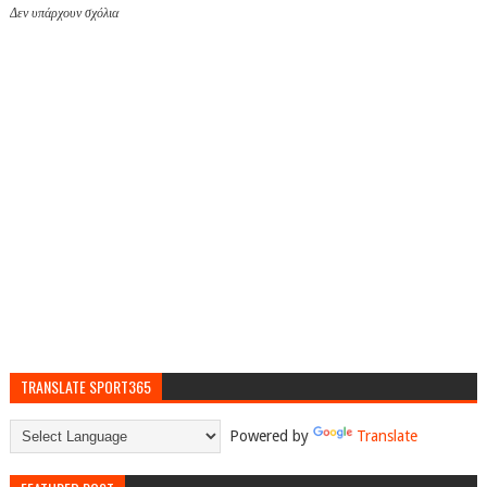
Δεν υπάρχουν σχόλια
TRANSLATE SPORT365
Powered by
Translate