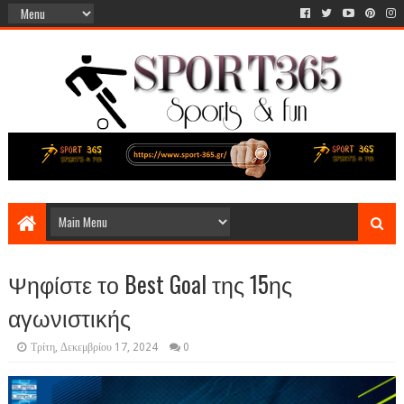
Ψηφίστε το Best Goal της 15ης
αγωνιστικής
Τρίτη, Δεκεμβρίου 17, 2024
0