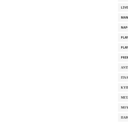
LIV
MAN
NAP
PLA
PLA
PRE
ΑΝΤ
ΙΤΑ
ΚΥΠ
ΜΕΤ
ΜΟΥ
ΠΑΡ