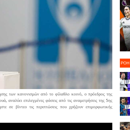
ΡΟΗ
ησης των κανονισμών από το φίλαθλο κοινό, ο πρόεδρος της
υά, αναλύει επιλεγμένες φάσεις από τις αναμετρήσεις της 5ης
τε σε βίντεο τις περιπτώσεις που χρήζουν επιμορφωτικής