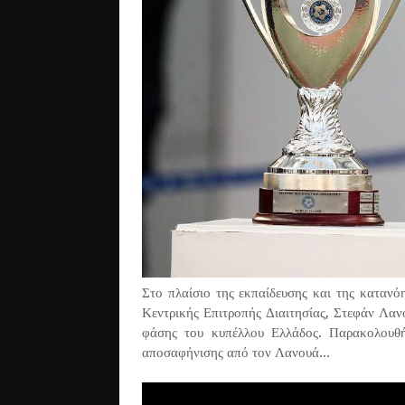
Στο πλαίσιο της εκπαίδευσης και της κατανό
Κεντρικής Επιτροπής Διαιτησίας, Στεφάν Λανο
φάσης του κυπέλλου Ελλάδος. Παρακολουθήσ
αποσαφήνισης από τον Λανουά...