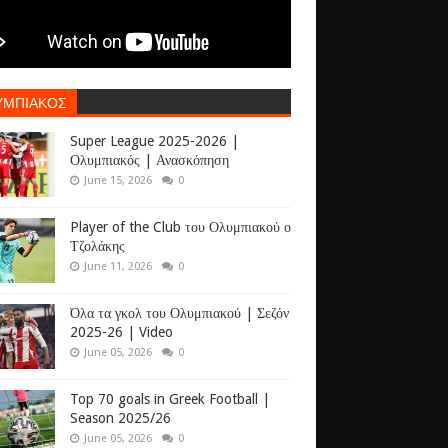
ΥΜΠΙΑΚΟΣ
Super League 2025-2026 |
Ολυμπιακός | Ανασκόπηση
June 15, 2026
0
Player of the Club του Ολυμπιακού ο
Τζολάκης
June 11, 2026
0
Όλα τα γκολ του Ολυμπιακού | Σεζόν
2025-26 | Video
June 05, 2026
0
Top 70 goals in Greek Football |
Season 2025/26
June 05, 2026
0