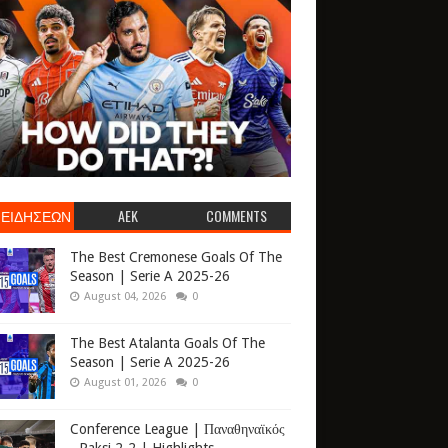
 ΕΙΔΗΣΕΩΝ
AEK
COMMENTS
The Best Cremonese Goals Of The
Season | Serie A 2025-26
August 04, 2026
0
The Best Atalanta Goals Of The
Season | Serie A 2025-26
August 01, 2026
0
Conference League | Παναθηναϊκός