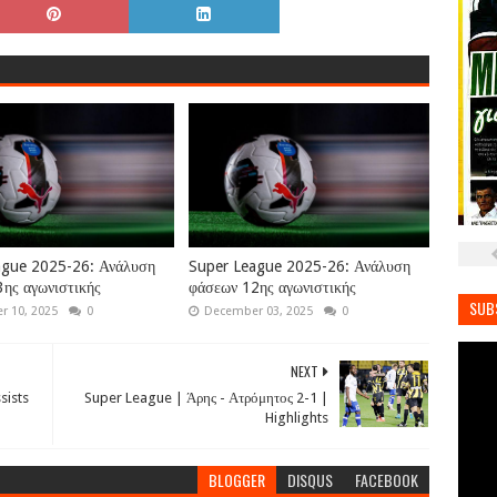
ague 2025-26: Ανάλυση
Super League 2025-26: Ανάλυση
ης αγωνιστικής
φάσεων 12ης αγωνιστικής
SUB
 10, 2025
0
December 03, 2025
0
NEXT
sists
Super League | Άρης - Ατρόμητος 2-1 |
Highlights
BLOGGER
DISQUS
FACEBOOK