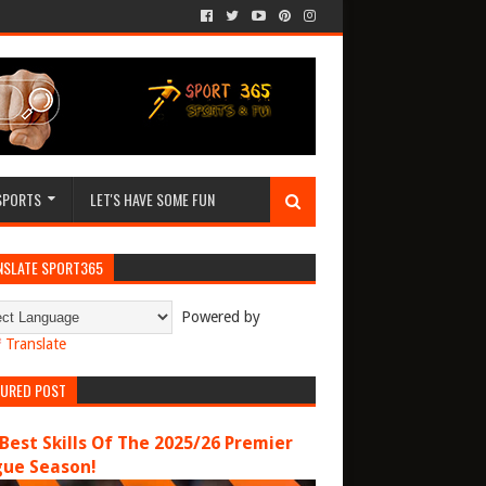
SPORTS
LET'S HAVE SOME FUN
NSLATE SPORT365
Powered by
Translate
TURED POST
Best Skills Of The 2025/26 Premier
gue Season!