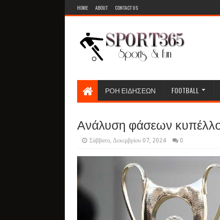
HOME
ABOUT
CONTACT US
ΡΟΗ ΕΙΔΗΣΕΩΝ
FOOTBALL
Ανάλυση φάσεων κυπέλλου
Σάββατο, Δεκεμβρίου 07, 2024
0