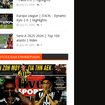
- Paksi 2-2 | Highlights
July 31, 2026
0
Europa League | ΠΑΟΚ - Dynamo
Kyiv 2-0 | Highlights
July 31, 2026
0
Serie A 2025-2026 | Top 100
assists | Video
July 29, 2026
0
ΩΤΟΣΕΛΙΔΑ ΕΦΗΜΕΡΙΔΩΝ