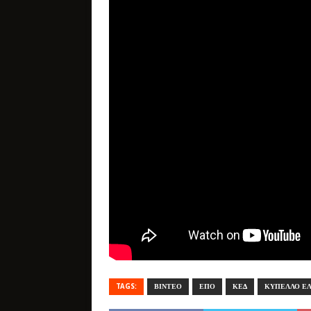
TAGS:
ΒΙΝΤΕΟ
ΕΠΟ
ΚΕΔ
ΚΥΠΕΛΛΟ Ε