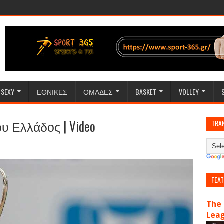
SEXY
ΕΘΝΙΚΕΣ
ΟΜΑΔΕΣ
BASKET
VOLLEY
 Ελλάδος | Video
TRA
FEA
The 
Lea