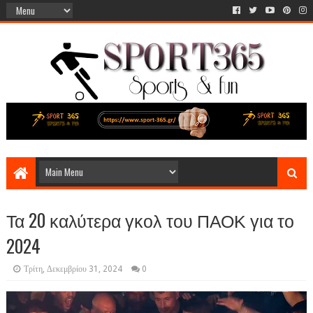
Τα 20 καλύτερα γκολ του ΠΑΟΚ για το
2024
Τρίτη, Δεκεμβρίου 31, 2024
0