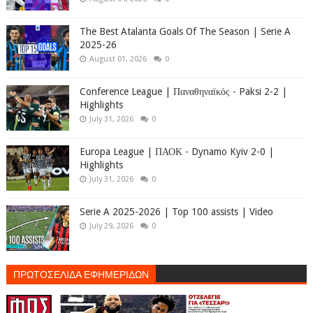
The Best Atalanta Goals Of The Season | Serie A
2025-26
August 01, 2026
0
Conference League | Παναθηναϊκός - Paksi 2-2 |
Highlights
July 31, 2026
0
Europa League | ΠΑΟΚ - Dynamo Kyiv 2-0 |
Highlights
July 31, 2026
0
Serie A 2025-2026 | Top 100 assists | Video
July 29, 2026
0
ΠΡΩΤΟΣΕΛΙΔΑ ΕΦΗΜΕΡΙΔΩΝ