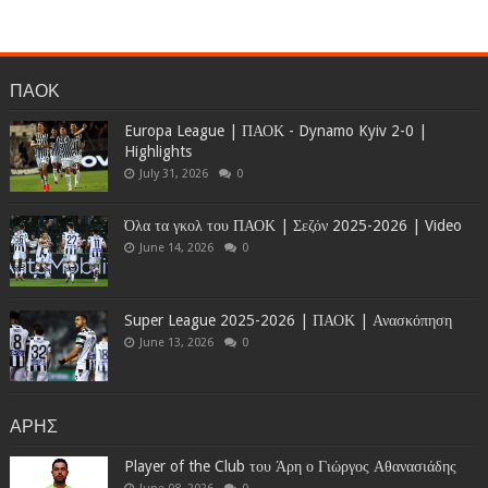
ΠΑΟΚ
Europa League | ΠΑΟΚ - Dynamo Kyiv 2-0 |
Highlights
July 31, 2026
0
Όλα τα γκολ του ΠΑΟΚ | Σεζόν 2025-2026 | Video
June 14, 2026
0
Super League 2025-2026 | ΠΑΟΚ | Ανασκόπηση
June 13, 2026
0
ΑΡΗΣ
Player of the Club του Άρη ο Γιώργος Αθανασιάδης