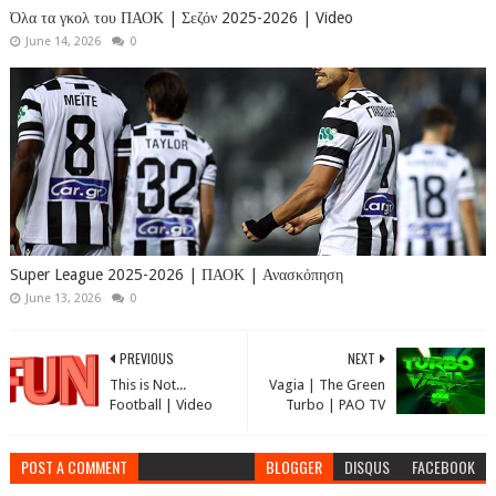
Όλα τα γκολ του ΠΑΟΚ | Σεζόν 2025-2026 | Video
June 14, 2026
0
Super League 2025-2026 | ΠΑΟΚ | Ανασκόπηση
June 13, 2026
0
PREVIOUS
NEXT
This is Not...
Vagia | The Green
Football | Video
Turbo | PAO TV
POST A COMMENT
BLOGGER
DISQUS
FACEBOOK