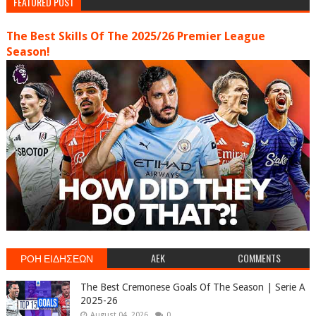
FEATURED POST
The Best Skills Of The 2025/26 Premier League
Season!
ΡΟΗ ΕΙΔΗΣΕΩΝ
AEK
COMMENTS
The Best Cremonese Goals Of The Season | Serie A
2025-26
August 04, 2026
0