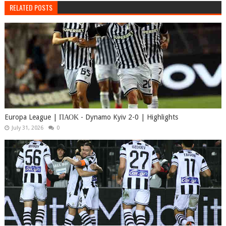
RELATED POSTS
Europa League | ΠΑΟΚ - Dynamo Kyiv 2-0 | Highlights
July 31, 2026
0