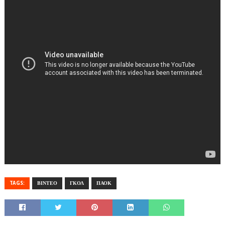
TAGS:
ΒΙΝΤΕΟ
ΓΚΟΛ
ΠΑΟΚ