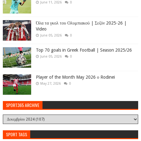
June 11, 2026
0
Όλα τα γκολ του Ολυμπιακού | Σεζόν 2025-26 |
Video
June 05, 2026
0
Top 70 goals in Greek Football | Season 2025/26
June 05, 2026
0
Player of the Month May 2026 ο Rodinei
May 27, 2026
0
SPORT365 ARCHIVE
SPORT TAGS