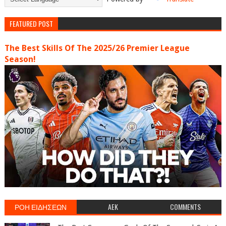
FEATURED POST
The Best Skills Of The 2025/26 Premier League
Season!
ΡΟΗ ΕΙΔΗΣΕΩΝ
AEK
COMMENTS