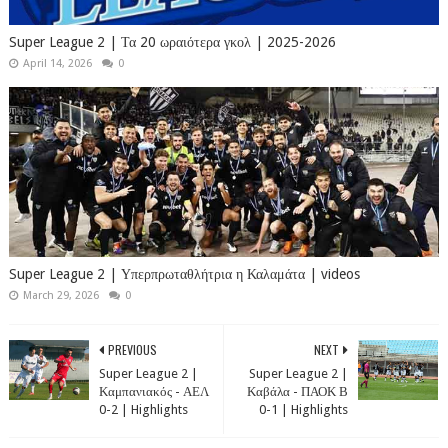
Super League 2 | Τα 20 ωραιότερα γκολ | 2025-2026
April 14, 2026
0
Super League 2 | Υπερπρωταθλήτρια η Καλαμάτα | videos
March 29, 2026
0
PREVIOUS
NEXT
Super League 2 |
Super League 2 |
Καμπανιακός - ΑΕΛ
Καβάλα - ΠΑΟΚ Β
0-2 | Highlights
0-1 | Highlights