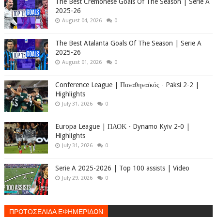
The Best Cremonese Goals Of The Season | Serie A
2025-26
August 04, 2026
0
The Best Atalanta Goals Of The Season | Serie A
2025-26
August 01, 2026
0
Conference League | Παναθηναϊκός - Paksi 2-2 |
Highlights
July 31, 2026
0
Europa League | ΠΑΟΚ - Dynamo Kyiv 2-0 |
Highlights
July 31, 2026
0
Serie A 2025-2026 | Top 100 assists | Video
July 29, 2026
0
ΠΡΩΤΟΣΕΛΙΔΑ ΕΦΗΜΕΡΙΔΩΝ