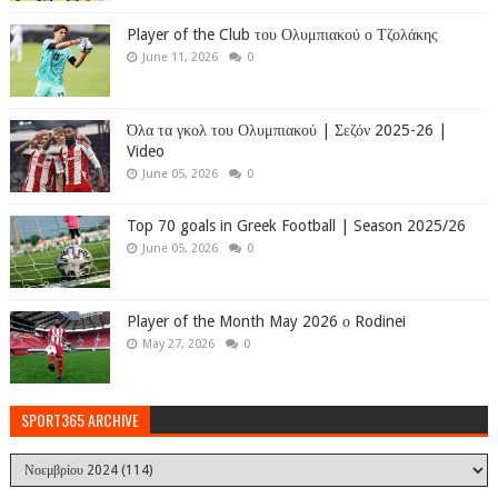
Player of the Club του Ολυμπιακού ο Τζολάκης
June 11, 2026
0
Όλα τα γκολ του Ολυμπιακού | Σεζόν 2025-26 |
Video
June 05, 2026
0
Top 70 goals in Greek Football | Season 2025/26
June 05, 2026
0
Player of the Month May 2026 ο Rodinei
May 27, 2026
0
SPORT365 ARCHIVE