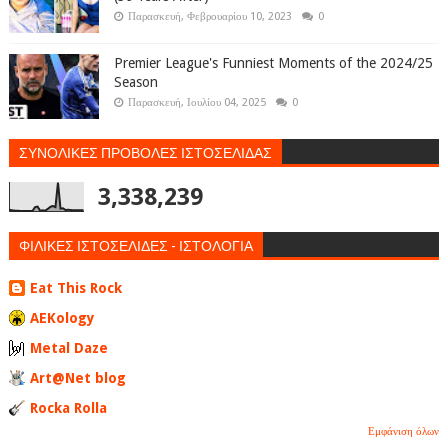
Παρασκευή, Φεβρουαρίου 10, 2023
0
Premier League's Funniest Moments of the 2024/25
Season
Παρασκευή, Ιουλίου 04, 2025
0
ΣΥΝΟΛΙΚΕΣ ΠΡΟΒΟΛΕΣ ΙΣΤΟΣΕΛΙΔΑΣ
3,338,239
ΦΙΛΙΚΕΣ ΙΣΤΟΣΕΛΙΔΕΣ - ΙΣΤΟΛΟΓΙΑ
Eat This Rock
AEKology
Metal Daze
Art@Net blog
Rocka Rolla
Εμφάνιση όλων