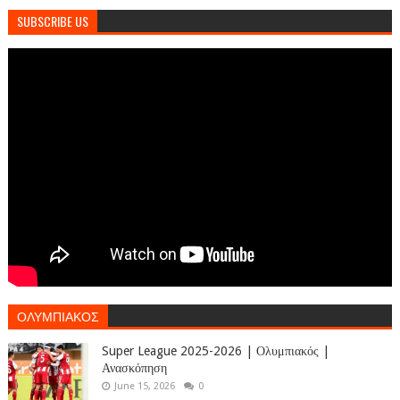
SUBSCRIBE US
ΟΛΥΜΠΙΑΚΟΣ
Super League 2025-2026 | Ολυμπιακός |
Ανασκόπηση
June 15, 2026
0