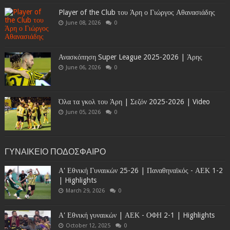
Player of the Club του Άρη ο Γιώργος Αθανασιάδης
June 08, 2026
0
Ανασκόπηση Super League 2025-2026 | Άρης
June 06, 2026
0
Όλα τα γκολ του Άρη | Σεζόν 2025-2026 | Video
June 05, 2026
0
ΓΥΝΑΙΚΕΙΟ ΠΟΔΟΣΦΑΙΡΟ
Α' Εθνική Γυναικών 25-26 | Παναθηναϊκός - ΑΕΚ 1-2
| Highlights
March 29, 2026
0
Α' Εθνική γυναικών | ΑΕΚ - ΟΦΗ 2-1 | Highlights
October 12, 2025
0