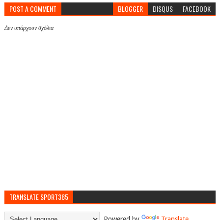
POST A COMMENT
BLOGGER
DISQUS
FACEBOOK
Δεν υπάρχουν σχόλια
TRANSLATE SPORT365
Powered by
Translate