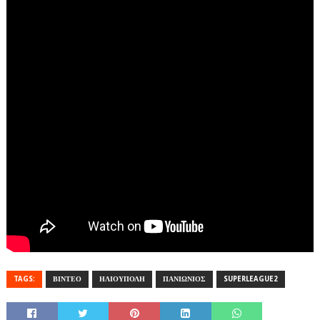
TAGS:
ΒΙΝΤΕΟ
ΗΛΙΟΥΠΟΛΗ
ΠΑΝΙΩΝΙΟΣ
SUPERLEAGUE2