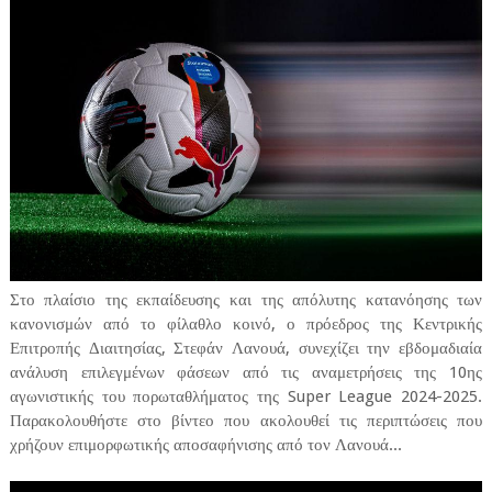
Στο πλαίσιο της εκπαίδευσης και της απόλυτης κατανόησης των
κανονισμών από το φίλαθλο κοινό, ο πρόεδρος της Κεντρικής
Επιτροπής Διαιτησίας, Στεφάν Λανουά, συνεχίζει την εβδομαδιαία
ανάλυση επιλεγμένων φάσεων από τις αναμετρήσεις της 10ης
αγωνιστικής του πορωταθλήματος της Super League 2024-2025.
Παρακολουθήστε στο βίντεο που ακολουθεί τις περιπτώσεις που
χρήζουν επιμορφωτικής αποσαφήνισης από τον Λανουά...