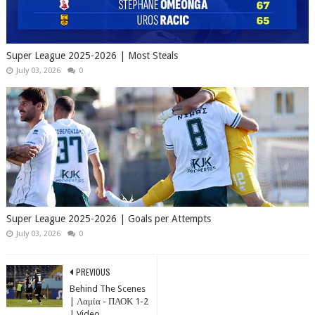
Super League 2025-2026 | Most Steals
July 03, 2026
0
Super League 2025-2026 | Goals per Attempts
July 03, 2026
0
PREVIOUS
Behind The Scenes
| Λαμία - ΠΑΟΚ 1-2
| Video