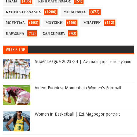
(405)
(51)
ΙΤΑΛΙΑ
ΚΙΝΗΜΑΤΟΓΡΑΦΟΣ
(1200)
(672)
ΚΥΠΕΛΛΟ ΕΛΛΑΔΟΣ
ΜΕΤΑΓΡΑΦΕΣ
(603)
(156)
(112)
ΜΟΥΝΤΙΑΛ
ΜΟΥΣΙΚΗ
ΜΠΑΓΕΡΝ
(13)
(43)
ΠΑΡΑΞΕΝΑ
ΣΑΝ ΣΗΜΕΡΑ
WEEK'S TOP
Super League 2023-24 | Ανασκόπηση πρώτου γύρου
Video: Funniest Moments in Women's Football
Women in Basketball | Ezi Magbegor portrait