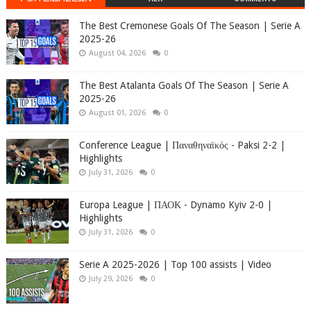
The Best Cremonese Goals Of The Season | Serie A
2025-26
August 04, 2026
0
The Best Atalanta Goals Of The Season | Serie A
2025-26
August 01, 2026
0
Conference League | Παναθηναϊκός - Paksi 2-2 |
Highlights
July 31, 2026
0
Europa League | ΠΑΟΚ - Dynamo Kyiv 2-0 |
Highlights
July 31, 2026
0
Serie A 2025-2026 | Top 100 assists | Video
July 29, 2026
0