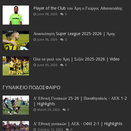
Player of the Club του Άρη ο Γιώργος Αθανασιάδης
June 08, 2026
0
Ανασκόπηση Super League 2025-2026 | Άρης
June 06, 2026
0
Όλα τα γκολ του Άρη | Σεζόν 2025-2026 | Video
June 05, 2026
0
ΓΥΝΑΙΚΕΙΟ ΠΟΔΟΣΦΑΙΡΟ
Α' Εθνική Γυναικών 25-26 | Παναθηναϊκός - ΑΕΚ 1-2
| Highlights
March 29, 2026
0
Α' Εθνική γυναικών | ΑΕΚ - ΟΦΗ 2-1 | Highlights
October 12, 2025
0