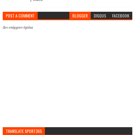
POST A COMMENT
BLOGGER
DISQUS
FACEBOOK
Δεν υπάρχουν σχόλια
TRANSLATE SPORT365