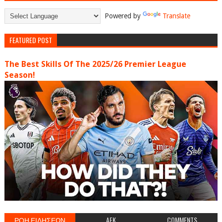
Powered by
Translate
FEATURED POST
The Best Skills Of The 2025/26 Premier League
Season!
ΡΟΗ ΕΙΔΗΣΕΩΝ
AEK
COMMENTS