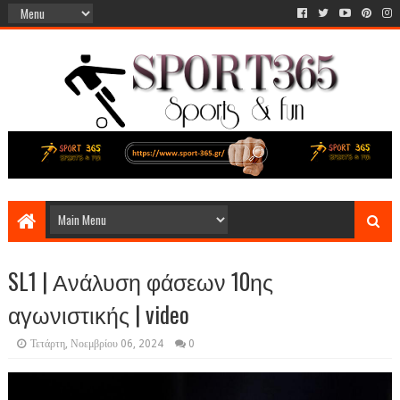
SL1 | Ανάλυση φάσεων 10ης
αγωνιστικής | video
Τετάρτη, Νοεμβρίου 06, 2024
0