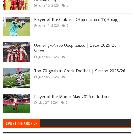
June 15, 2026
0
Player of the Club του Ολυμπιακού ο Τζολάκης
June 11, 2026
0
Όλα τα γκολ του Ολυμπιακού | Σεζόν 2025-26 |
Video
June 05, 2026
0
Top 70 goals in Greek Football | Season 2025/26
June 05, 2026
0
Player of the Month May 2026 ο Rodinei
May 27, 2026
0
SPORT365 ARCHIVE