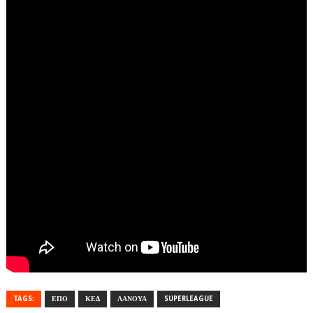
TAGS:
ΕΠΟ
ΚΕΔ
ΛΑΝΟΥΑ
SUPERLEAGUE