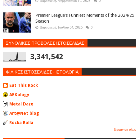
Παρασκευή, Φεβρουαρίου 10, 2023
0
Premier League's Funniest Moments of the 2024/25
Season
Παρασκευή, Ιουλίου 04, 2025
0
ΣΥΝΟΛΙΚΕΣ ΠΡΟΒΟΛΕΣ ΙΣΤΟΣΕΛΙΔΑΣ
3,341,542
ΦΙΛΙΚΕΣ ΙΣΤΟΣΕΛΙΔΕΣ - ΙΣΤΟΛΟΓΙΑ
Eat This Rock
AEKology
Metal Daze
Art@Net blog
Rocka Rolla
Εμφάνιση όλων