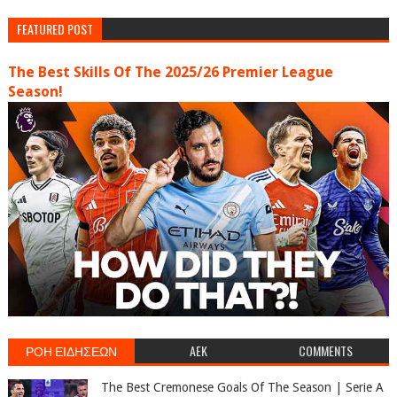
FEATURED POST
The Best Skills Of The 2025/26 Premier League
Season!
ΡΟΗ ΕΙΔΗΣΕΩΝ
AEK
COMMENTS
The Best Cremonese Goals Of The Season | Serie A