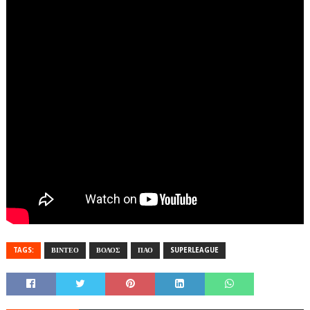
TAGS:
ΒΙΝΤΕΟ
ΒΟΛΟΣ
ΠΑΟ
SUPERLEAGUE