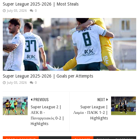
Super League 2025-2026 | Most Steals
July 03, 2026
0
Super League 2025-2026 | Goals per Attempts
July 03, 2026
0
PREVIOUS
NEXT
Super League 2 |
Super League |
ΑΕΚ Β -
Λαμία - ΠΑΟΚ 1-2 |
Παναργειακός 0-2 |
Highlights
Highlights