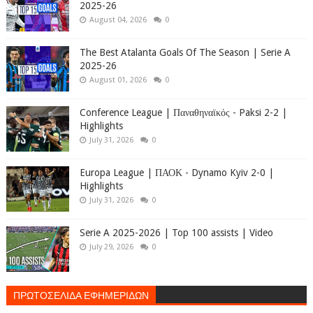
2025-26
August 04, 2026
0
The Best Atalanta Goals Of The Season | Serie A
2025-26
August 01, 2026
0
Conference League | Παναθηναϊκός - Paksi 2-2 |
Highlights
July 31, 2026
0
Europa League | ΠΑΟΚ - Dynamo Kyiv 2-0 |
Highlights
July 31, 2026
0
Serie A 2025-2026 | Top 100 assists | Video
July 29, 2026
0
ΠΡΩΤΟΣΕΛΙΔΑ ΕΦΗΜΕΡΙΔΩΝ