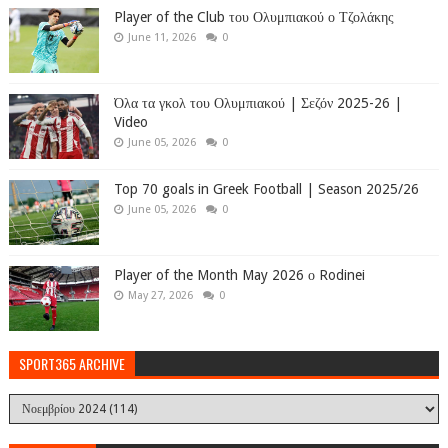
Player of the Club του Ολυμπιακού ο Τζολάκης
June 11, 2026
0
Όλα τα γκολ του Ολυμπιακού | Σεζόν 2025-26 |
Video
June 05, 2026
0
Top 70 goals in Greek Football | Season 2025/26
June 05, 2026
0
Player of the Month May 2026 ο Rodinei
May 27, 2026
0
SPORT365 ARCHIVE