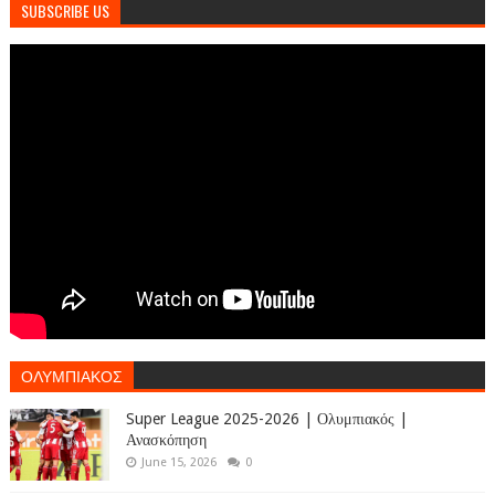
SUBSCRIBE US
ΟΛΥΜΠΙΑΚΟΣ
Super League 2025-2026 | Ολυμπιακός |
Ανασκόπηση
June 15, 2026
0