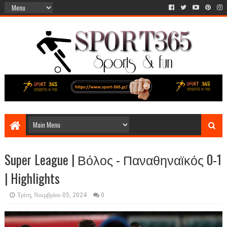
Super League | Βόλος - Παναθηναϊκός 0-1
| Highlights
Τρίτη, Νοεμβρίου 05, 2024
0