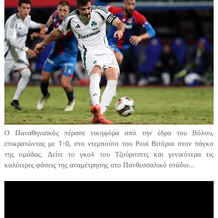
Ο Παναθηναϊκός πέρασε νικηφόρα από την έδρα του Βόλου,
επικρατώντας με 1-0, στο ντεμπούτο του Ρουί Βιτόρια στον πάγκο
της ομάδας. Δείτε το γκολ του Τζούριτσιτς και γενικότερα τις
καλύτερες φάσεις της αναμέτρησης στο Πανθεσσαλικό στάδιο...