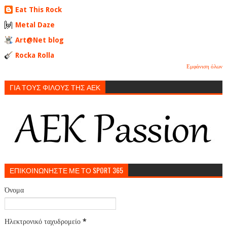
Eat This Rock
Metal Daze
Art@Net blog
Rocka Rolla
Εμφάνιση όλων
ΓΙΑ ΤΟΥΣ ΦΙΛΟΥΣ ΤΗΣ ΑΕΚ
ΕΠΙΚΟΙΝΩΝΗΣΤΕ ΜΕ ΤΟ SPORT 365
Όνομα
Ηλεκτρονικό ταχυδρομείο
*