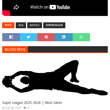
TAGS:
ΑΕΚ
ΒΙΝΤΕΟ
SUPERLEAGUE
RELATED POSTS
Super League 2025-2026 | Most Saves
July 04, 2026
0