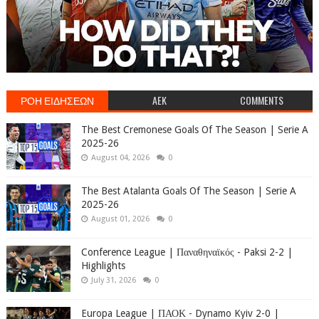
ΡΟΗ ΕΙΔΗΣΕΩΝ
AEK
COMMENTS
The Best Cremonese Goals Of The Season | Serie A
2025-26
August 04, 2026
0
The Best Atalanta Goals Of The Season | Serie A
2025-26
August 01, 2026
0
Conference League | Παναθηναϊκός - Paksi 2-2 |
Highlights
July 31, 2026
0
Europa League | ΠΑΟΚ - Dynamo Kyiv 2-0 |