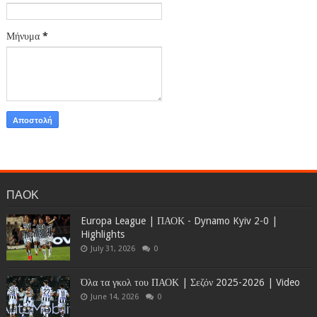
Μήνυμα
*
ΠΑΟΚ
Europa League | ΠΑΟΚ - Dynamo Kyiv 2-0 |
Highlights
July 31, 2026
0
Όλα τα γκολ του ΠΑΟΚ | Σεζόν 2025-2026 | Video
June 14, 2026
0