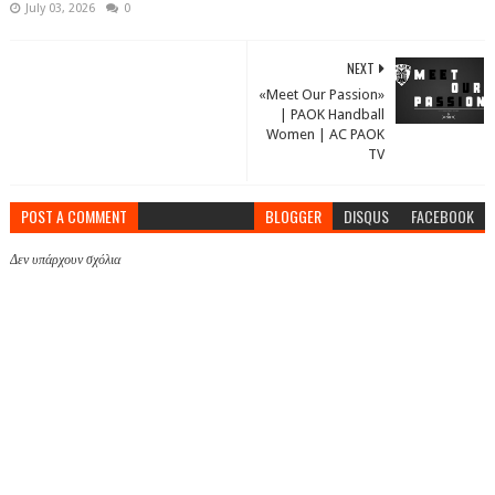
July 03, 2026
0
NEXT
«Meet Our Passion»
| PAOK Handball
Women | AC PAOK
TV
POST A COMMENT
BLOGGER
DISQUS
FACEBOOK
Δεν υπάρχουν σχόλια