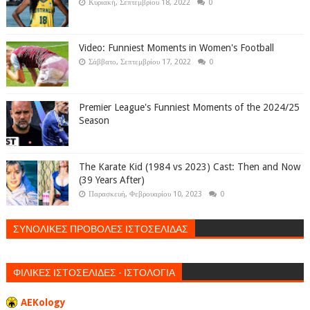
Κυριακή, Σεπτεμβρίου 18, 2022
0
Video: Funniest Moments in Women's Football
Σάββατο, Σεπτεμβρίου 17, 2022
0
Premier League's Funniest Moments of the 2024/25
Season
The Karate Kid (1984 vs 2023) Cast: Then and Now
(39 Years After)
Παρασκευή, Φεβρουαρίου 10, 2023
0
ΣΥΝΟΛΙΚΕΣ ΠΡΟΒΟΛΕΣ ΙΣΤΟΣΕΛΙΔΑΣ
ΦΙΛΙΚΕΣ ΙΣΤΟΣΕΛΙΔΕΣ - ΙΣΤΟΛΟΓΙΑ
AEKology