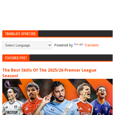
TRANSLATE SPORT365
Powered by
Translate
FEATURED POST
The Best Skills Of The 2025/26 Premier League
Season!