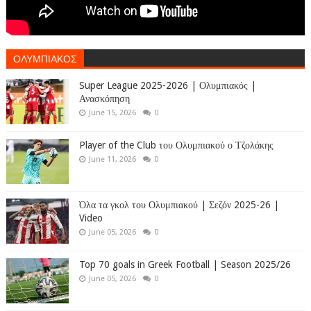
ΟΛΥΜΠΙΑΚΟΣ
Super League 2025-2026 | Ολυμπιακός |
Ανασκόπηση
June 15, 2026
0
Player of the Club του Ολυμπιακού ο Τζολάκης
June 11, 2026
0
Όλα τα γκολ του Ολυμπιακού | Σεζόν 2025-26 |
Video
June 05, 2026
0
Top 70 goals in Greek Football | Season 2025/26
June 05, 2026
0