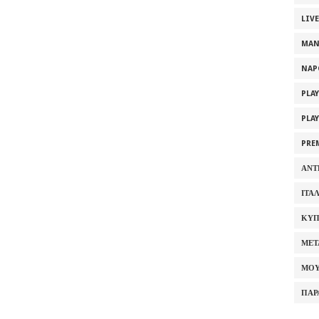
LIV
MAN
NAP
PLA
PLA
PRE
ΑΝΤ
ΙΤΑ
ΚΥΠ
ΜΕΤ
ΜΟΥ
ΠΑΡ