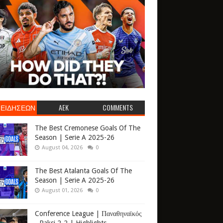
 ΕΙΔΗΣΕΩΝ
AEK
COMMENTS
The Best Cremonese Goals Of The
Season | Serie A 2025-26
August 04, 2026
0
The Best Atalanta Goals Of The
Season | Serie A 2025-26
August 01, 2026
0
Conference League | Παναθηναϊκός