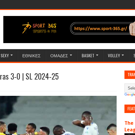
SEXY
ΕΘΝΙΚΕΣ
ΟΜΑΔΕΣ
BASKET
VOLLEY
eras 3-0 | SL 2024-25
TRA
FEA
The 
Lea