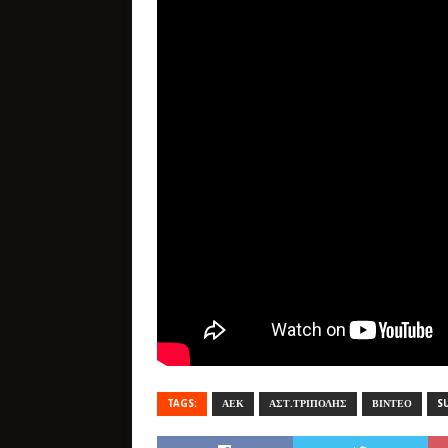
TAGS:
ΑΕΚ
ΑΣΤ.ΤΡΙΠΟΛΗΣ
ΒΙΝΤΕΟ
S