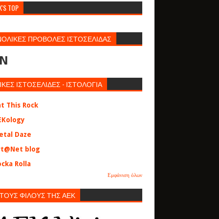
K'S TOP
ΝΟΛΙΚΕΣ ΠΡΟΒΟΛΕΣ ΙΣΤΟΣΕΛΙΔΑΣ
N
ΙΚΕΣ ΙΣΤΟΣΕΛΙΔΕΣ - ΙΣΤΟΛΟΓΙΑ
at This Rock
EKology
etal Daze
rt@Net blog
cka Rolla
Εμφάνιση όλων
 ΤΟΥΣ ΦΙΛΟΥΣ ΤΗΣ ΑΕΚ