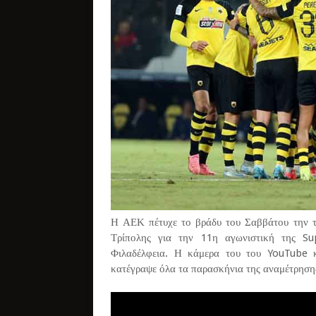
Η ΑΕΚ πέτυχε το βράδυ του Σαββάτου την τ
Τρίπολης για την 11η αγωνιστική της S
Φιλαδέλφεια. Η κάμερα του του YouTube κ
κατέγραψε όλα τα παρασκήνια της αναμέτρησης