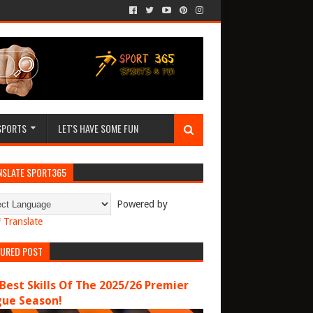
SPORTS
LET'S HAVE SOME FUN
NSLATE SPORT365
Powered by
Translate
TURED POST
Best Skills Of The 2025/26 Premier
gue Season!