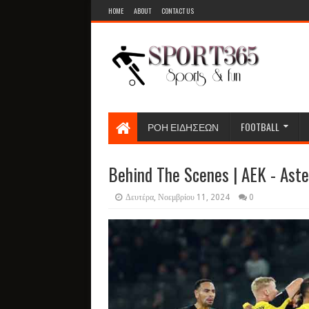
HOME
ABOUT
CONTACT US
ΡΟΗ ΕΙΔΗΣΕΩΝ
FOOTBALL
Behind The Scenes | AEK - Ast
Δευτέρα, Νοεμβρίου 11, 2024
0