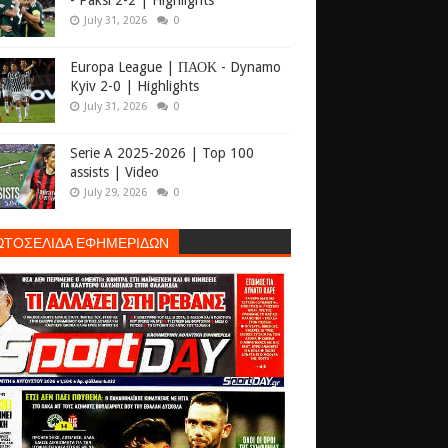
- Paksi 2-2 | Highlights
July 31, 2026
0
Europa League | ΠΑΟΚ - Dynamo
Kyiv 2-0 | Highlights
July 31, 2026
0
Serie A 2025-2026 | Top 100
assists | Video
July 29, 2026
0
ΩΤΟΣΕΛΙΔΑ ΕΦΗΜΕΡΙΔΩΝ