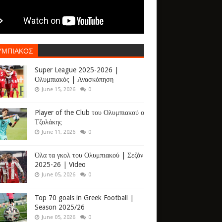
ΥΜΠΙΑΚΟΣ
Super League 2025-2026 |
Ολυμπιακός | Ανασκόπηση
June 15, 2026
0
Player of the Club του Ολυμπιακού ο
Τζολάκης
June 11, 2026
0
Όλα τα γκολ του Ολυμπιακού | Σεζόν
2025-26 | Video
June 05, 2026
0
Top 70 goals in Greek Football |
Season 2025/26
June 05, 2026
0