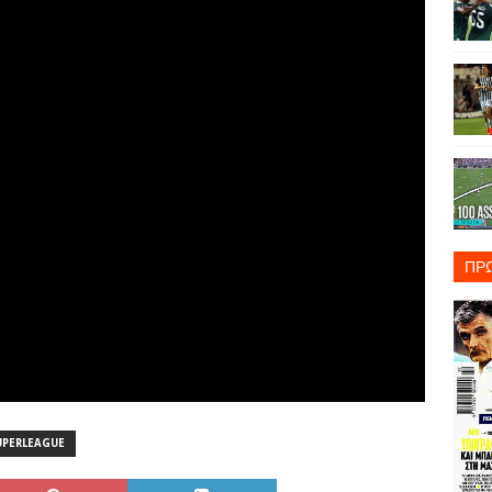
ΠΡ
UPERLEAGUE