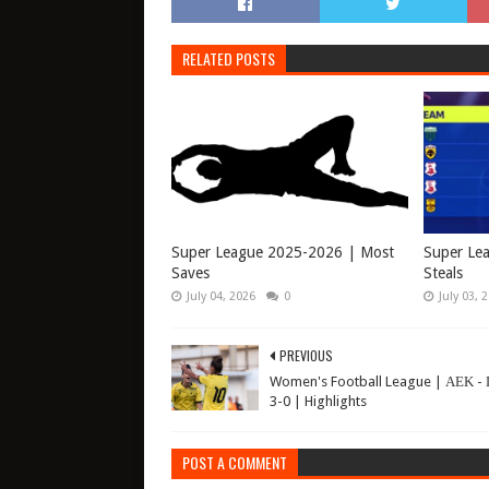
RELATED POSTS
Super League 2025-2026 | Most
Super Le
Saves
Steals
July 04, 2026
0
July 03, 
PREVIOUS
Women's Football League | ΑΕΚ -
3-0 | Highlights
POST A COMMENT