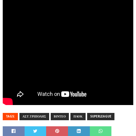
TAGS:
ΑΣΤ.ΤΡΙΠΟΛΗΣ
ΒΙΝΤΕΟ
ΠΑΟΚ
SUPERLEAGUE