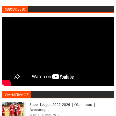
SUBSCRIBE US
ΟΛΥΜΠΙΑΚΟΣ
Super League 2025-2026 | Ολυμπιακός |
Ανασκόπηση
June 15, 2026
0