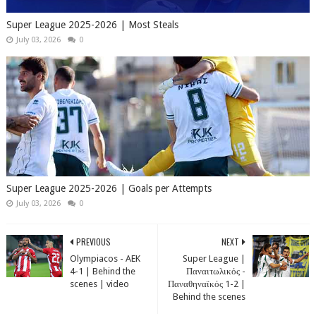
Super League 2025-2026 | Most Steals
July 03, 2026
0
Super League 2025-2026 | Goals per Attempts
July 03, 2026
0
PREVIOUS
NEXT
Olympiacos - AEK
Super League |
4-1 | Behind the
Παναιτωλικός -
scenes | video
Παναθηναϊκός 1-2 |
Behind the scenes