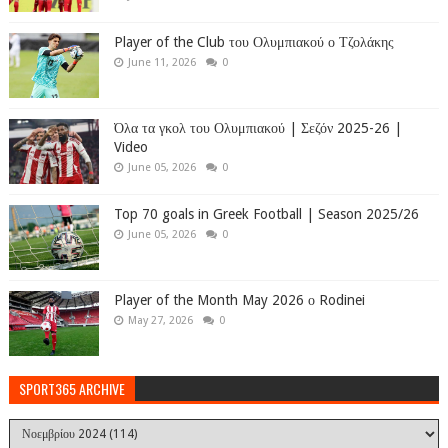
Player of the Club του Ολυμπιακού ο Τζολάκης
June 11, 2026
0
Όλα τα γκολ του Ολυμπιακού | Σεζόν 2025-26 |
Video
June 05, 2026
0
Top 70 goals in Greek Football | Season 2025/26
June 05, 2026
0
Player of the Month May 2026 ο Rodinei
May 27, 2026
0
SPORT365 ARCHIVE