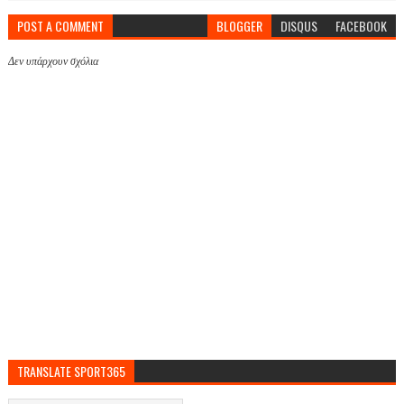
POST A COMMENT
BLOGGER
DISQUS
FACEBOOK
Δεν υπάρχουν σχόλια
TRANSLATE SPORT365