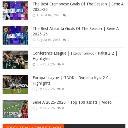
The Best Cremonese Goals Of The Season | Serie A
2025-26
August 04, 2026
0
The Best Atalanta Goals Of The Season | Serie A
2025-26
August 01, 2026
0
Conference League | Παναθηναϊκός - Paksi 2-2 |
Highlights
July 31, 2026
0
Europa League | ΠΑΟΚ - Dynamo Kyiv 2-0 |
Highlights
July 31, 2026
0
Serie A 2025-2026 | Top 100 assists | Video
July 29, 2026
0
ΠΡΩΤΟΣΕΛΙΔΑ ΕΦΗΜΕΡΙΔΩΝ