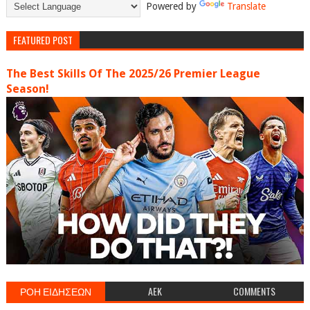
Powered by
Translate
FEATURED POST
The Best Skills Of The 2025/26 Premier League
Season!
ΡΟΗ ΕΙΔΗΣΕΩΝ
AEK
COMMENTS