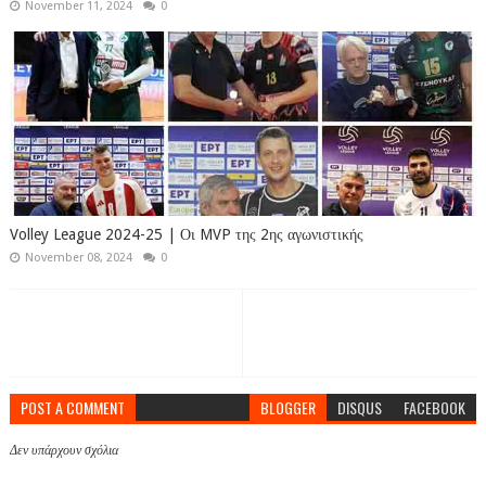
November 11, 2024
0
Volley League 2024-25 | Οι MVP της 2ης αγωνιστικής
November 08, 2024
0
POST A COMMENT
BLOGGER
DISQUS
FACEBOOK
Δεν υπάρχουν σχόλια