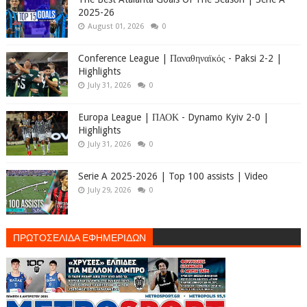
2025-26
August 01, 2026
0
Conference League | Παναθηναϊκός - Paksi 2-2 |
Highlights
July 31, 2026
0
Europa League | ΠΑΟΚ - Dynamo Kyiv 2-0 |
Highlights
July 31, 2026
0
Serie A 2025-2026 | Top 100 assists | Video
July 29, 2026
0
ΠΡΩΤΟΣΕΛΙΔΑ ΕΦΗΜΕΡΙΔΩΝ