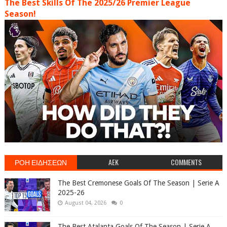
The Best Skills Of The 2025/26 Premier League
Season!
ΡΟΗ ΕΙΔΗΣΕΩΝ
AEK
COMMENTS
The Best Cremonese Goals Of The Season | Serie A
2025-26
August 04, 2026
0
The Best Atalanta Goals Of The Season | Serie A