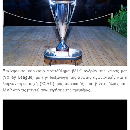
Ξεκίνησε το κορυφαίο πρωτάθλημα βόλεϊ ανδρών της χώρας μας
(Volley League) με την διεξαγωγή της πρώτης αγωνιστικής και η
διοργανώτρια αρχή (ΕΣΑΠ) μας παρουσιάζει σε βίντεο όλους του
MVP από τις (πέντε) αναμετρήσεις της πρεμιέρας...