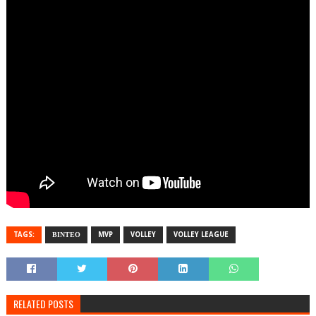
TAGS:
ΒΙΝΤΕΟ
MVP
VOLLEY
VOLLEY LEAGUE
RELATED POSTS