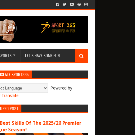
SPORTS
LET'S HAVE SOME FUN
NSLATE SPORT365
Powered by
Translate
TURED POST
Best Skills Of The 2025/26 Premier
gue Season!