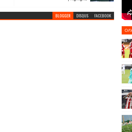
BLOGGER
DISQUS
FACEBOOK
ΟΛ