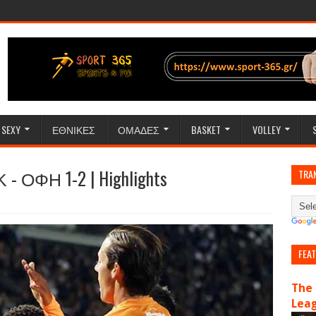
SEXY
ΕΘΝΙΚΕΣ
ΟΜΑΔΕΣ
BASKET
VOLLEY
 - ΟΦΗ 1-2 | Highlights
TRA
FEA
The 
Lea