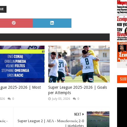
GUE
SUB
ague 2025-2026 | Most
Super League 2025-2026 | Goals
per Attempts
2026
0
July 03, 2026
0
NEXT
κός -
Super League 2 | ΑΕΛ - Μακεδονικός 2-0
| Highlights