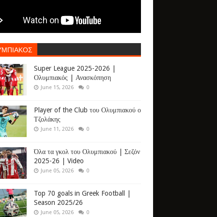
ΥΜΠΙΑΚΟΣ
Super League 2025-2026 |
Ολυμπιακός | Ανασκόπηση
June 15, 2026
0
Player of the Club του Ολυμπιακού ο
Τζολάκης
June 11, 2026
0
Όλα τα γκολ του Ολυμπιακού | Σεζόν
2025-26 | Video
June 05, 2026
0
Top 70 goals in Greek Football |
Season 2025/26
June 05, 2026
0