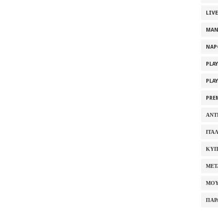
LIV
MAN
NAP
PLA
PLA
PRE
ΑΝΤ
ΙΤΑ
ΚΥΠ
ΜΕΤ
ΜΟΥ
ΠΑΡ