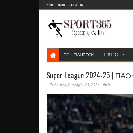
HOME
ABOUT
CONTACT US
ΡΟΗ ΕΙΔΗΣΕΩΝ
FOOTBALL
Super League 2024-25 | ΠΑΟΚ
Δευτέρα, Οκτωβρίου 28, 2024
0