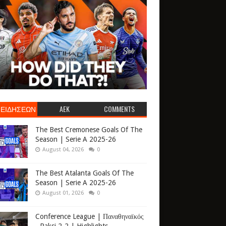
 ΕΙΔΗΣΕΩΝ
AEK
COMMENTS
The Best Cremonese Goals Of The
Season | Serie A 2025-26
August 04, 2026
0
The Best Atalanta Goals Of The
Season | Serie A 2025-26
August 01, 2026
0
Conference League | Παναθηναϊκός