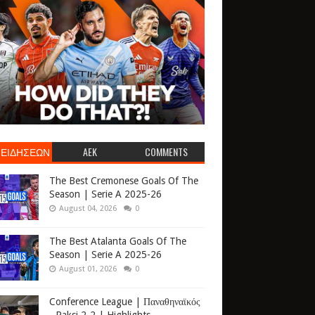
 ΕΙΔΗΣΕΩΝ
AEK
COMMENTS
The Best Cremonese Goals Of The
Season | Serie A 2025-26
August 04, 2026
0
The Best Atalanta Goals Of The
Season | Serie A 2025-26
August 01, 2026
0
Conference League | Παναθηναϊκός