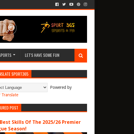
SPORTS
LET'S HAVE SOME FUN
NSLATE SPORT365
Powered by
Translate
TURED POST
Best Skills Of The 2025/26 Premier
gue Season!