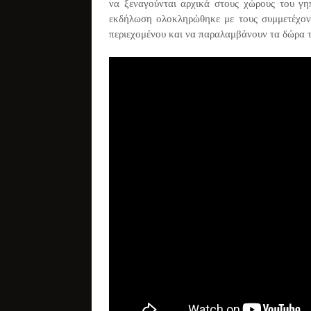
να ξεναγούνται αρχικά στους χώρους του γη
εκδήλωση ολοκληρώθηκε με τους συμμετέχοντε
περιεχομένου και να παραλαμβάνουν τα δώρα