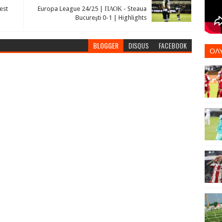
est
Europa League 24/25 | ΠΑΟΚ - Steaua
Bucureşti 0-1 | Highlights
BLOGGER
DISQUS
FACEBOOK
ΟΛ