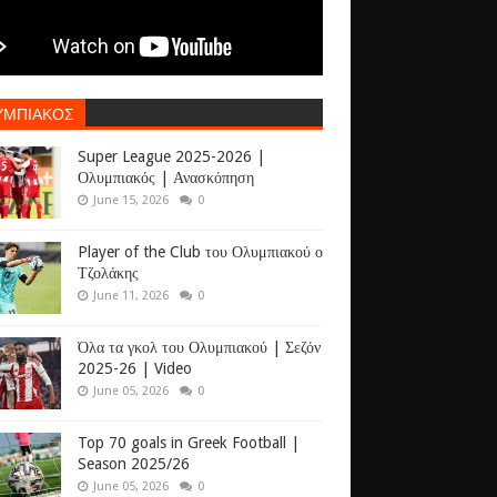
ΥΜΠΙΑΚΟΣ
Super League 2025-2026 |
Ολυμπιακός | Ανασκόπηση
June 15, 2026
0
Player of the Club του Ολυμπιακού ο
Τζολάκης
June 11, 2026
0
Όλα τα γκολ του Ολυμπιακού | Σεζόν
2025-26 | Video
June 05, 2026
0
Top 70 goals in Greek Football |
Season 2025/26
June 05, 2026
0