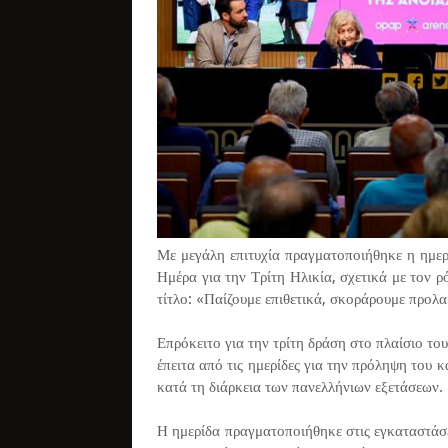
Με μεγάλη επιτυχία πραγματοποιήθηκε η ημ
Ημέρα για την Τρίτη Ηλικία, σχετικά με τον 
τίτλο: «Παίζουμε επιθετικά, σκοράρουμε προλ
Επρόκειτο για την τρίτη δράση στο πλαίσιο 
έπειτα από τις ημερίδες για την πρόληψη του 
κατά τη διάρκεια των πανελλήνιων εξετάσεων.
Η ημερίδα πραγματοποιήθηκε στις εγκαταστάσε