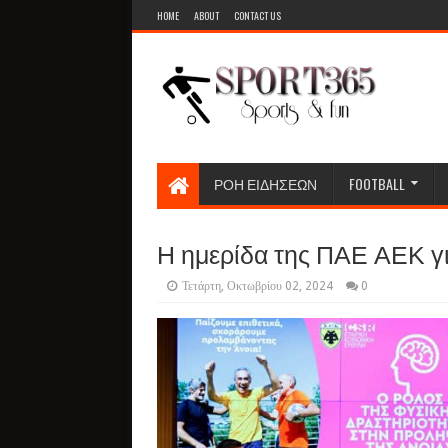
HOME
ABOUT
CONTACT US
ΡΟΗ ΕΙΔΗΣΕΩΝ
FOOTBALL
Η ημερίδα της ΠΑΕ ΑΕΚ γι
Τετάρτη, Οκτωβρίου 02, 2024
0