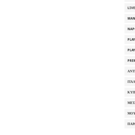
LIV
MAN
NAP
PLA
PLA
PRE
ΑΝΤ
ΙΤΑ
ΚΥΠ
ΜΕΤ
ΜΟΥ
ΠΑΡ