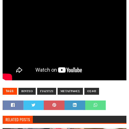
TAGS:
ΒΙΝΤΕΟ
ΓΙΑΖΙΤΖΙ
ΜΕΤΑΓΡΑΦΕΣ
ΟΣΦΠ
RELATED POSTS