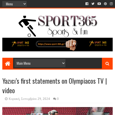
Yazıcı’s first statements on Olympiacos TV |
video
Κυριακή, Σεπτεμβρίου 29, 2024
0