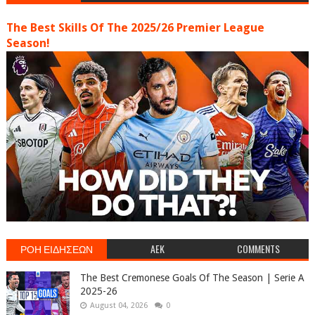
The Best Skills Of The 2025/26 Premier League
Season!
ΡΟΗ ΕΙΔΗΣΕΩΝ
AEK
COMMENTS
The Best Cremonese Goals Of The Season | Serie A
2025-26
August 04, 2026
0