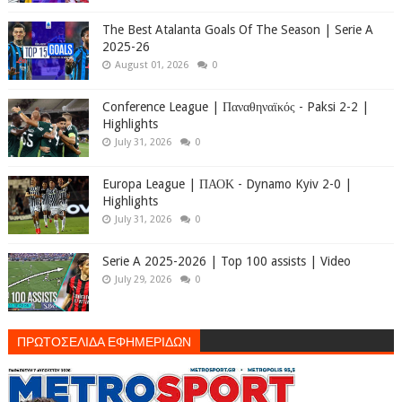
The Best Atalanta Goals Of The Season | Serie A
2025-26
August 01, 2026
0
Conference League | Παναθηναϊκός - Paksi 2-2 |
Highlights
July 31, 2026
0
Europa League | ΠΑΟΚ - Dynamo Kyiv 2-0 |
Highlights
July 31, 2026
0
Serie A 2025-2026 | Top 100 assists | Video
July 29, 2026
0
ΠΡΩΤΟΣΕΛΙΔΑ ΕΦΗΜΕΡΙΔΩΝ