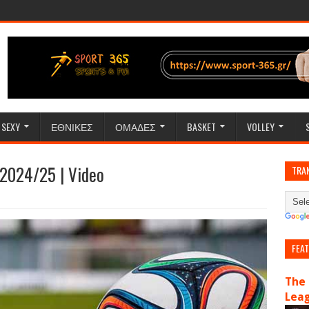
SEXY
ΕΘΝΙΚΕΣ
ΟΜΑΔΕΣ
BASKET
VOLLEY
A 2024/25 | Video
TRA
FEA
The 
Lea