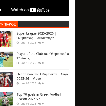
ΥΜΠΙΑΚΟΣ
Super League 2025-2026 |
Ολυμπιακός | Ανασκόπηση
June 15, 2026
0
Player of the Club του Ολυμπιακού ο
Τζολάκης
June 11, 2026
0
Όλα τα γκολ του Ολυμπιακού | Σεζόν
2025-26 | Video
June 05, 2026
0
Top 70 goals in Greek Football |
Season 2025/26
June 05, 2026
0