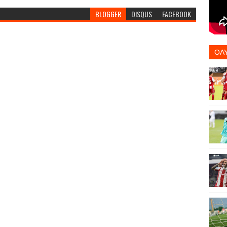
BLOGGER
DISQUS
FACEBOOK
ΟΛ