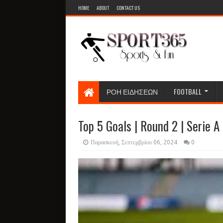
HOME
ABOUT
CONTACT US
ΡΟΗ ΕΙΔΗΣΕΩΝ
FOOTBALL
Top 5 Goals | Round 2 | Serie 
Παρασκευή, Σεπτεμβρίου 06, 2024
0