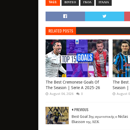
TAGS:
ΒΙΝΤΕΟ
ΓΚΟΛ
ΙΤΑΛΙΑ
RELATED POSTS
The Best Cremonese Goals Of
The Best 
The Season | Serie A 2025-26
Season | 
August 04, 2026
0
August 0
PREVIOUS
Best Goal 3ης αγωνιστικής ο Niclas
Eliasson της ΑΕΚ