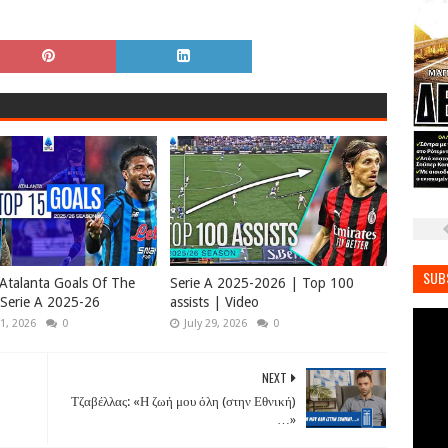
SUB
Atalanta Goals Of The
Serie A 2025-2026 | Top 100
Serie A 2025-26
assists | Video
1, 2026
0
July 29, 2026
0
NEXT
Τζαβέλλας: «Η ζωή μου όλη (στην Εθνική)
…»