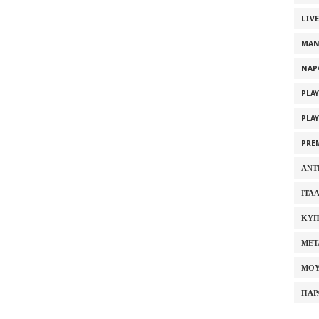
LIV
MAN
NAP
PLA
PLA
PRE
ΑΝΤ
ΙΤΑ
ΚΥΠ
ΜΕΤ
ΜΟΥ
ΠΑΡ