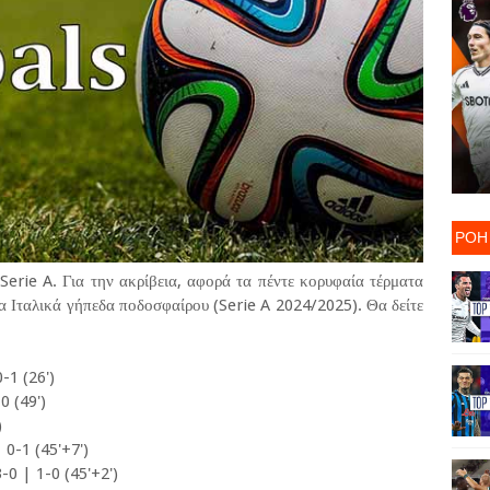
ΡΟΗ
Serie A. Για την ακρίβεια, αφορά τα πέντε κορυφαία τέρματα
α Ιταλικά γήπεδα ποδοσφαίρου (Serie A 2024/2025). Θα δείτε
-1 (26')
0 (49')
)
0-1 (45'+7')
0 | 1-0 (45'+2')