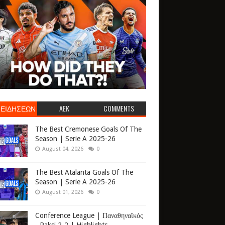
 ΕΙΔΗΣΕΩΝ
AEK
COMMENTS
The Best Cremonese Goals Of The
Season | Serie A 2025-26
August 04, 2026
0
The Best Atalanta Goals Of The
Season | Serie A 2025-26
August 01, 2026
0
Conference League | Παναθηναϊκός