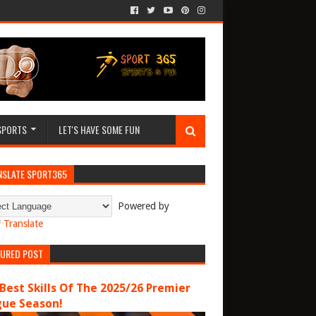
SPORTS
LET'S HAVE SOME FUN
NSLATE SPORT365
Powered by
Translate
TURED POST
Best Skills Of The 2025/26 Premier
gue Season!