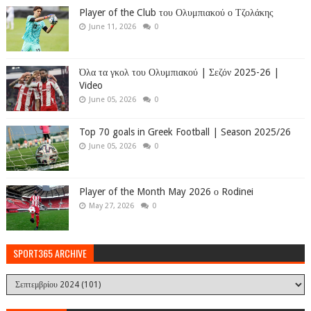
Player of the Club του Ολυμπιακού ο Τζολάκης
June 11, 2026
0
Όλα τα γκολ του Ολυμπιακού | Σεζόν 2025-26 |
Video
June 05, 2026
0
Top 70 goals in Greek Football | Season 2025/26
June 05, 2026
0
Player of the Month May 2026 ο Rodinei
May 27, 2026
0
SPORT365 ARCHIVE