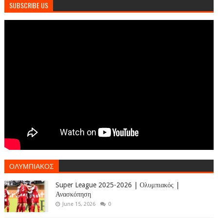
SUBSCRIBE US
ΟΛΥΜΠΙΑΚΟΣ
Super League 2025-2026 | Ολυμπιακός |
Ανασκόπηση
June 15, 2026
0