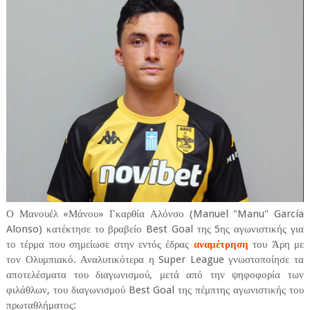
Ο Μανουέλ «Μάνου» Γκαρθία Αλόνσο (Manuel "Manu" García
Alonso) κατέκτησε το βραβείο Best Goal της 5ης αγωνιστικής για
το τέρμα που σημείωσε στην εντός έδρας
αναμέτρηση
του Άρη με
τον Ολυμπιακό. Αναλυτικότερα η Super League γνωστοποίησε τα
αποτελέσματα του διαγωνισμού, μετά από την ψηφοφορία των
φιλάθλων, του διαγωνισμού Best Goal της πέμπτης αγωνιστικής του
πρωταθλήματος: