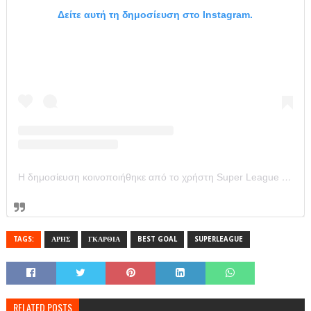
Δείτε αυτή τη δημοσίευση στο Instagram.
Η δημοσίευση κοινοποιήθηκε από το χρήστη Super League Greece (@super_league_gr)
TAGS:
ΑΡΗΣ
ΓΚΑΡΘΙΑ
BEST GOAL
SUPERLEAGUE
RELATED POSTS