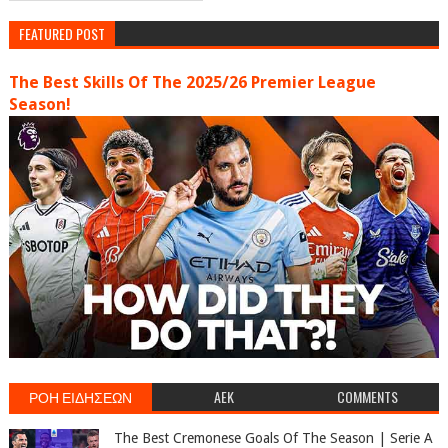
FEATURED POST
The Best Skills Of The 2025/26 Premier League
Season!
ΡΟΗ ΕΙΔΗΣΕΩΝ
AEK
COMMENTS
The Best Cremonese Goals Of The Season | Serie A