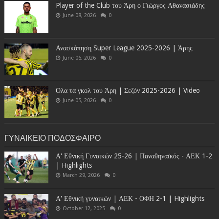
Player of the Club του Άρη ο Γιώργος Αθανασιάδης
June 08, 2026
0
Ανασκόπηση Super League 2025-2026 | Άρης
June 06, 2026
0
Όλα τα γκολ του Άρη | Σεζόν 2025-2026 | Video
June 05, 2026
0
ΓΥΝΑΙΚΕΙΟ ΠΟΔΟΣΦΑΙΡΟ
Α' Εθνική Γυναικών 25-26 | Παναθηναϊκός - ΑΕΚ 1-2
| Highlights
March 29, 2026
0
Α' Εθνική γυναικών | ΑΕΚ - ΟΦΗ 2-1 | Highlights
October 12, 2025
0