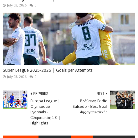
July 03, 2026
0
Super League 2025-2026 | Goals per Attempts
July 03, 2026
0
PREVIOUS
NEXT
Europa League |
Βράβευση Eddie
Olympique
Salcedo - Best Goal
Lyonnais -
4ης αγωνιστικής
Ολυμπιακός 2-0 |
Highlights