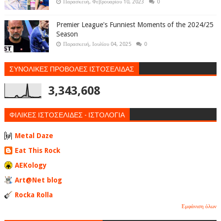
Παρασκευή, Φεβρουαρίου 10, 2023
0
Premier League's Funniest Moments of the 2024/25
Season
Παρασκευή, Ιουλίου 04, 2025
0
ΣΥΝΟΛΙΚΕΣ ΠΡΟΒΟΛΕΣ ΙΣΤΟΣΕΛΙΔΑΣ
3,343,608
ΦΙΛΙΚΕΣ ΙΣΤΟΣΕΛΙΔΕΣ - ΙΣΤΟΛΟΓΙΑ
Metal Daze
Eat This Rock
AEKology
Art@Net blog
Rocka Rolla
Εμφάνιση όλων