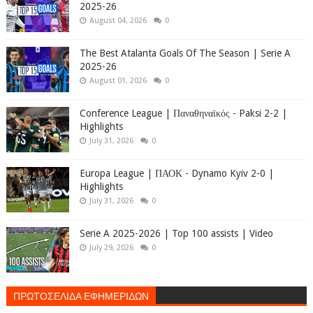
2025-26
August 04, 2026
0
The Best Atalanta Goals Of The Season | Serie A
2025-26
August 01, 2026
0
Conference League | Παναθηναϊκός - Paksi 2-2 |
Highlights
July 31, 2026
0
Europa League | ΠΑΟΚ - Dynamo Kyiv 2-0 |
Highlights
July 31, 2026
0
Serie A 2025-2026 | Top 100 assists | Video
July 29, 2026
0
ΠΡΩΤΟΣΕΛΙΔΑ ΕΦΗΜΕΡΙΔΩΝ