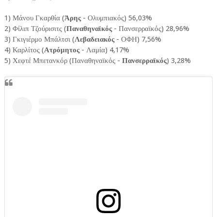
1) Μάνου Γκαρθία (
Άρης
- Ολυμπιακός) 56,03%
2) Φίλιπ Τζούρισιτς (
Παναθηναϊκός
- Πανσερραϊκός) 28,96%
3) Γκιγιέρμο Μπάλτσι (
Λεβαδειακός
- ΟΦΗ) 7,56%
4) Καρλίτος (
Ατρόμητος
- Λαμία) 4,17%
5) Χεφτέ Μπετανκόρ (Παναθηναϊκός -
Πανσερραϊκός
) 3,28%