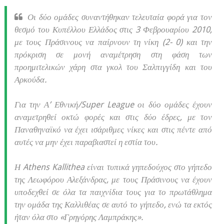
Οι δύο ομάδες συναντήθηκαν τελευταία φορά για τον
θεσμό του Κυπέλλου Ελλάδος στις 3 Φεβρουαρίου 2010,
με τους Πράσινους να παίρνουν τη νίκη (2- 0) και την
πρόκριση σε μονή αναμέτρηση στη φάση των
προημιτελικών χάρη στα γκολ του Σαλπιγγίδη και του
Αρκούδα.
Για την Α’ Εθνική/Super League οι δύο ομάδες έχουν
αναμετρηθεί οκτώ φορές και στις δύο έδρες, με τον
Παναθηναϊκό να έχει ισάριθμες νίκες και στις πέντε από
αυτές να μην έχει παραβιαστεί η εστία του.
Η Athens Kallithea είναι τυπικά γηπεδούχος στο γήπεδο
της Λεωφόρου Αλεξάνδρας, με τους Πράσινους να έχουν
υποδεχθεί σε όλα τα παιχνίδια τους για το πρωτάθλημα
την ομάδα της Καλλιθέας σε αυτό το γήπεδο, ενώ τα εκτός
ήταν όλα στο «Γρηγόρης Λαμπράκης».