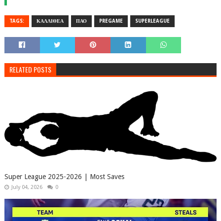
TAGS:
ΚΑΛΛΙΘΕΑ
ΠΑΟ
PREGAME
SUPERLEAGUE
RELATED POSTS
Super League 2025-2026 | Most Saves
July 04, 2026
0