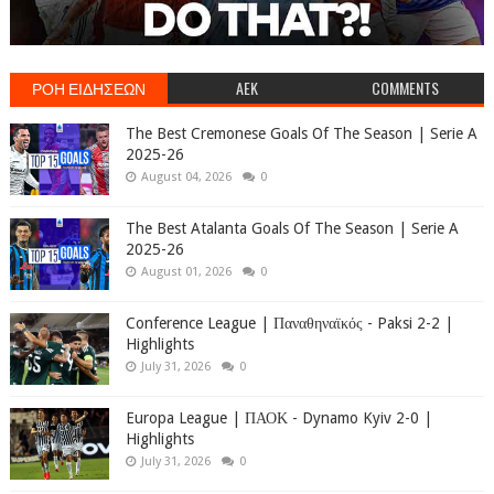
ΡΟΗ ΕΙΔΗΣΕΩΝ
AEK
COMMENTS
The Best Cremonese Goals Of The Season | Serie A
2025-26
August 04, 2026
0
The Best Atalanta Goals Of The Season | Serie A
2025-26
August 01, 2026
0
Conference League | Παναθηναϊκός - Paksi 2-2 |
Highlights
July 31, 2026
0
Europa League | ΠΑΟΚ - Dynamo Kyiv 2-0 |
Highlights
July 31, 2026
0