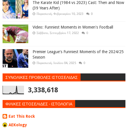
The Karate Kid (1984 vs 2023) Cast: Then and Now
(39 Years After)
Παρασκευή, Φεβρουαρίου 10, 2023
0
Video: Funniest Moments in Women's Football
Σάββατο, Σεπτεμβρίου 17, 2022
0
Premier League's Funniest Moments of the 2024/25
Season
Παρασκευή, Ιουλίου 04, 2025
0
ΣΥΝΟΛΙΚΕΣ ΠΡΟΒΟΛΕΣ ΙΣΤΟΣΕΛΙΔΑΣ
3,338,618
ΦΙΛΙΚΕΣ ΙΣΤΟΣΕΛΙΔΕΣ - ΙΣΤΟΛΟΓΙΑ
Eat This Rock
AEKology