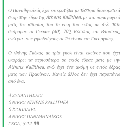
Ο Παναθηναϊκός έχει επικρατήσει με τέσσερα διαφορετικά
σκορ στην έδρα της Athens Kallithea, με πιο παραγωγικό
ματς της ιστορίας του τη νίκη του εκτός με 4-2. Τότε
σκόραραν οι Γκέκας (40’, 70’), Κώτσιος και Βάουτερς,
ενώ για τους γηπεδούχους οι Τελκίνσκι και Γκεοργκίεφ.
Ο Φάνης Γκέκας με τρία γκολ είναι εκείνος που έχει
σκοράρει τα περισσότερα σε εκτός έδρας ματς με την
Athens Kallithea, ενώ έχει ένα ακόμη σε εντός έδρας
ματς των Πρασίνων. Κανείς άλλος δεν έχει παραπάνω
από ένα.
4 ΣΥΝΑΝΤΗΣΕΙΣ
0 ΝΙΚΕΣ ATHENS KALLITHEA
0 IΣΟΠΑΛΙΕΣ
4 ΝΙΚΕΣ ΠΑΝΑΘΗΝΑΪΚΟΣ
ΓΚΟΛ: 3-12