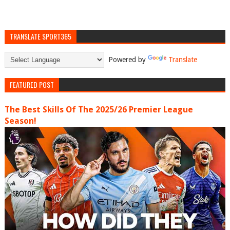
TRANSLATE SPORT365
Powered by
Translate
FEATURED POST
The Best Skills Of The 2025/26 Premier League
Season!