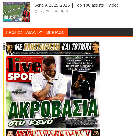
Serie A 2025-2026 | Top 100 assists | Video
July 29, 2026
0
ΠΡΩΤΟΣΕΛΙΔΑ ΕΦΗΜΕΡΙΔΩΝ