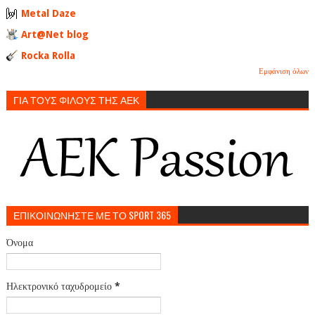
Metal Daze
Art@Net blog
Rocka Rolla
Εμφάνιση όλων
ΓΙΑ ΤΟΥΣ ΦΙΛΟΥΣ ΤΗΣ ΑΕΚ
ΕΠΙΚΟΙΝΩΝΗΣΤΕ ΜΕ ΤΟ SPORT 365
Όνομα
Ηλεκτρονικό ταχυδρομείο
*