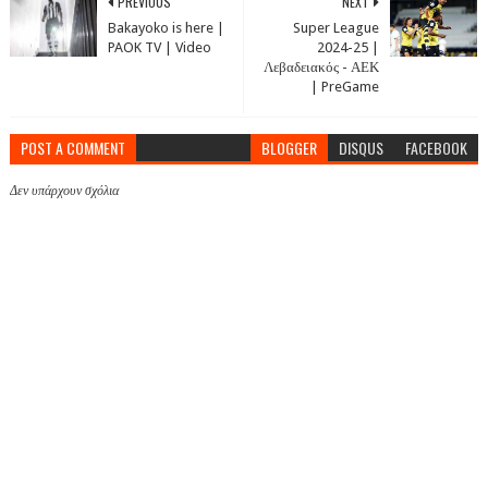
PREVIOUS
NEXT
Bakayoko is here |
Super League
PAOK TV | Video
2024-25 |
Λεβαδειακός - ΑΕΚ
| PreGame
POST A COMMENT
BLOGGER
DISQUS
FACEBOOK
Δεν υπάρχουν σχόλια