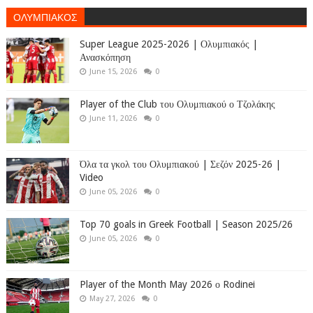
ΟΛΥΜΠΙΑΚΟΣ
Super League 2025-2026 | Ολυμπιακός |
Ανασκόπηση
June 15, 2026
0
Player of the Club του Ολυμπιακού ο Τζολάκης
June 11, 2026
0
Όλα τα γκολ του Ολυμπιακού | Σεζόν 2025-26 |
Video
June 05, 2026
0
Top 70 goals in Greek Football | Season 2025/26
June 05, 2026
0
Player of the Month May 2026 ο Rodinei
May 27, 2026
0