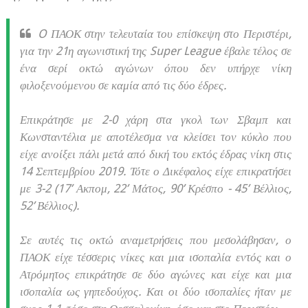
O ΠΑΟΚ στην τελευταία του επίσκεψη στο Περιστέρι,
για την 21η αγωνιστική της Super League έβαλε τέλος σε
ένα σερί οκτώ αγώνων όπου δεν υπήρχε νίκη
φιλοξενούμενου σε καμία από τις δύο έδρες.
Επικράτησε με 2-0 χάρη στα γκολ των Σβαμπ και
Κωνσταντέλια με αποτέλεσμα να κλείσει τον κύκλο που
είχε ανοίξει πάλι μετά από δική του εκτός έδρας νίκη στις
14 Σεπτεμβρίου 2019. Τότε ο Δικέφαλος είχε επικρατήσει
με 3-2 (17’ Ακπομ, 22’ Μάτος, 90’ Κρέσπο - 45’ Βέλλιος,
52’ Βέλλιος).
Σε αυτές τις οκτώ αναμετρήσεις που μεσολάβησαν, ο
ΠΑΟΚ είχε τέσσερις νίκες και μια ισοπαλία εντός και ο
Ατρόμητος επικράτησε σε δύο αγώνες και είχε και μια
ισοπαλία ως γηπεδούχος. Και οι δύο ισοπαλίες ήταν με