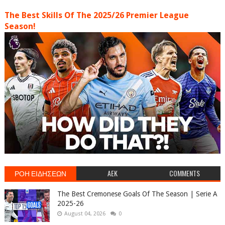
The Best Skills Of The 2025/26 Premier League
Season!
ΡΟΗ ΕΙΔΗΣΕΩΝ
AEK
COMMENTS
The Best Cremonese Goals Of The Season | Serie A
2025-26
August 04, 2026
0