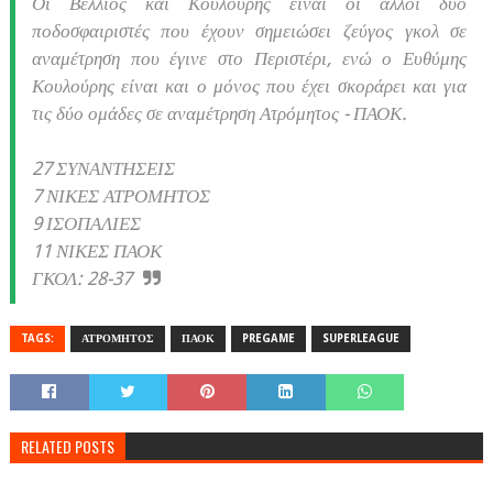
Οι Βέλλιος και Κουλούρης είναι οι άλλοι δύο
ποδοσφαιριστές που έχουν σημειώσει ζεύγος γκολ σε
αναμέτρηση που έγινε στο Περιστέρι, ενώ ο Ευθύμης
Κουλούρης είναι και ο μόνος που έχει σκοράρει και για
τις δύο ομάδες σε αναμέτρηση Ατρόμητος - ΠΑΟΚ.
27 ΣΥΝΑΝΤΗΣΕΙΣ
7 ΝΙΚΕΣ ΑΤΡΟΜΗΤΟΣ
9 ΙΣΟΠΑΛΙΕΣ
11 ΝΙΚΕΣ ΠΑΟΚ
ΓΚΟΛ: 28-37
TAGS:
ΑΤΡΟΜΗΤΟΣ
ΠΑΟΚ
PREGAME
SUPERLEAGUE
RELATED POSTS