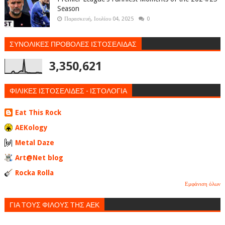
Season
Παρασκευή, Ιουλίου 04, 2025
0
ΣΥΝΟΛΙΚΕΣ ΠΡΟΒΟΛΕΣ ΙΣΤΟΣΕΛΙΔΑΣ
3,350,621
ΦΙΛΙΚΕΣ ΙΣΤΟΣΕΛΙΔΕΣ - ΙΣΤΟΛΟΓΙΑ
Eat This Rock
AEKology
Metal Daze
Art@Net blog
Rocka Rolla
Εμφάνιση όλων
ΓΙΑ ΤΟΥΣ ΦΙΛΟΥΣ ΤΗΣ ΑΕΚ