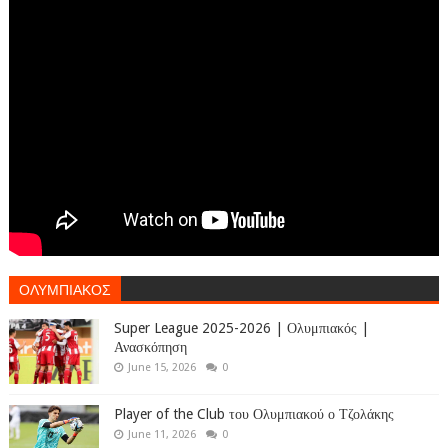
ΟΛΥΜΠΙΑΚΟΣ
Super League 2025-2026 | Ολυμπιακός |
Ανασκόπηση
June 15, 2026
0
Player of the Club του Ολυμπιακού ο Τζολάκης
June 11, 2026
0