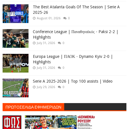
The Best Atalanta Goals Of The Season | Serie A
2025-26
August 01, 2026
0
Conference League | Παναθηναϊκός - Paksi 2-2 |
Highlights
July 31, 2026
0
Europa League | ΠΑΟΚ - Dynamo Kyiv 2-0 |
Highlights
July 31, 2026
0
Serie A 2025-2026 | Top 100 assists | Video
July 29, 2026
0
ΠΡΩΤΟΣΕΛΙΔΑ ΕΦΗΜΕΡΙΔΩΝ