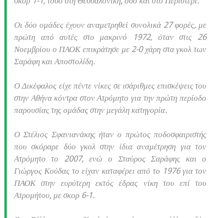
σκορ 1-1, τόσο στη Θεσσαλονίκη, όσο και στο Περιστέρι.
Οι δύο ομάδες έχουν αναμετρηθεί συνολικά 27 φορές, με
πρώτη από αυτές στο μακρινό 1972, όταν στις 26
Νοεμβρίου ο ΠΑΟΚ επικράτησε με 2-0 χάρη στα γκολ των
Σαράφη και Αποστολίδη.
Ο Δικέφαλος είχε πέντε νίκες σε ισάριθμες επισκέψεις του
στην Αθήνα κόντρα στον Ατρόμητο για την πρώτη περίοδο
παρουσίας της ομάδας στην μεγάλη κατηγορία.
Ο Στέλιος Σφανιανάκης ήταν ο πρώτος ποδοσφαιριστής
που σκόραρε δύο γκολ στην ίδια αναμέτρηση για τον
Ατρόμητο το 2007, ενώ ο Σταύρος Σαράφης και ο
Γιώργος Κούδας το είχαν καταφέρει από το 1976 για τον
ΠΑΟΚ στην ευρύτερη εκτός έδρας νίκη του επί του
Ατρομήτου, με σκορ 6-1.