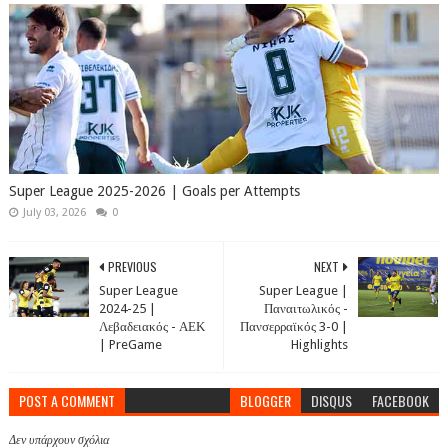
Super League 2025-2026 | Goals per Attempts
July 03, 2026
0
PREVIOUS
NEXT
Super League
Super League |
2024-25 |
Παναιτωλικός -
Λεβαδειακός - ΑΕΚ
Πανσερραϊκός 3-0 |
| PreGame
Highlights
POST A COMMENT
BLOGGER
DISQUS
FACEBOOK
Δεν υπάρχουν σχόλια