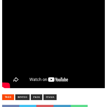
TAGS:
ΒΙΝΤΕΟ
ΓΚΟΛ
ΙΤΑΛΙΑ