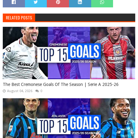
RELATED POSTS
The Best Cremonese Goals Of The Season | Serie A 2025-26
August 04, 2026
0