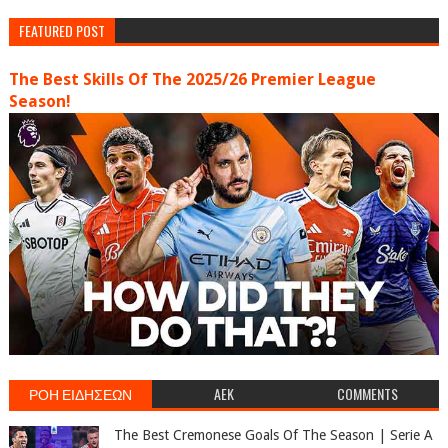
FEATURED POST
The Best Skills Of The 2025/26 Premier League
Season!
ΡΟΗ ΕΙΔΗΣΕΩΝ
AEK
COMMENTS
The Best Cremonese Goals Of The Season | Serie A