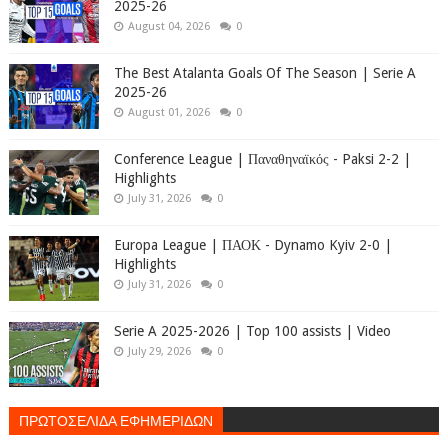
2025-26
August 04, 2026
0
The Best Atalanta Goals Of The Season | Serie A
2025-26
August 01, 2026
0
Conference League | Παναθηναϊκός - Paksi 2-2 |
Highlights
July 31, 2026
0
Europa League | ΠΑΟΚ - Dynamo Kyiv 2-0 |
Highlights
July 31, 2026
0
Serie A 2025-2026 | Top 100 assists | Video
July 29, 2026
0
ΠΡΩΤΟΣΕΛΙΔΑ ΕΦΗΜΕΡΙΔΩΝ