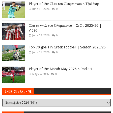
Player of the Club του Ολυμπιακού ο Τζολάκης
June 11, 2026
0
Όλα τα γκολ του Ολυμπιακού | Σεζόν 2025-26 |
Video
June 05, 2026
0
Top 70 goals in Greek Football | Season 2025/26
June 05, 2026
0
Player of the Month May 2026 ο Rodinei
May 27, 2026
0
SPORT365 ARCHIVE