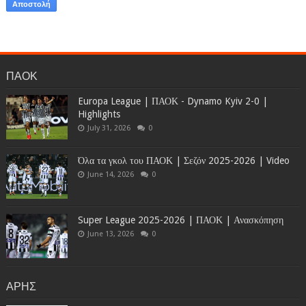
ΠΑΟΚ
Europa League | ΠΑΟΚ - Dynamo Kyiv 2-0 |
Highlights
July 31, 2026
0
Όλα τα γκολ του ΠΑΟΚ | Σεζόν 2025-2026 | Video
June 14, 2026
0
Super League 2025-2026 | ΠΑΟΚ | Ανασκόπηση
June 13, 2026
0
ΑΡΗΣ