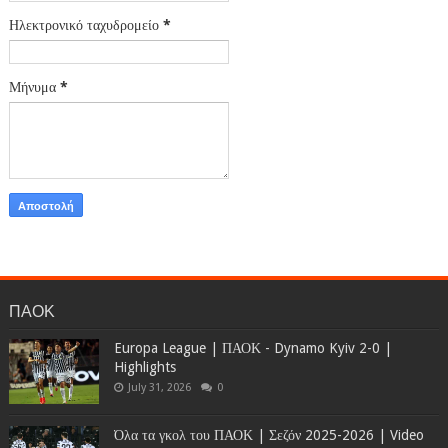
Ηλεκτρονικό ταχυδρομείο
*
Μήνυμα
*
ΠΑΟΚ
Europa League | ΠΑΟΚ - Dynamo Kyiv 2-0 |
Highlights
July 31, 2026
0
Όλα τα γκολ του ΠΑΟΚ | Σεζόν 2025-2026 | Video