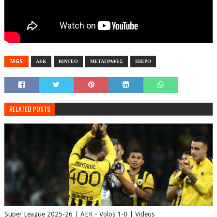
TAGS:
ΑΕΚ
ΒΙΝΤΕΟ
ΜΕΤΑΓΡΑΦΕΣ
ΠΙΕΡΟ
RELATED POSTS
Super League 2025-26 | AEK - Volos 1-0 | Videos