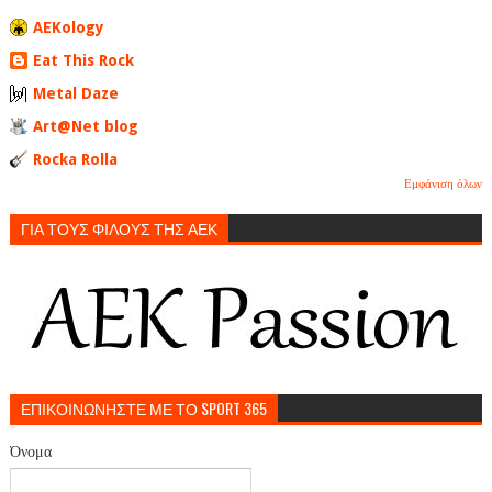
AEKology
Eat This Rock
Metal Daze
Art@Net blog
Rocka Rolla
Εμφάνιση όλων
ΓΙΑ ΤΟΥΣ ΦΙΛΟΥΣ ΤΗΣ ΑΕΚ
ΕΠΙΚΟΙΝΩΝΗΣΤΕ ΜΕ ΤΟ SPORT 365
Όνομα