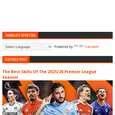
TRANSLATE SPORT365
Powered by
Translate
FEATURED POST
The Best Skills Of The 2025/26 Premier League
Season!