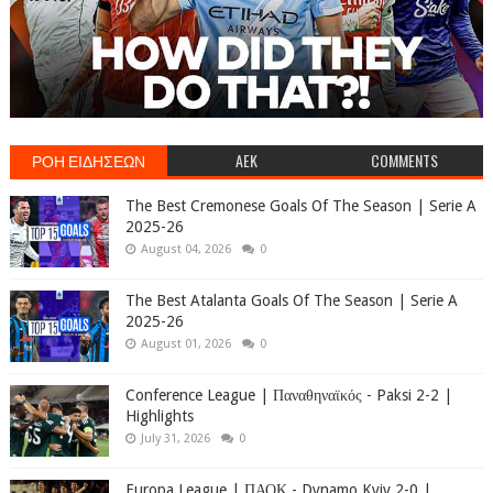
ΡΟΗ ΕΙΔΗΣΕΩΝ
AEK
COMMENTS
The Best Cremonese Goals Of The Season | Serie A
2025-26
August 04, 2026
0
The Best Atalanta Goals Of The Season | Serie A
2025-26
August 01, 2026
0
Conference League | Παναθηναϊκός - Paksi 2-2 |
Highlights
July 31, 2026
0
Europa League | ΠΑΟΚ - Dynamo Kyiv 2-0 |