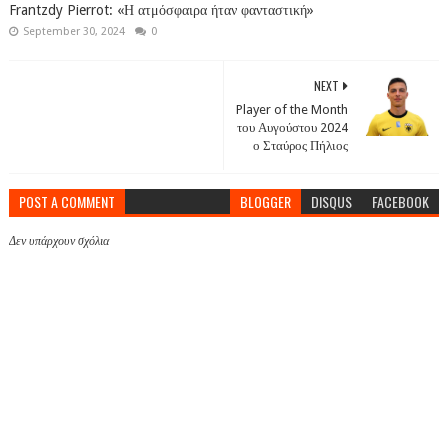
Frantzdy Pierrot: «Η ατμόσφαιρα ήταν φανταστική»
September 30, 2024
0
NEXT
Player of the Month
του Αυγούστου 2024
ο Σταύρος Πήλιος
POST A COMMENT
BLOGGER
DISQUS
FACEBOOK
Δεν υπάρχουν σχόλια