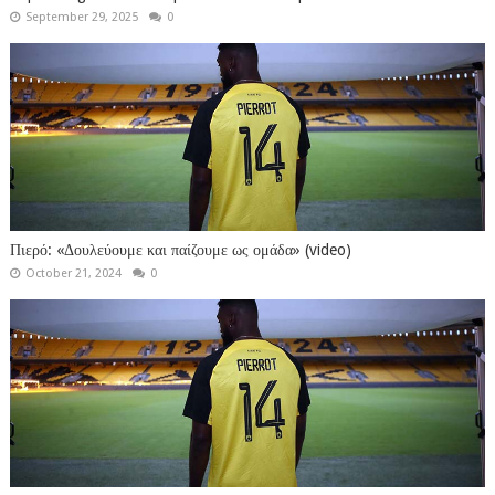
September 29, 2025
0
Πιερό: «Δουλεύουμε και παίζουμε ως ομάδα» (video)
October 21, 2024
0