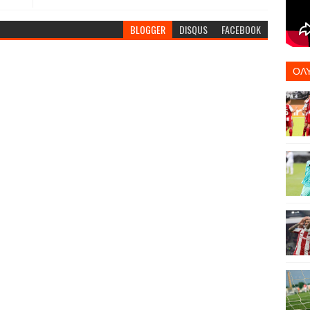
BLOGGER
DISQUS
FACEBOOK
ΟΛ