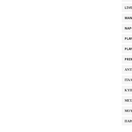
LIV
MAN
NAP
PLA
PLA
PRE
ΑΝΤ
ΙΤΑ
ΚΥΠ
ΜΕΤ
ΜΟΥ
ΠΑΡ