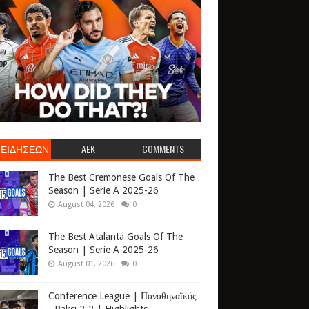
 ΕΙΔΗΣΕΩΝ
AEK
COMMENTS
The Best Cremonese Goals Of The
Season | Serie A 2025-26
August 04, 2026
0
The Best Atalanta Goals Of The
Season | Serie A 2025-26
August 01, 2026
0
Conference League | Παναθηναϊκός