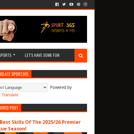
SPORTS
LET'S HAVE SOME FUN
NSLATE SPORT365
Powered by
Translate
TURED POST
Best Skills Of The 2025/26 Premier
gue Season!