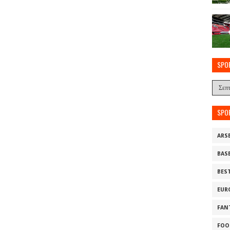
SPO
SPO
ARS
BAS
BES
EUR
FAN
FOO