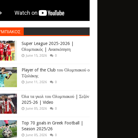
ΥΜΠΙΑΚΟΣ
Super League 2025-2026 |
Ολυμπιακός | Ανασκόπηση
June 15, 2026
0
Player of the Club του Ολυμπιακού ο
Τζολάκης
June 11, 2026
0
Όλα τα γκολ του Ολυμπιακού | Σεζόν
2025-26 | Video
June 05, 2026
0
Top 70 goals in Greek Football |
Season 2025/26
June 05, 2026
0