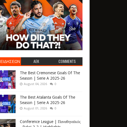
 ΕΙΔΗΣΕΩΝ
AEK
COMMENTS
The Best Cremonese Goals Of The
Season | Serie A 2025-26
August 04, 2026
0
The Best Atalanta Goals Of The
Season | Serie A 2025-26
August 01, 2026
0
Conference League | Παναθηναϊκός