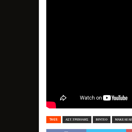
TAGS:
ΑΣΤ.ΤΡΙΠΟΛΗΣ
ΒΙΝΤΕΟ
ΜΑΚΕΛΕΛ