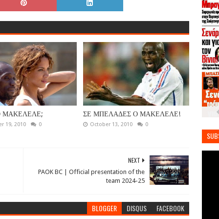
Ο ΜΑΚΕΛΕΛΕ;
ΣΕ ΜΠΕΛΑΔΕΣ Ο ΜΑΚΕΛΕΛΕ!
r 19, 2010
0
October 13, 2010
0
SUB
NEXT
PAOK BC | Official presentation of the
team 2024-25
BLOGGER
DISQUS
FACEBOOK