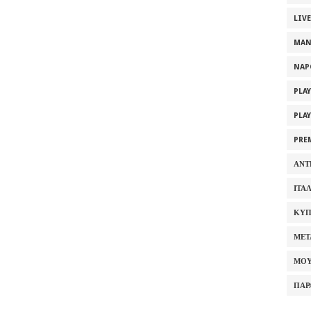
LIV
MAN
NAP
PLA
PLA
PRE
ΑΝΤ
ΙΤΑ
ΚΥΠ
ΜΕΤ
ΜΟΥ
ΠΑΡ