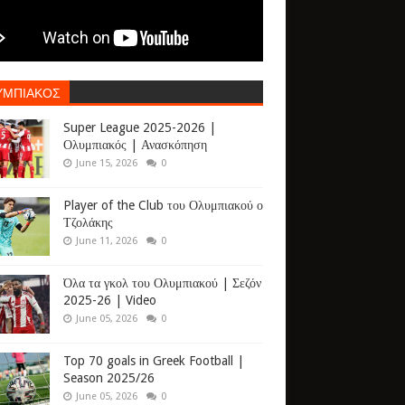
ΥΜΠΙΑΚΟΣ
Super League 2025-2026 |
Ολυμπιακός | Ανασκόπηση
June 15, 2026
0
Player of the Club του Ολυμπιακού ο
Τζολάκης
June 11, 2026
0
Όλα τα γκολ του Ολυμπιακού | Σεζόν
2025-26 | Video
June 05, 2026
0
Top 70 goals in Greek Football |
Season 2025/26
June 05, 2026
0