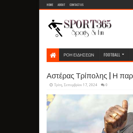
HOME
ABOUT
CONTACT US
ΡΟΗ ΕΙΔΗΣΕΩΝ
FOOTBALL
Αστέρας Τρίπολης | Η παρου
Τρίτη, Σεπτεμβρίου 17, 2024
0