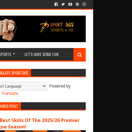
SPORTS
LET'S HAVE SOME FUN
NSLATE SPORT365
Powered by
Translate
TURED POST
Best Skills Of The 2025/26 Premier
gue Season!