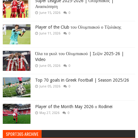
Super League 2025-2026 | Ολυμπιακός |
Ανασκόπηση
June 15, 2026
0
Player of the Club του Ολυμπιακού ο Τζολάκης
June 11, 2026
0
Όλα τα γκολ του Ολυμπιακού | Σεζόν 2025-26 |
Video
June 05, 2026
0
Top 70 goals in Greek Football | Season 2025/26
June 05, 2026
0
Player of the Month May 2026 ο Rodinei
May 27, 2026
0
SPORT365 ARCHIVE