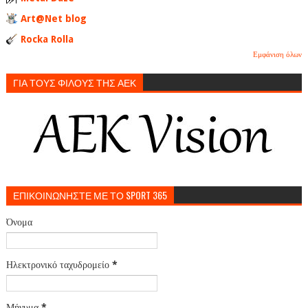
Art@Net blog
Rocka Rolla
Εμφάνιση όλων
ΓΙΑ ΤΟΥΣ ΦΙΛΟΥΣ ΤΗΣ ΑΕΚ
ΕΠΙΚΟΙΝΩΝΗΣΤΕ ΜΕ ΤΟ SPORT 365
Όνομα
Ηλεκτρονικό ταχυδρομείο
*
Μήνυμα
*