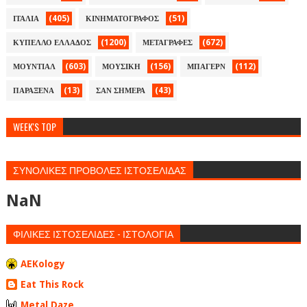
(405)
(51)
ΙΤΑΛΙΑ
ΚΙΝΗΜΑΤΟΓΡΑΦΟΣ
(1200)
(672)
ΚΥΠΕΛΛΟ ΕΛΛΑΔΟΣ
ΜΕΤΑΓΡΑΦΕΣ
(603)
(156)
(112)
ΜΟΥΝΤΙΑΛ
ΜΟΥΣΙΚΗ
ΜΠΑΓΕΡΝ
(13)
(43)
ΠΑΡΑΞΕΝΑ
ΣΑΝ ΣΗΜΕΡΑ
WEEK'S TOP
ΣΥΝΟΛΙΚΕΣ ΠΡΟΒΟΛΕΣ ΙΣΤΟΣΕΛΙΔΑΣ
NaN
ΦΙΛΙΚΕΣ ΙΣΤΟΣΕΛΙΔΕΣ - ΙΣΤΟΛΟΓΙΑ
AEKology
Eat This Rock
Metal Daze