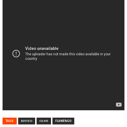
TAGS:
ΒΙΝΤΕΟ
ΟΣΦΠ
FLAMENGO