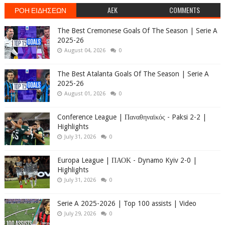
ΡΟΗ ΕΙΔΗΣΕΩΝ
AEK
COMMENTS
The Best Cremonese Goals Of The Season | Serie A
2025-26
August 04, 2026
0
The Best Atalanta Goals Of The Season | Serie A
2025-26
August 01, 2026
0
Conference League | Παναθηναϊκός - Paksi 2-2 |
Highlights
July 31, 2026
0
Europa League | ΠΑΟΚ - Dynamo Kyiv 2-0 |
Highlights
July 31, 2026
0
Serie A 2025-2026 | Top 100 assists | Video
July 29, 2026
0