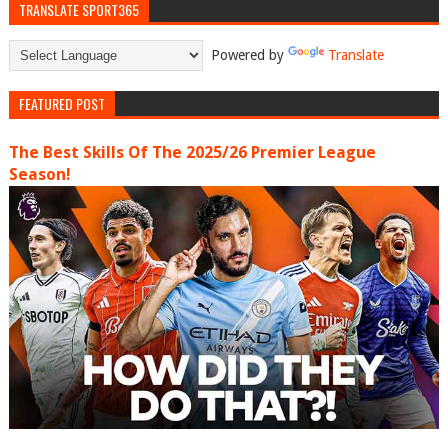
TRANSLATE SPORT365
Powered by
Translate
FEATURED POST
The Best Skills Of The 2025/26 Premier League
Season!