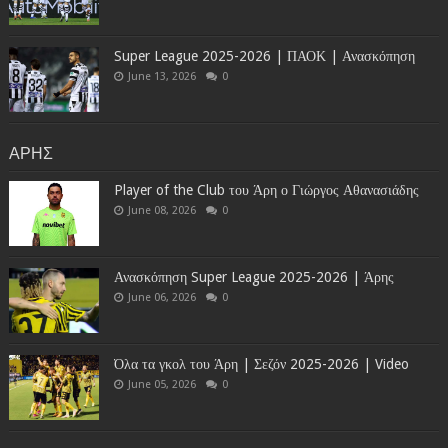
Super League 2025-2026 | ΠΑΟΚ | Ανασκόπηση
June 13, 2026
0
ΑΡΗΣ
Player of the Club του Άρη ο Γιώργος Αθανασιάδης
June 08, 2026
0
Ανασκόπηση Super League 2025-2026 | Άρης
June 06, 2026
0
Όλα τα γκολ του Άρη | Σεζόν 2025-2026 | Video
June 05, 2026
0