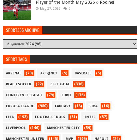
Player of the Month May 2026 ο Rodinei
May 27, 2026
0
SPORT365 ARCHIVE
SPORT TAGS
(70)
(5)
(5)
ARSENAL
ART@NET
BASEBALL
(22)
(336)
BEACH SOCCER
BEST GOAL
(79)
(176)
CONFERENCE LEAGUE
EURO
(980)
(18)
(16)
EUROPA LEAGUE
FANTASY
FIBA
(193)
(31)
(57)
FIFA
FOOTBALL IDOLS
INTER
(146)
(59)
LIVERPOOL
MANCHESTER CITY
(145)
(195)
(24)
MANCHESTER UNITED
MVP
NAPOLI