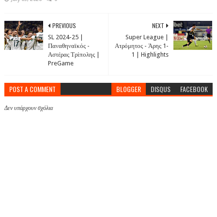
PREVIOUS
NEXT
SL 2024-25 |
Super League |
Παναθηναϊκός -
Ατρόμητος - Άρης 1-
Αστέρας Τρίπολης |
1 | Highlights
PreGame
POST A COMMENT
BLOGGER
DISQUS
FACEBOOK
Δεν υπάρχουν σχόλια