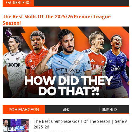
FEATURED POST
The Best Skills Of The 2025/26 Premier League
Season!
ΡΟΗ ΕΙΔΗΣΕΩΝ
AEK
COMMENTS
The Best Cremonese Goals Of The Season | Serie A
2025-26