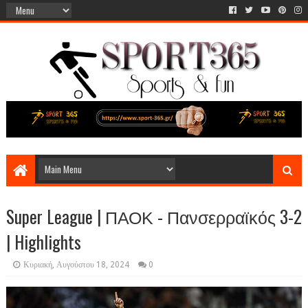
Super League | ΠΑΟΚ - Πανσερραϊκός 3-2
| Highlights
Κυριακή, Αυγούστου 18, 2024
0