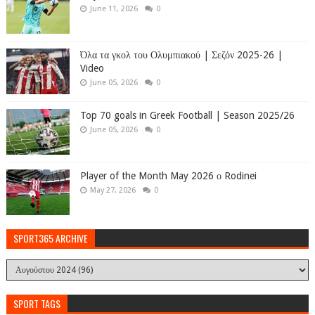
June 11, 2026
0
Όλα τα γκολ του Ολυμπιακού | Σεζόν 2025-26 |
Video
June 05, 2026
0
Top 70 goals in Greek Football | Season 2025/26
June 05, 2026
0
Player of the Month May 2026 ο Rodinei
May 27, 2026
0
SPORT365 ARCHIVE
SPORT TAGS