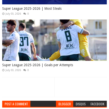
Super League 2025-2026 | Most Steals
July 03, 2026
0
Super League 2025-2026 | Goals per Attempts
July 03, 2026
0
POST A COMMENT
BLOGGER
DISQUS
FACEBOOK