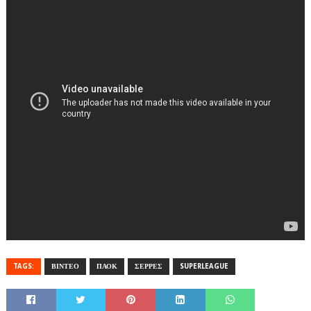
TAGS:
ΒΙΝΤΕΟ
ΠΑΟΚ
ΣΕΡΡΕΣ
SUPERLEAGUE