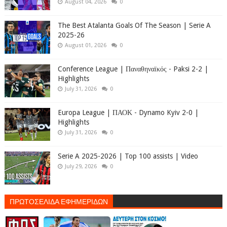
August 04, 2026
0
The Best Atalanta Goals Of The Season | Serie A
2025-26
August 01, 2026
0
Conference League | Παναθηναϊκός - Paksi 2-2 |
Highlights
July 31, 2026
0
Europa League | ΠΑΟΚ - Dynamo Kyiv 2-0 |
Highlights
July 31, 2026
0
Serie A 2025-2026 | Top 100 assists | Video
July 29, 2026
0
ΠΡΩΤΟΣΕΛΙΔΑ ΕΦΗΜΕΡΙΔΩΝ