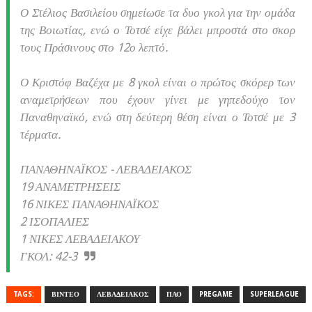
Ο Στέλιος Βασιλείου σημείωσε τα δυο γκολ για την ομάδα
της Βοιωτίας, ενώ ο Τοτσέ είχε βάλει μπροστά στο σκορ
τους Πράσινους στο 12ο λεπτό.
Ο Κριστόφ Βαζέχα με 8 γκολ είναι ο πρώτος σκόρερ των
αναμετρήσεων που έχουν γίνει με γηπεδούχο τον
Παναθηναϊκό, ενώ στη δεύτερη θέση είναι ο Τοτσέ με 3
τέρματα.
ΠΑΝΑΘΗΝΑΪΚΟΣ - ΛΕΒΑΔΕΙΑΚΟΣ
19 ΑΝΑΜΕΤΡΗΣΕΙΣ
16 ΝΙΚΕΣ ΠΑΝΑΘΗΝΑΪΚΟΣ
2 ΙΣΟΠΑΛΙΕΣ
1 ΝΙΚΕΣ ΛΕΒΑΔΕΙΑΚΟΥ
ΓΚΟΛ: 42-3
TAGS:
ΒΙΝΤΕΟ
ΛΕΒΑΔΕΙΑΚΟΣ
ΠΑΟ
PREGAME
SUPERLEAGUE