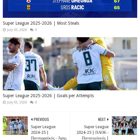
Super League 2025-2026 | Most Steals
July 03, 2026
0
Super League 2025-2026 | Goals per Attempts
July 03, 2026
0
PREVIOUS
NEXT
Super League
Super League
2024-25 |
2024-25 | ΠΑΟΚ -
Πανσερραϊκός - Άρης
Παναιτωλικός |