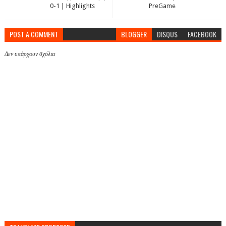
0-1 | Highlights
PreGame
POST A COMMENT
BLOGGER
DISQUS
FACEBOOK
Δεν υπάρχουν σχόλια