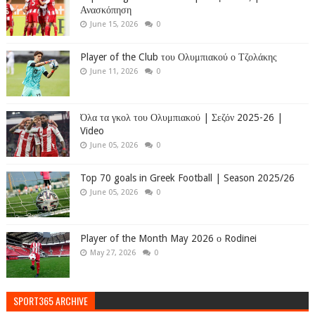
Ανασκόπηση
June 15, 2026
0
Player of the Club του Ολυμπιακού ο Τζολάκης
June 11, 2026
0
Όλα τα γκολ του Ολυμπιακού | Σεζόν 2025-26 |
Video
June 05, 2026
0
Top 70 goals in Greek Football | Season 2025/26
June 05, 2026
0
Player of the Month May 2026 ο Rodinei
May 27, 2026
0
SPORT365 ARCHIVE