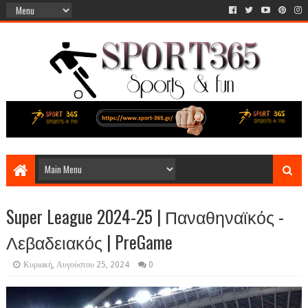
Super League 2024-25 | Παναθηναϊκός -
Λεβαδειακός | PreGame
Κυριακή, Αυγούστου 25, 2024
0