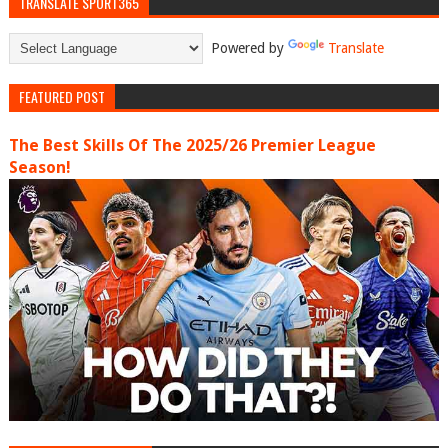
TRANSLATE SPORT365
Powered by
Translate
FEATURED POST
The Best Skills Of The 2025/26 Premier League
Season!