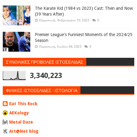
The Karate Kid (1984 vs 2023) Cast: Then and Now
(39 Years After)
Παρασκευή, Φεβρουαρίου 10, 2023
0
Premier League's Funniest Moments of the 2024/25
Season
Παρασκευή, Ιουλίου 04, 2025
0
ΣΥΝΟΛΙΚΕΣ ΠΡΟΒΟΛΕΣ ΙΣΤΟΣΕΛΙΔΑΣ
3,340,223
ΦΙΛΙΚΕΣ ΙΣΤΟΣΕΛΙΔΕΣ - ΙΣΤΟΛΟΓΙΑ
Eat This Rock
AEKology
Metal Daze
Art@Net blog