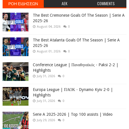
ΡΟΗ ΕΙΔΗΣΕΩΝ
AEK
COMMENTS
The Best Cremonese Goals Of The Season | Serie A
2025-26
August 04, 2026
0
The Best Atalanta Goals Of The Season | Serie A
2025-26
August 01, 2026
0
Conference League | Παναθηναϊκός - Paksi 2-2 |
Highlights
July 31, 2026
0
Europa League | ΠΑΟΚ - Dynamo Kyiv 2-0 |
Highlights
July 31, 2026
0
Serie A 2025-2026 | Top 100 assists | Video
July 29, 2026
0