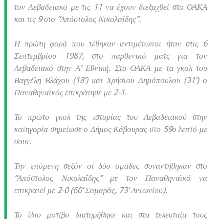
τον Λεβαδειακό με τις 11 να έχουν διεξαχθεί στο ΟΑΚΑ
και τις 9 στο “Απόστολος Νικολαΐδης”.
Η πρώτη φορά που τέθηκαν αντιμέτωποι ήταν στις 6
Σεπτεμβρίου 1987, στο παρθενικό ματς για τον
Λεβαδειακό στην Α’ Εθνική. Στο ΟΑΚΑ με τα γκολ του
Βαγγέλη Βλάχου (18’) και Χρήστου Δημόπουλου (31’) ο
Παναθηναϊκός επικράτησε με 2-1.
Το πρώτο γκολ της ιστορίας του Λεβαδειακού στην
κατηγορία σημείωσε ο Δήμος Κάβουρας στο 59ο λεπτό με
σουτ.
Την επόμενη σεζόν οι δύο ομάδες συναντήθηκαν στο
“Απόστολος Νικολαΐδης” με τον Παναθηναϊκό να
επικρατεί με 2-0 (60’ Σαμαράς, 73’ Αντωνίου).
Το ίδιο μοτίβο διατηρήθηκε και στα τελευταία τους