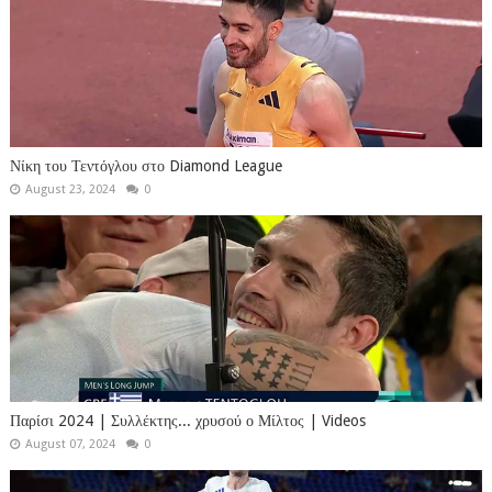
Νίκη του Τεντόγλου στο Diamond League
August 23, 2024
0
Παρίσι 2024 | Συλλέκτης... χρυσού ο Μίλτος | Videos
August 07, 2024
0