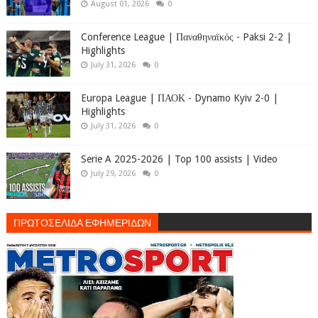
August 01, 2026
0
Conference League | Παναθηναϊκός - Paksi 2-2 |
Highlights
July 31, 2026
0
Europa League | ΠΑΟΚ - Dynamo Kyiv 2-0 |
Highlights
July 31, 2026
0
Serie A 2025-2026 | Top 100 assists | Video
July 29, 2026
0
ΠΡΩΤΟΣΕΛΙΔΑ ΕΦΗΜΕΡΙΔΩΝ