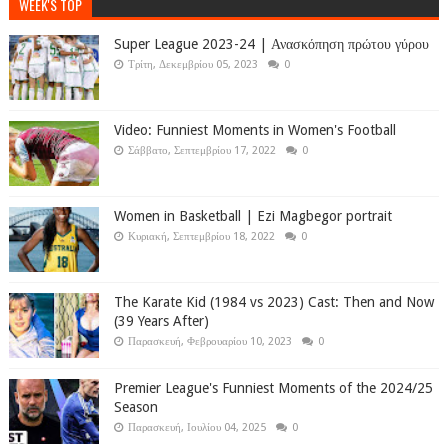
WEEK'S TOP
Super League 2023-24 | Ανασκόπηση πρώτου γύρου
Τρίτη, Δεκεμβρίου 05, 2023
0
Video: Funniest Moments in Women's Football
Σάββατο, Σεπτεμβρίου 17, 2022
0
Women in Basketball | Ezi Magbegor portrait
Κυριακή, Σεπτεμβρίου 18, 2022
0
The Karate Kid (1984 vs 2023) Cast: Then and Now
(39 Years After)
Παρασκευή, Φεβρουαρίου 10, 2023
0
Premier League's Funniest Moments of the 2024/25
Season
Παρασκευή, Ιουλίου 04, 2025
0