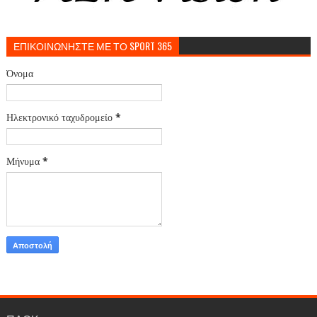
ΕΠΙΚΟΙΝΩΝΗΣΤΕ ΜΕ ΤΟ SPORT 365
Όνομα
Ηλεκτρονικό ταχυδρομείο
*
Μήνυμα
*