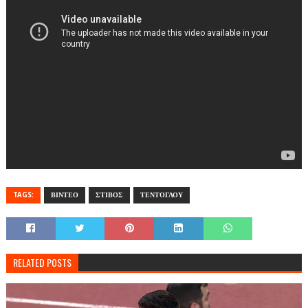
TAGS:
ΒΙΝΤΕΟ
ΣΤΙΒΟΣ
ΤΕΝΤΟΓΛΟΥ
RELATED POSTS