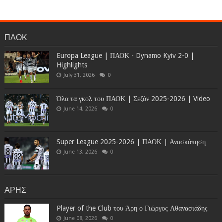
ΠΑΟΚ
Europa League | ΠΑΟΚ - Dynamo Kyiv 2-0 |
Highlights
July 31, 2026
0
Όλα τα γκολ του ΠΑΟΚ | Σεζόν 2025-2026 | Video
June 14, 2026
0
Super League 2025-2026 | ΠΑΟΚ | Ανασκόπηση
June 13, 2026
0
ΑΡΗΣ
Player of the Club του Άρη ο Γιώργος Αθανασιάδης
June 08, 2026
0