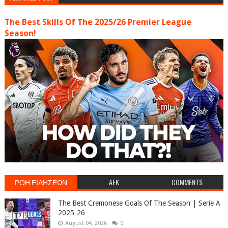
The Best Skills Of The 2025/26 Premier League
Season!
ΡΟΗ ΕΙΔΗΣΕΩΝ
AEK
COMMENTS
The Best Cremonese Goals Of The Season | Serie A
2025-26
August 04, 2026
0