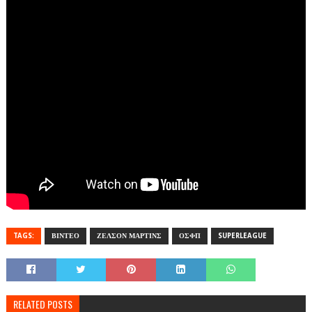
TAGS:
ΒΙΝΤΕΟ
ΖΕΛΣΟΝ ΜΑΡΤΙΝΣ
ΟΣΦΠ
SUPERLEAGUE
RELATED POSTS