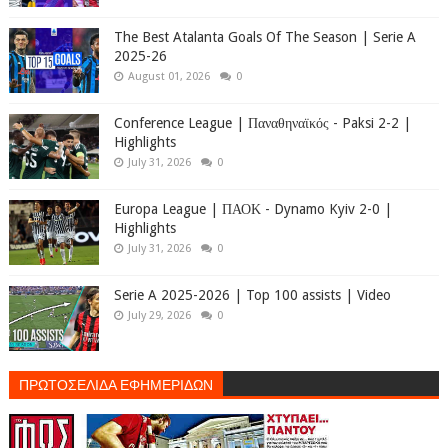
The Best Atalanta Goals Of The Season | Serie A
2025-26
August 01, 2026
0
Conference League | Παναθηναϊκός - Paksi 2-2 |
Highlights
July 31, 2026
0
Europa League | ΠΑΟΚ - Dynamo Kyiv 2-0 |
Highlights
July 31, 2026
0
Serie A 2025-2026 | Top 100 assists | Video
July 29, 2026
0
ΠΡΩΤΟΣΕΛΙΔΑ ΕΦΗΜΕΡΙΔΩΝ