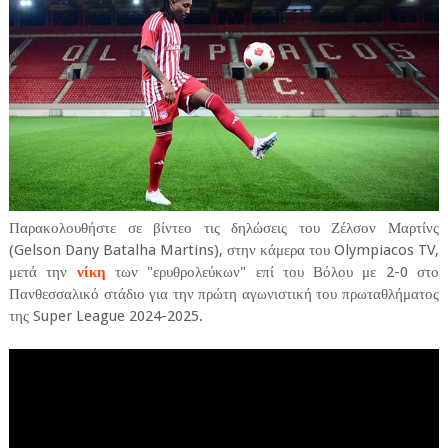
Παρακολουθήστε σε βίντεο τις δηλώσεις του Ζέλσον Μαρτίνς
(Gelson Dany Batalha Martins), στην κάμερα του Olympiacos TV,
μετά την
νίκη
των "ερυθρολεύκων" επί του Βόλου με 2-0 στο
Πανθεσσαλικό στάδιο για την πρώτη αγωνιστική του πρωταθλήματος
της Super League 2024-2025.