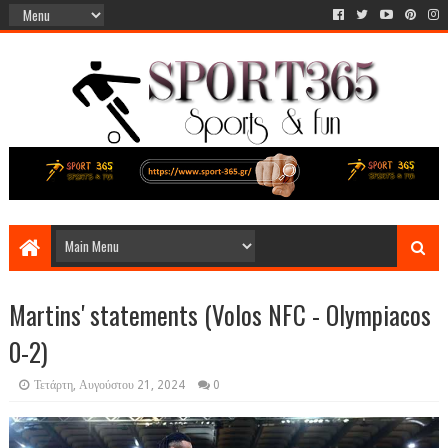
Martins' statements (Volos NFC - Olympiacos
0-2)
Τετάρτη, Αυγούστου 21, 2024
0