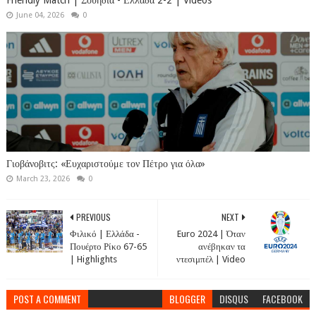
June 04, 2026
0
Γιοβάνοβιτς: «Ευχαριστούμε τον Πέτρο για όλα»
March 23, 2026
0
PREVIOUS
NEXT
Φιλικό | Ελλάδα -
Euro 2024 | Όταν
Πουέρτο Ρίκο 67-65
ανέβηκαν τα
| Highlights
ντεσιμπέλ | Video
POST A COMMENT
BLOGGER
DISQUS
FACEBOOK