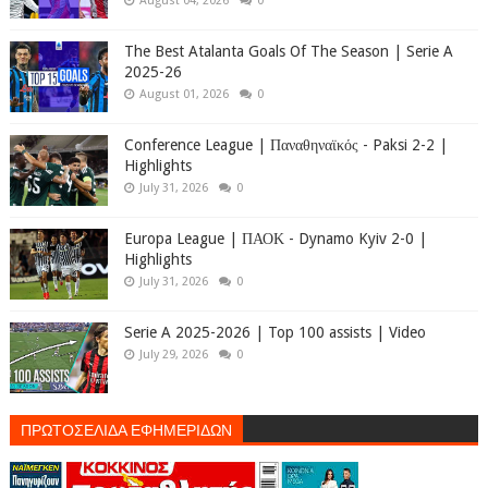
August 04, 2026
0
The Best Atalanta Goals Of The Season | Serie A
2025-26
August 01, 2026
0
Conference League | Παναθηναϊκός - Paksi 2-2 |
Highlights
July 31, 2026
0
Europa League | ΠΑΟΚ - Dynamo Kyiv 2-0 |
Highlights
July 31, 2026
0
Serie A 2025-2026 | Top 100 assists | Video
July 29, 2026
0
ΠΡΩΤΟΣΕΛΙΔΑ ΕΦΗΜΕΡΙΔΩΝ