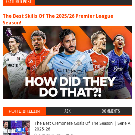
FEATURED POST
The Best Skills Of The 2025/26 Premier League
Season!
ΡΟΗ ΕΙΔΗΣΕΩΝ
AEK
COMMENTS
The Best Cremonese Goals Of The Season | Serie A
2025-26