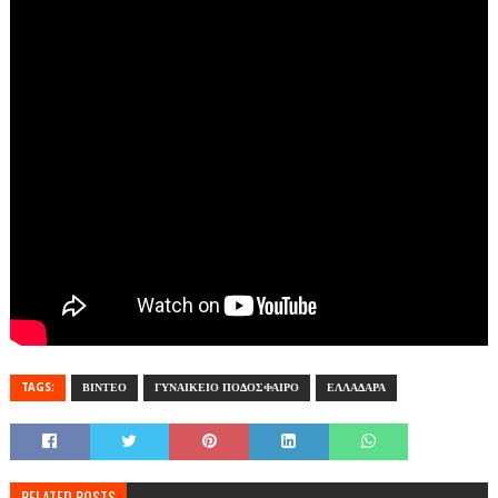
TAGS:
ΒΙΝΤΕΟ
ΓΥΝΑΙΚΕΙΟ ΠΟΔΟΣΦΑΙΡΟ
ΕΛΛΑΔΑΡΑ
RELATED POSTS