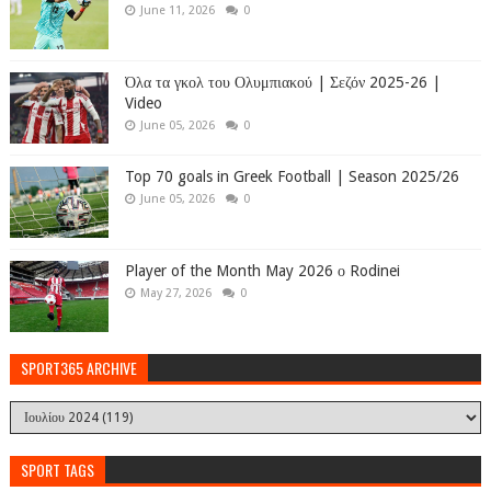
June 11, 2026
0
Όλα τα γκολ του Ολυμπιακού | Σεζόν 2025-26 |
Video
June 05, 2026
0
Top 70 goals in Greek Football | Season 2025/26
June 05, 2026
0
Player of the Month May 2026 ο Rodinei
May 27, 2026
0
SPORT365 ARCHIVE
SPORT TAGS