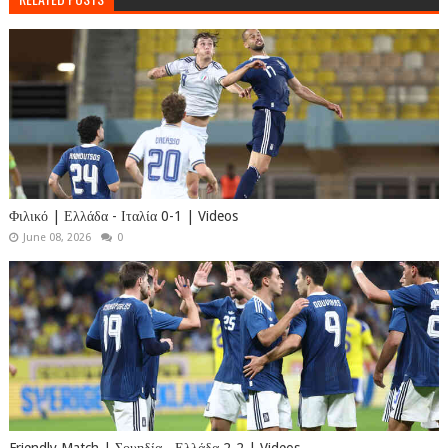
Φιλικό | Ελλάδα - Ιταλία 0-1 | Videos
June 08, 2026
0
Friendly Match | Σουηδία - Ελλάδα 2-2 | Videos