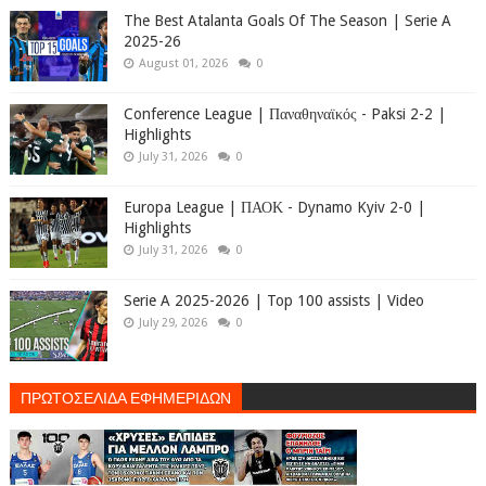
The Best Atalanta Goals Of The Season | Serie A
2025-26
August 01, 2026
0
Conference League | Παναθηναϊκός - Paksi 2-2 |
Highlights
July 31, 2026
0
Europa League | ΠΑΟΚ - Dynamo Kyiv 2-0 |
Highlights
July 31, 2026
0
Serie A 2025-2026 | Top 100 assists | Video
July 29, 2026
0
ΠΡΩΤΟΣΕΛΙΔΑ ΕΦΗΜΕΡΙΔΩΝ