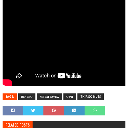
TAGS:
ΒΙΝΤΕΟ
ΜΕΤΑΓΡΑΦΕΣ
ΟΦΗ
THIAGO NUSS
RELATED POSTS