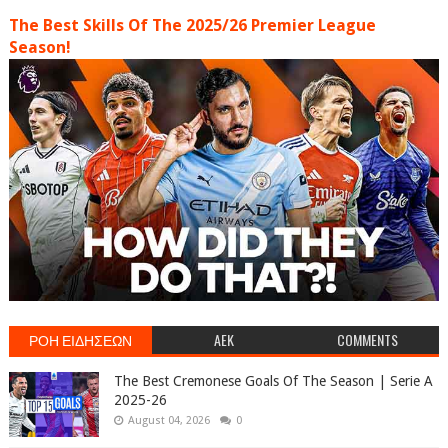
The Best Skills Of The 2025/26 Premier League
Season!
ΡΟΗ ΕΙΔΗΣΕΩΝ
AEK
COMMENTS
The Best Cremonese Goals Of The Season | Serie A
2025-26
August 04, 2026
0