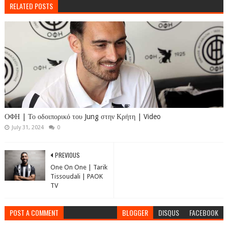
RELATED POSTS
ΟΦΗ | Το οδοιπορικό του Jung στην Κρήτη | Video
July 31, 2024
0
PREVIOUS
One On One | Tarik
Tissoudali | PAOK
TV
POST A COMMENT
BLOGGER
DISQUS
FACEBOOK