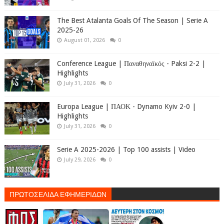
The Best Atalanta Goals Of The Season | Serie A
2025-26
August 01, 2026
0
Conference League | Παναθηναϊκός - Paksi 2-2 |
Highlights
July 31, 2026
0
Europa League | ΠΑΟΚ - Dynamo Kyiv 2-0 |
Highlights
July 31, 2026
0
Serie A 2025-2026 | Top 100 assists | Video
July 29, 2026
0
ΠΡΩΤΟΣΕΛΙΔΑ ΕΦΗΜΕΡΙΔΩΝ