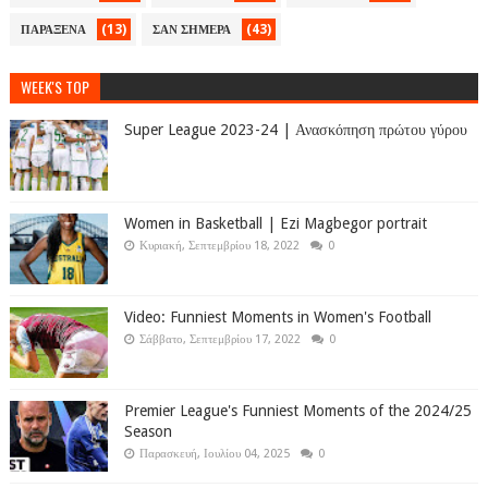
(13)
(43)
ΠΑΡΑΞΕΝΑ
ΣΑΝ ΣΗΜΕΡΑ
WEEK'S TOP
Super League 2023-24 | Ανασκόπηση πρώτου γύρου
Women in Basketball | Ezi Magbegor portrait
Κυριακή, Σεπτεμβρίου 18, 2022
0
Video: Funniest Moments in Women's Football
Σάββατο, Σεπτεμβρίου 17, 2022
0
Premier League's Funniest Moments of the 2024/25
Season
Παρασκευή, Ιουλίου 04, 2025
0