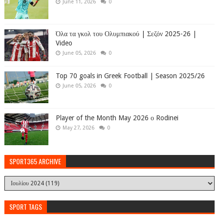
June 11, 2026
0
Όλα τα γκολ του Ολυμπιακού | Σεζόν 2025-26 |
Video
June 05, 2026
0
Top 70 goals in Greek Football | Season 2025/26
June 05, 2026
0
Player of the Month May 2026 ο Rodinei
May 27, 2026
0
SPORT365 ARCHIVE
SPORT TAGS