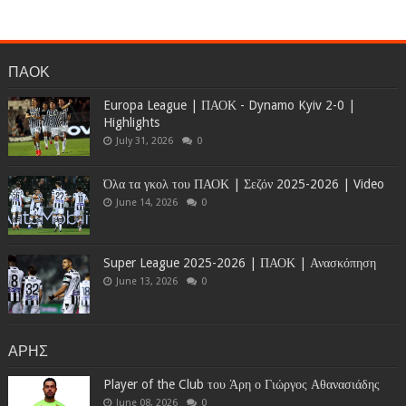
ΠΑΟΚ
Europa League | ΠΑΟΚ - Dynamo Kyiv 2-0 |
Highlights
July 31, 2026
0
Όλα τα γκολ του ΠΑΟΚ | Σεζόν 2025-2026 | Video
June 14, 2026
0
Super League 2025-2026 | ΠΑΟΚ | Ανασκόπηση
June 13, 2026
0
ΑΡΗΣ
Player of the Club του Άρη ο Γιώργος Αθανασιάδης
June 08, 2026
0