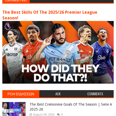
The Best Skills Of The 2025/26 Premier League
Season!
ΡΟΗ ΕΙΔΗΣΕΩΝ
AEK
COMMENTS
The Best Cremonese Goals Of The Season | Serie A
2025-26
August 04, 2026
0