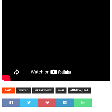
TAGS:
ΒΙΝΤΕΟ
ΜΕΤΑΓΡΑΦΕΣ
ΟΦΗ
ANDREW JUNG