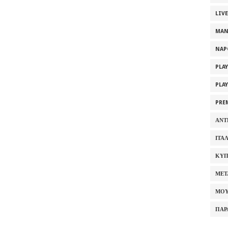
LIV
MAN
NAP
PLA
PLA
PRE
ΑΝΤ
ΙΤΑ
ΚΥΠ
ΜΕΤ
ΜΟΥ
ΠΑΡ