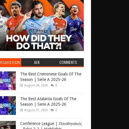
 ΕΙΔΗΣΕΩΝ
AEK
COMMENTS
The Best Cremonese Goals Of The
Season | Serie A 2025-26
August 04, 2026
0
The Best Atalanta Goals Of The
Season | Serie A 2025-26
August 01, 2026
0
Conference League | Παναθηναϊκός