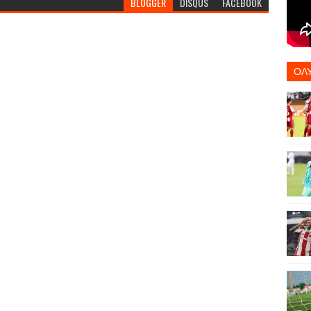
BLOGGER
DISQUS
FACEBOOK
ΟΛ