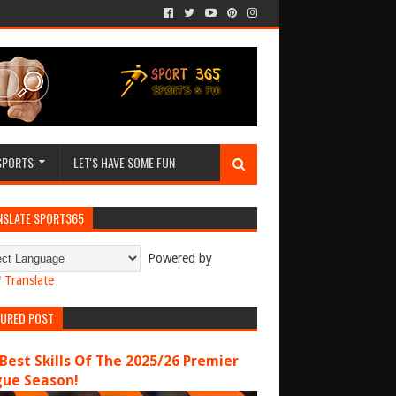
SPORTS
LET'S HAVE SOME FUN
NSLATE SPORT365
Powered by
Translate
TURED POST
Best Skills Of The 2025/26 Premier
gue Season!