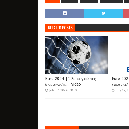
RELATED POSTS
Euro 2024 | Όλα τα γκολ της
Euro 2024
διοργάνωσης | Video
ντεσιμπέλ
July 17, 2024
0
July 17, 