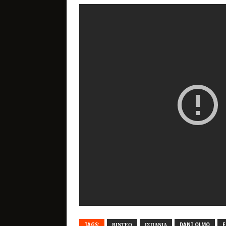
TAGS:
ΒΙΝΤΕΟ
ΙΣΠΑΝΙΑ
DANI OLMO
E