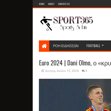
HOME
ABOUT
CONTACT US
ΡΟΗ ΕΙΔΗΣΕΩΝ
FOOTBALL
Euro 2024 | Dani Olmo, ο «
Δευτέρα, Ιουλίου 15, 2024
0