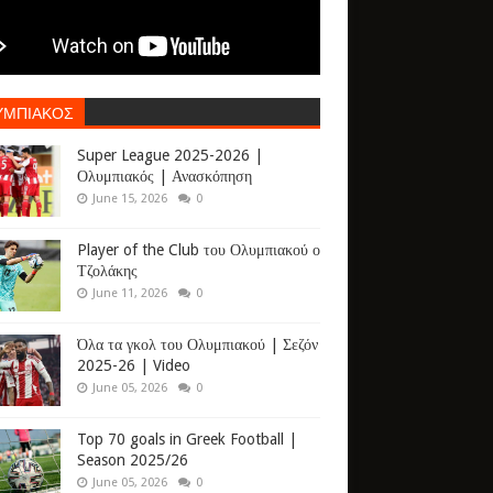
ΥΜΠΙΑΚΟΣ
Super League 2025-2026 |
Ολυμπιακός | Ανασκόπηση
June 15, 2026
0
Player of the Club του Ολυμπιακού ο
Τζολάκης
June 11, 2026
0
Όλα τα γκολ του Ολυμπιακού | Σεζόν
2025-26 | Video
June 05, 2026
0
Top 70 goals in Greek Football |
Season 2025/26
June 05, 2026
0