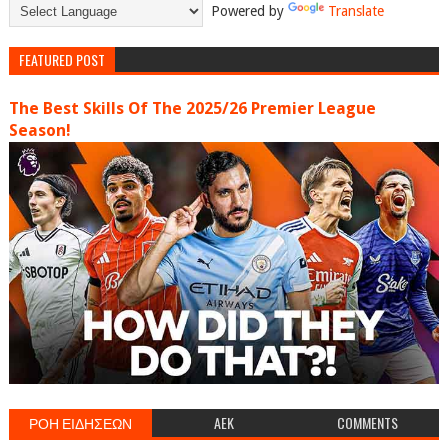
Powered by
Translate
FEATURED POST
The Best Skills Of The 2025/26 Premier League
Season!
ΡΟΗ ΕΙΔΗΣΕΩΝ
AEK
COMMENTS