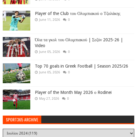
Player of the Club του Ολυμπιακού ο Τζολάκης
June 11, 2026
0
Όλα τα γκολ του Ολυμπιακού | Σεζόν 2025-26 |
Video
June 05, 2026
0
Top 70 goals in Greek Football | Season 2025/26
June 05, 2026
0
Player of the Month May 2026 ο Rodinei
May 27, 2026
0
SPORT365 ARCHIVE