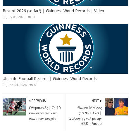
Best of 2026 (so far!) | Guinness World Records | Video
July 05, 2026
0
Ultimate Football Records | Guinness World Records
June 04, 2026
0
PREVIOUS
NEXT
Ολυμπιακός | Οι 10
Θωμάς Μαύρος
καλύτεροι παίκτες
(1976-1987) |
όλων των εποχών;
Συλλογή γκολ με την
ΑΕΚ | Video