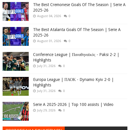
The Best Cremonese Goals Of The Season | Serie A
2025-26
August 04, 2026
0
The Best Atalanta Goals Of The Season | Serie A
2025-26
August 01, 2026
0
Conference League | Παναθηναϊκός - Paksi 2-2 |
Highlights
July 31, 2026
0
Europa League | ΠΑΟΚ - Dynamo Kyiv 2-0 |
Highlights
July 31, 2026
0
Serie A 2025-2026 | Top 100 assists | Video
July 29, 2026
0