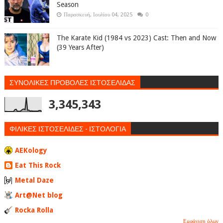
Season
Παρασκευή, Ιουλίου 04, 2025
0
The Karate Kid (1984 vs 2023) Cast: Then and Now
(39 Years After)
ΣΥΝΟΛΙΚΕΣ ΠΡΟΒΟΛΕΣ ΙΣΤΟΣΕΛΙΔΑΣ
3,345,343
ΦΙΛΙΚΕΣ ΙΣΤΟΣΕΛΙΔΕΣ - ΙΣΤΟΛΟΓΙΑ
AEKology
Eat This Rock
Metal Daze
Art@Net blog
Rocka Rolla
Εμφάνιση όλων