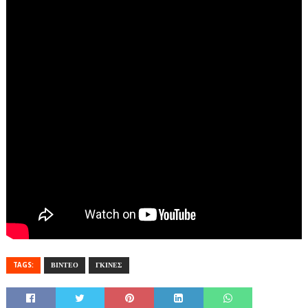
TAGS:
ΒΙΝΤΕΟ
ΓΚΙΝΕΣ