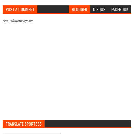
POST A COMMENT
BLOGGER
DISQUS
FACEBOOK
Δεν υπάρχουν σχόλια
TRANSLATE SPORT365