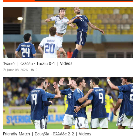
Φιλικό | Ελλάδα - Ιταλία 0-1 | Videos
June 08, 2026
0
Friendly Match | Σουηδία - Ελλάδα 2-2 | Videos