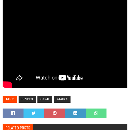
TAGS:
ΒΙΝΤΕΟ
ΟΣΦΠ
ΦΙΛΙΚΑ
RELATED POSTS