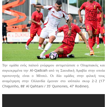
Την ομάδα ενός παλιού γνώριμου αντιμετώπισε ο Ολυμπιακός και
συγκεκριμένα την Al-Qadsiah από τη Σαουδική Αραβία στην οποία
προπονητής είναι ο Μίτσελ. Οι δύο ομάδες στην φιλική τους
αναμέτρηση στην Ολλανδία έμειναν στο ισόπαλο σκορ 2-2 (17'
Chiquinho, 88' Al Qahtani / 35' Quinones, 47' Rodinei).