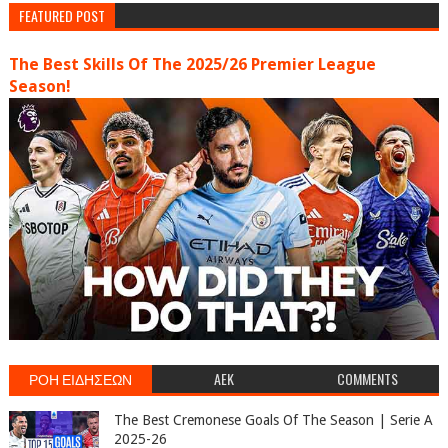
FEATURED POST
The Best Skills Of The 2025/26 Premier League
Season!
ΡΟΗ ΕΙΔΗΣΕΩΝ
AEK
COMMENTS
The Best Cremonese Goals Of The Season | Serie A
2025-26