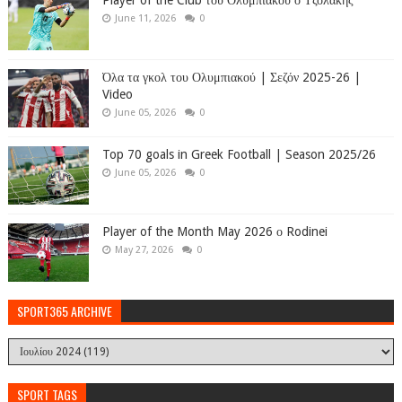
Player of the Club του Ολυμπιακού ο Τζολάκης
June 11, 2026
0
Όλα τα γκολ του Ολυμπιακού | Σεζόν 2025-26 |
Video
June 05, 2026
0
Top 70 goals in Greek Football | Season 2025/26
June 05, 2026
0
Player of the Month May 2026 ο Rodinei
May 27, 2026
0
SPORT365 ARCHIVE
SPORT TAGS