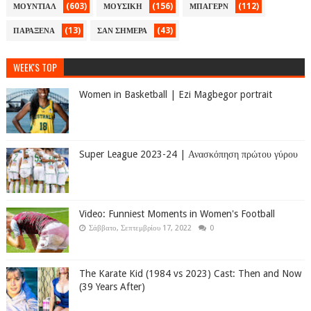
(603)
(156)
(112)
ΜΟΥΝΤΙΑΛ
ΜΟΥΣΙΚΗ
ΜΠΑΓΕΡΝ
(13)
(43)
ΠΑΡΑΞΕΝΑ
ΣΑΝ ΣΗΜΕΡΑ
WEEK'S TOP
Women in Basketball | Ezi Magbegor portrait
Super League 2023-24 | Ανασκόπηση πρώτου γύρου
Video: Funniest Moments in Women's Football
Σάββατο, Σεπτεμβρίου 17, 2022
0
The Karate Kid (1984 vs 2023) Cast: Then and Now
(39 Years After)