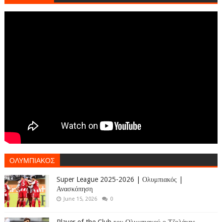
ΟΛΥΜΠΙΑΚΟΣ
Super League 2025-2026 | Ολυμπιακός |
Ανασκόπηση
June 15, 2026
0