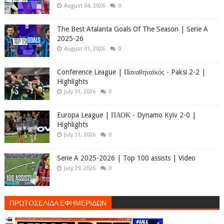
August 04, 2026
0
The Best Atalanta Goals Of The Season | Serie A
2025-26
August 01, 2026
0
Conference League | Παναθηναϊκός - Paksi 2-2 |
Highlights
July 31, 2026
0
Europa League | ΠΑΟΚ - Dynamo Kyiv 2-0 |
Highlights
July 31, 2026
0
Serie A 2025-2026 | Top 100 assists | Video
July 29, 2026
0
ΠΡΩΤΟΣΕΛΙΔΑ ΕΦΗΜΕΡΙΔΩΝ