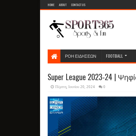
HOME
ABOUT
CONTACT US
ΡΟΗ ΕΙΔΗΣΕΩΝ
FOOTBALL
Super League 2023-24 | Ψηφίσ
Πέμπτη, Ιουνίου 20, 2024
0