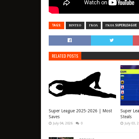
TAGS:
ΒΙΝΤΕΟ
ΓΚΟΛ
ΓΚΟΛ SUPERLEAGUE
RELATED POSTS
Super League 2025-2026 | Most
Super Le
Saves
Steals
July 04, 2026
0
July 03, 