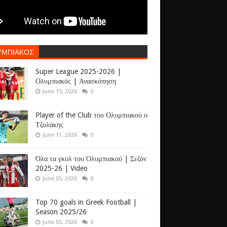
ΥΜΠΙΑΚΟΣ
Super League 2025-2026 |
Ολυμπιακός | Ανασκόπηση
June 15, 2026
0
Player of the Club του Ολυμπιακού ο
Τζολάκης
June 11, 2026
0
Όλα τα γκολ του Ολυμπιακού | Σεζόν
2025-26 | Video
June 05, 2026
0
Top 70 goals in Greek Football |
Season 2025/26
June 05, 2026
0