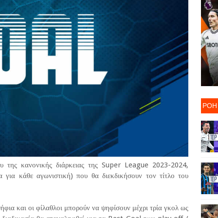
ΡΟΗ
ρου της κανονικής διάρκειας της Super League 2023-2024,
α για κάθε αγωνιστική) που θα διεκδικήσουν τον τίτλο του
ήφια και οι φίλαθλοι μπορούν να ψηφίσουν μέχρι τρία γκολ ως