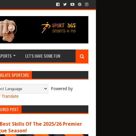
SPORTS
LET'S HAVE SOME FUN
NSLATE SPORT365
Powered by
Translate
TURED POST
Best Skills Of The 2025/26 Premier
gue Season!