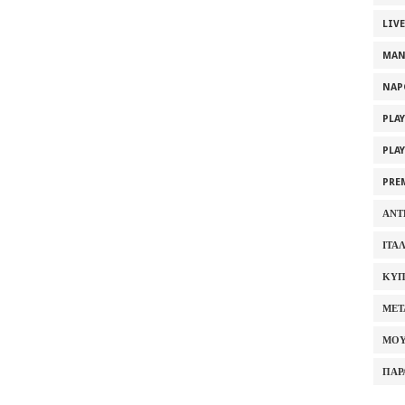
LIV
MAN
NAP
PLA
PLA
PRE
ΑΝΤ
ΙΤΑ
ΚΥΠ
ΜΕΤ
ΜΟΥ
ΠΑΡ