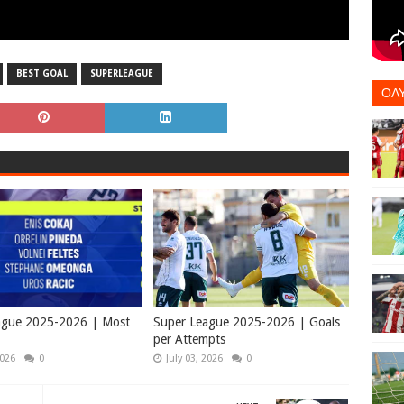
BEST GOAL
SUPERLEAGUE
ΟΛ
ague 2025-2026 | Most
Super League 2025-2026 | Goals
per Attempts
2026
0
July 03, 2026
0