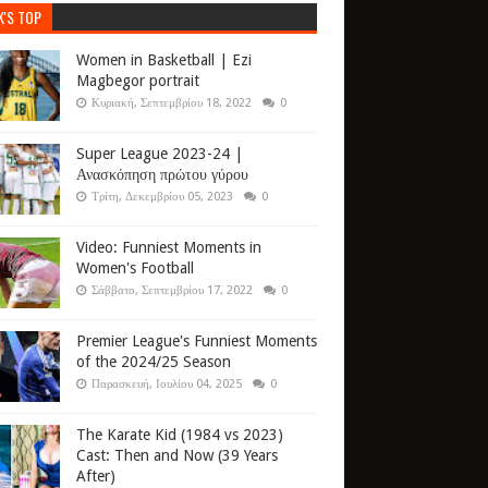
K'S TOP
Women in Basketball | Ezi
Magbegor portrait
Κυριακή, Σεπτεμβρίου 18, 2022
0
Super League 2023-24 |
Ανασκόπηση πρώτου γύρου
Τρίτη, Δεκεμβρίου 05, 2023
0
Video: Funniest Moments in
Women's Football
Σάββατο, Σεπτεμβρίου 17, 2022
0
Premier League's Funniest Moments
of the 2024/25 Season
Παρασκευή, Ιουλίου 04, 2025
0
The Karate Kid (1984 vs 2023)
Cast: Then and Now (39 Years
After)