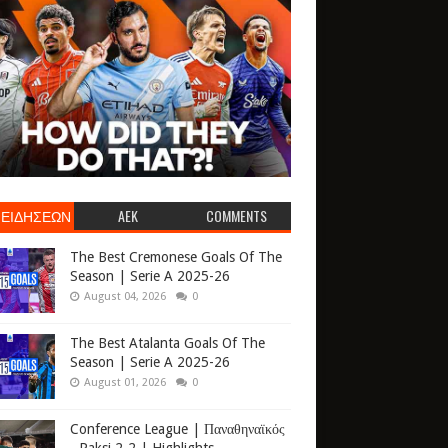
 ΕΙΔΗΣΕΩΝ
AEK
COMMENTS
The Best Cremonese Goals Of The
Season | Serie A 2025-26
August 04, 2026
0
The Best Atalanta Goals Of The
Season | Serie A 2025-26
August 01, 2026
0
Conference League | Παναθηναϊκός