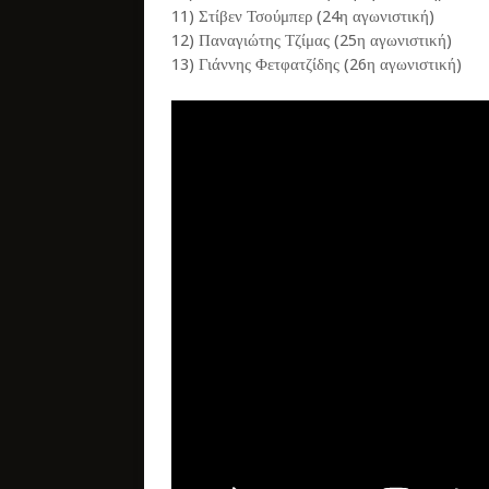
11) Στίβεν Τσούμπερ (24η αγωνιστική)
12) Παναγιώτης Τζίμας (25η αγωνιστική)
13) Γιάννης Φετφατζίδης (26η αγωνιστική)